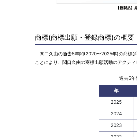
【新製品】
商標(商標出願・登録商標)の概要
関口久由の過去5年間(2020〜2025年)の
ことにより、関口久由の商標出願活動のアクティ
過去5年間
年
2025
2024
2023
2022