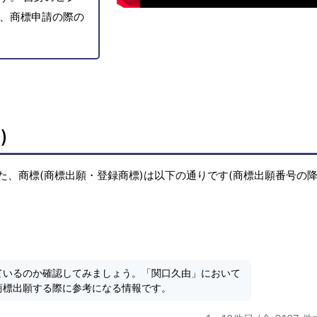
、商標申請の際の
)
た、商標(商標出願・登録商標)は以下の通りです(商標出願番号の
ているのか確認してみましょう。「関口久由」において
商標出願する際に参考になる情報です。