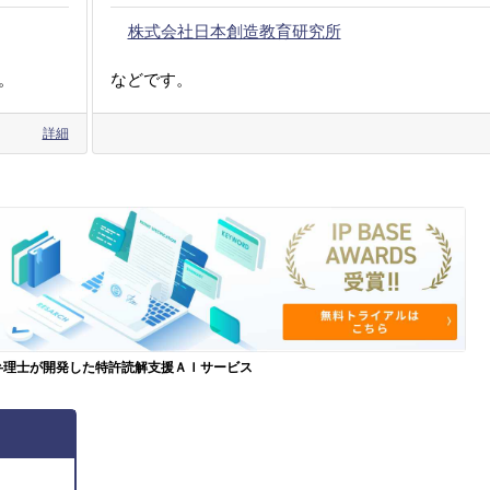
株式会社日本創造教育研究所
。
などです。
詳細
弁理士が開発した特許読解支援ＡＩサービス