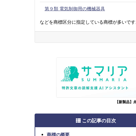
第９類 電気制御用の機械器具
などを商標区分に指定している商標が多いです
【新製品】
この記事の目次
商標の概要