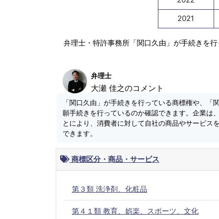
2021
弁理士・特許事務所「関口久由」が手続きを行
弁理士
大瀬 佳之のコメント
「関口久由」が手続きを行っている商標権や、「
願手続きを行っているのか確認できます。企業は
とにより、消費者に対して自社の商品やサービス
できます。
商標区分・商品・サービス
第３類 洗浄剤、化粧品
第４１類 教育、娯楽、スポーツ、文化