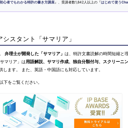
初心者でもわかる特許の書き方講座
』、受講者数1,842人以上の『
はじめて使うCha
アシスタント「サマリア」
へ。
弁理士が開発した「サマリア」
は、特許文書読解の時間短縮と
「サマリア」は
用語解説、サマリ作成、独自分類付与、スクリーニ
供します。 また、英語・中国語にも対応しています。
以下をご覧ください。