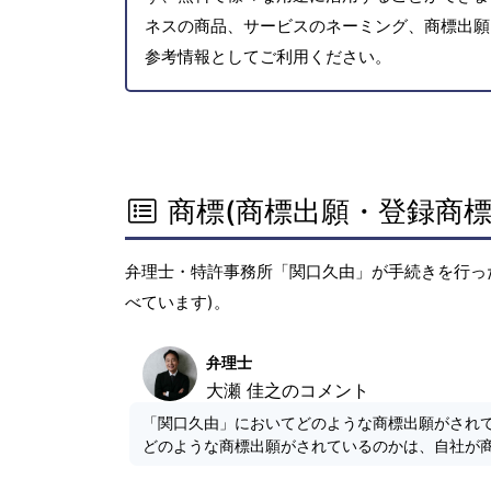
ネスの商品、サービスのネーミング、商標出願
参考情報としてご利用ください。
商標(商標出願・登録商標
弁理士・特許事務所「関口久由」が手続きを行っ
べています)。
弁理士
大瀬 佳之のコメント
「関口久由」においてどのような商標出願がされ
どのような商標出願がされているのかは、自社が