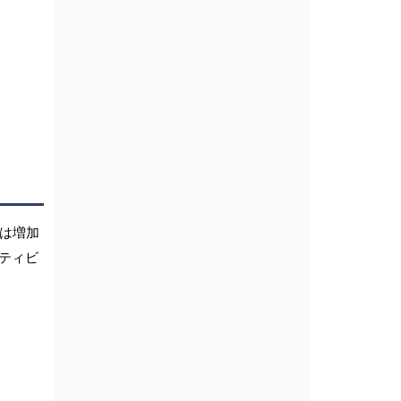
数は増加
ティビ