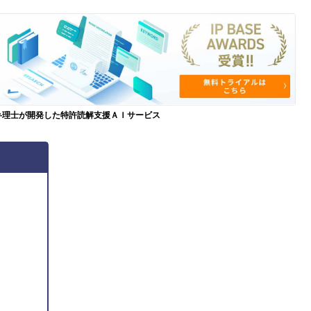
弁理士が開発した特許読解支援ＡＩサービス