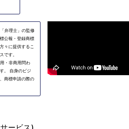
「弁理士」の監修
標公報・登録商標
方々に提供するこ
スです。
用・非商用問わ
す。 自身のビジ
、商標申請の際の
サービス)