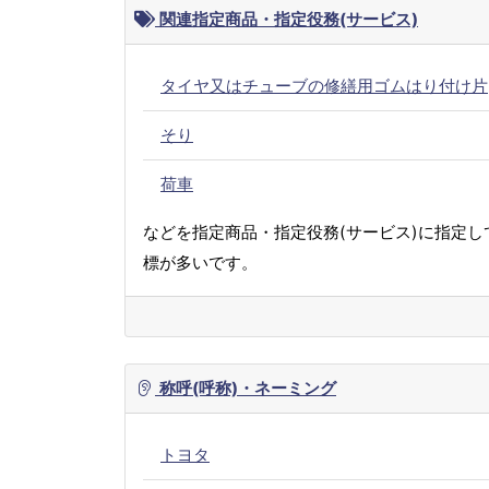
関連指定商品・指定役務(サービス)
タイヤ又はチューブの修繕用ゴムはり付け片
そり
荷車
などを指定商品・指定役務(サービス)に指定し
標が多いです。
称呼(呼称)・ネーミング
トヨタ