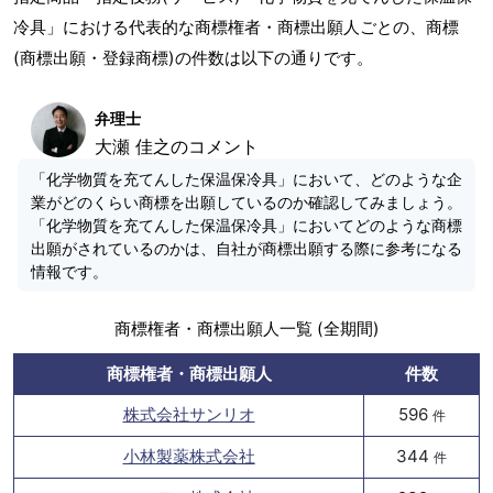
冷具」における代表的な商標権者・商標出願人ごとの、商標
(商標出願・登録商標)の件数は以下の通りです。
弁理士
大瀬 佳之のコメント
「化学物質を充てんした保温保冷具」において、どのような企
業がどのくらい商標を出願しているのか確認してみましょう。
「化学物質を充てんした保温保冷具」においてどのような商標
出願がされているのかは、自社が商標出願する際に参考になる
情報です。
商標権者・商標出願人一覧 (全期間)
商標権者・商標出願人
件数
株式会社サンリオ
596
件
小林製薬株式会社
344
件