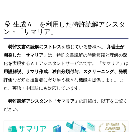
生成ＡＩを利用した特許読解アシスタ
ント「サマリア」
特許文書の読解にストレス
を感じている皆様へ。
弁理士が
開発した「サマリア」
は、特許文書読解の時間短縮と理解の深
化を実現するＡＩアシスタントサービスです。 「サマリア」は
用語解説、サマリ作成、独自分類付与、スクリーニング、発明
評価
など知財担当者に寄り添う様々な機能を提供します。 ま
た、英語・中国語にも対応しています。
特許読解アシスタント「サマリア」
の詳細は、以下をご覧く
ださい。