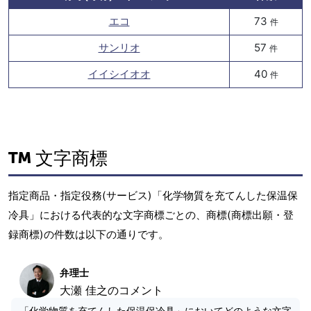
エコ
73
件
サンリオ
57
件
イイシイオオ
40
件
文字商標
指定商品・指定役務(サービス)「化学物質を充てんした保温保
冷具」における代表的な文字商標ごとの、商標(商標出願・登
録商標)の件数は以下の通りです。
弁理士
大瀬 佳之のコメント
「化学物質を充てんした保温保冷具」においてどのような文字