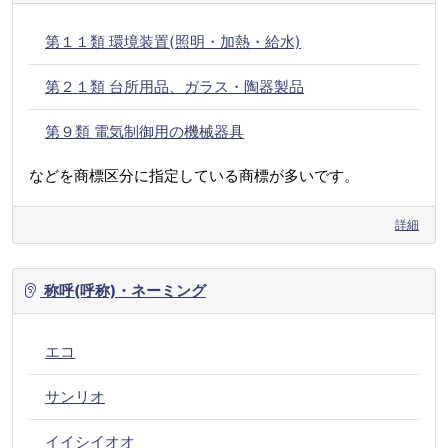
第１１類 環境装置(照明・加熱・給水)
第２１類 台所用品、ガラス・陶器製品
第９類 電気制御用の機械器具
などを商標区分に指定している商標が多いです。
詳細
称呼(呼称)・ネーミング
エコ
サンリオ
イイシイオオ