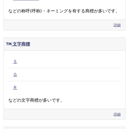
などの称呼(呼称)・ネーミングを有する商標が多いです。
詳細
文字商標
Ｓ
Ｇ
Ｒ
などの文字商標が多いです。
詳細