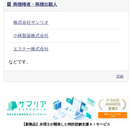
商標権者・商標出願人
株式会社サンリオ
小林製薬株式会社
エステー株式会社
などです。
詳細
【新製品】弁理士が開発した特許読解支援ＡＩサービス