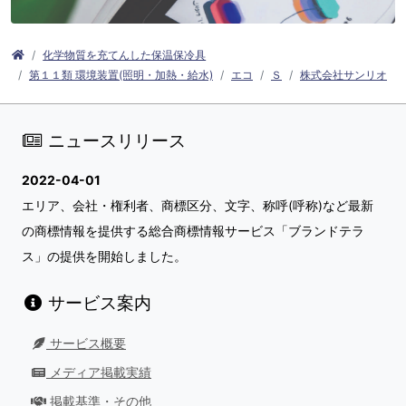
化学物質を充てんした保温保冷具
第１１類 環境装置(照明・加熱・給水)
エコ
Ｓ
株式会社サンリオ
ニュースリリース
2022-04-01
エリア、会社・権利者、商標区分、文字、称呼(呼称)など最新
の商標情報を提供する総合商標情報サービス「ブランドテラ
ス」の提供を開始しました。
サービス案内
サービス概要
メディア掲載実績
掲載基準・その他