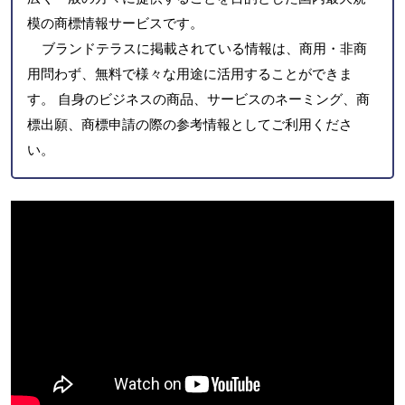
模の商標情報サービスです。
ブランドテラスに掲載されている情報は、商用・非商
用問わず、無料で様々な用途に活用することができま
す。 自身のビジネスの商品、サービスのネーミング、商
標出願、商標申請の際の参考情報としてご利用くださ
い。