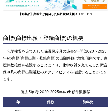
【新製品】弁理士が開発した特許読解支援ＡＩサービス
商標(商標出願・登録商標)の概要
化学物質を充てんした保温保冷具の過去5年間(2020〜2025
年)の商標(商標出願・登録商標)の出願件数は増加傾向です。商
標件数推移を確認することにより、化学物質を充てんした保温
保冷具の商標出願活動のアクティビティを確認することができ
ます。
過去5年間(2020-2025年)の出願件数推移
年
件数
前年比