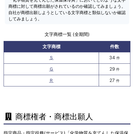
商標に対して商標出願がされているのか確認してみましょう。
自社が商標出願しようとしている文字商標と類似しないか確認
してみましょう。
文字商標一覧 (全期間)
文字商標
件数
Ｓ
34
件
Ｇ
29
件
Ｒ
27
件
商標権者・商標出願人
指定商品・指定役務(サービス)「化学物質を充てんした保温保