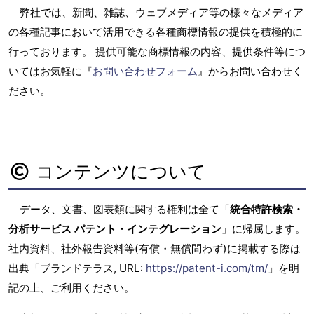
弊社では、新聞、雑誌、ウェブメディア等の様々なメディア
の各種記事において活用できる各種商標情報の提供を積極的に
行っております。 提供可能な商標情報の内容、提供条件等につ
いてはお気軽に『
お問い合わせフォーム
』からお問い合わせく
ださい。
コンテンツについて
データ、文書、図表類に関する権利は全て「
統合特許検索・
分析サービス パテント・インテグレーション
」に帰属します。
社内資料、社外報告資料等(有償・無償問わず)に掲載する際は
出典「ブランドテラス, URL:
https://patent-i.com/tm/
」を明
記の上、ご利用ください。