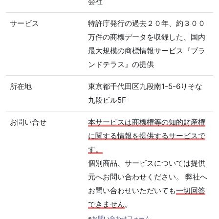
会社
サービス
特許庁発行の過去２０年、約３００
万件の商標データを収録した、国内
最大規模の商標情報サービス『ブラ
ンドテラス』の提供
所在地
東京都千代田区九段南1-5-6りそな
九段ビル5F
お問い合せ
本サービスは商標権等の知的財産権
に関する情報を提供するサービスで
す。
個別商品、サービスについては提供
元へお問い合わせください。 弊社へ
お問い合わせいただいても
一切回答
できません
。
※
お問い合わせフォーム