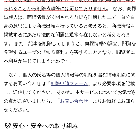
られることから削除依頼等には応じておりません
。 なお、商標
出願人は、商標情報が公開される前提を理解した上で、自分自
身の意思により商標出願を行っていると考えると、商標情報を
掲載するにあたり法的な問題は通常存在しないと考えられま
す。 また、記事を削除してしまうと、商標情報の調査、閲覧を
希望するユーザの『知る権利』を害することとなり、閲覧者に
不利益が生じてしまうためです。
なお、個人の氏名等の個人情報等の削除を含む情報削除に関
するお問い合わせは「
削除申請フォーム
」より必要事項を記載
し、送信してください。 その他、本サービスについてお気づき
の点がございましたら、「
お問い合わせ
」よりお気軽にお知ら
せください。
安心・安全への取り組み