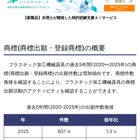
【新製品】弁理士が開発した特許読解支援ＡＩサービス
商標(商標出願・登録商標)の概要
プラスチック加工機械器具の過去5年間(2020〜2025年)の商
標(商標出願・登録商標)の出願件数は増加傾向です。商標件数
推移を確認することにより、プラスチック加工機械器具の商標
出願活動のアクティビティを確認することができます。
過去5年間(2020-2025年)の出願件数推移
年
件数
前年比
2025
607
1.3
件
%