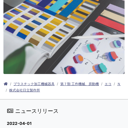
プラスチック加工機械器具
第７類 工作機械、原動機
エコ
Ｎ
株式会社日立製作所
ニュースリリース
2022-04-01