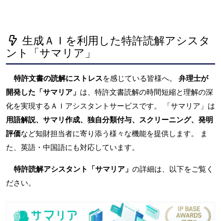
生成ＡＩを利用した特許読解アシスタ
ント「サマリア」
特許文書の読解にストレス
を感じている皆様へ。
弁理士が
開発した「サマリア」
は、特許文書読解の時間短縮と理解の深
化を実現するＡＩアシスタントサービスです。 「サマリア」は
用語解説、サマリ作成、独自分類付与、スクリーニング、発明
評価
など知財担当者に寄り添う様々な機能を提供します。 ま
た、英語・中国語にも対応しています。
特許読解アシスタント「サマリア」
の詳細は、以下をご覧く
ださい。