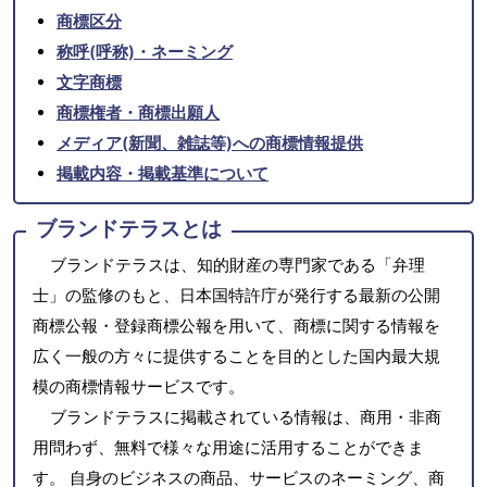
商標区分
称呼(呼称)・ネーミング
文字商標
商標権者・商標出願人
メディア(新聞、雑誌等)への商標情報提供
掲載内容・掲載基準について
ブランドテラスとは
ブランドテラスは、知的財産の専門家である「弁理
士」の監修のもと、日本国特許庁が発行する最新の公開
商標公報・登録商標公報を用いて、商標に関する情報を
広く一般の方々に提供することを目的とした国内最大規
模の商標情報サービスです。
ブランドテラスに掲載されている情報は、商用・非商
用問わず、無料で様々な用途に活用することができま
す。 自身のビジネスの商品、サービスのネーミング、商