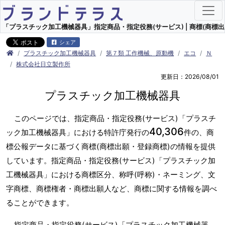
「プラスチック加工機械器具」指定商品・指定役務(サービス) | 商標(商標出
シェア
プラスチック加工機械器具
第７類 工作機械、原動機
エコ
Ｎ
株式会社日立製作所
更新日：2026/08/01
プラスチック加工機械器具
このページでは、指定商品・指定役務(サービス)「プラスチ
40,306
ック加工機械器具」における特許庁発行の
件の、商
標公報データに基づく商標(商標出願・登録商標)の情報を提供
しています。指定商品・指定役務(サービス)「プラスチック加
工機械器具」における商標区分、称呼(呼称)・ネーミング、文
字商標、商標権者・商標出願人など、商標に関する情報を調べ
ることができます。
指定商品・指定役務(サービス)「プラスチック加工機械器