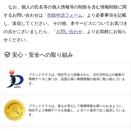
なお、個人の氏名等の個人情報等の削除を含む情報削除に関
するお問い合わせは「
削除申請フォーム
」より必要事項を記載
し、送信してください。 その他、本サービスについてお気づき
の点がございましたら、「
お問い合わせ
」よりお気軽にお知ら
せください。
安心・安全への取り組み
ブランドテラスは、特許庁より収集された、200万件以上の最新の
商標データに基づき、品質の高い商標情報の提供に取り組んでいま
す。
ブランドテラスは、誰もが安心して商標情報を調べられるように、
特許庁より商標データを収集し、レポート形式で広く提供していま
す。