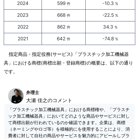
2024
599
-10.3
件
%
2023
668
-22.5
件
%
2022
862
34.3
件
%
2021
642
-74.8
件
%
指定商品・指定役務(サービス)「プラスチック加工機械器
具」における商標(商標出願・登録商標)の概要は、以下の通り
です。
弁理士
大瀬 佳之のコメント
「プラスチック加工機械器具」における商標権や、「プラスチ
ック加工機械器具」においてどのような商品やサービスに対し
て商標出願が行われているのか確認できます。企業は、商標
（ネーミングやロゴ等）を積極的にを使用することにより、消
費者に対して自社の商品やサービスを魅力的にアピールしブラ