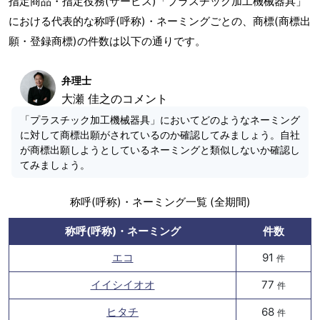
指定商品・指定役務(サービス)「プラスチック加工機械器具」
における代表的な称呼(呼称)・ネーミングごとの、商標(商標出
願・登録商標)の件数は以下の通りです。
弁理士
大瀬 佳之のコメント
「プラスチック加工機械器具」においてどのようなネーミング
に対して商標出願がされているのか確認してみましょう。自社
が商標出願しようとしているネーミングと類似しないか確認し
てみましょう。
称呼(呼称)・ネーミング一覧 (全期間)
称呼(呼称)・ネーミング
件数
エコ
91
件
イイシイオオ
77
件
ヒタチ
68
件