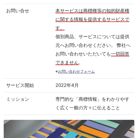
お問い合せ
本サービスは商標権等の知的財産権
に関する情報を提供するサービスで
す。
個別商品、サービスについては提供
元へお問い合わせください。 弊社へ
お問い合わせいただいても
一切回答
できません
。
※
お問い合わせフォーム
サービス開始
2022年4月
ミッション
専門的な「商標情報」をわかりやす
く広く一般の方々に伝えること