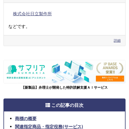
株式会社日立製作所
などです。
詳細
【新製品】弁理士が開発した特許読解支援ＡＩサービス
この記事の目次
商標の概要
関連指定商品・指定役務(サービス)