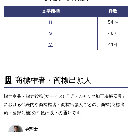
文字商標
件数
Ｎ
54
件
Ｓ
48
件
Ｍ
41
件
商標権者・商標出願人
指定商品・指定役務(サービス)「プラスチック加工機械器具」
における代表的な商標権者・商標出願人ごとの、商標(商標出
願・登録商標)の件数は以下の通りです。
弁理士