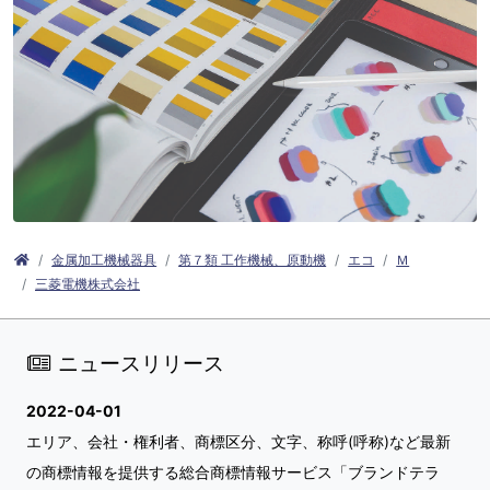
金属加工機械器具
第７類 工作機械、原動機
エコ
Ｍ
三菱電機株式会社
ニュースリリース
2022-04-01
エリア、会社・権利者、商標区分、文字、称呼(呼称)など最新
の商標情報を提供する総合商標情報サービス「ブランドテラ