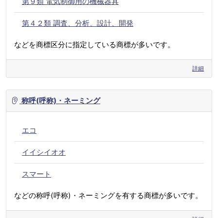
第９類 電気制御用の機械器具
第４２類 調査、分析、設計、開発
などを商標区分に指定している商標が多いです。
詳細
称呼(呼称)・ネーミング
エコ
イイシイオオ
スマート
などの称呼(呼称)・ネーミングを有する商標が多いです。