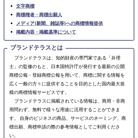
文字商標
商標権者・商標出願人
メディア(新聞、雑誌等)への商標情報提供
掲載内容・掲載基準について
ブランドテラスとは
ブランドテラスは、知的財産の専門家である「弁理
士」の監修のもと、日本国特許庁が発行する最新の公開
商標公報・登録商標公報を用いて、商標に関する情報を
広く一般の方々に提供することを目的とした国内最大規
模の商標情報サービスです。
ブランドテラスに掲載されている情報は、商用・非商
用問わず、無料で様々な用途に活用することができま
す。 自身のビジネスの商品、サービスのネーミング、商
標出願、商標申請の際の参考情報としてご利用くださ
い。