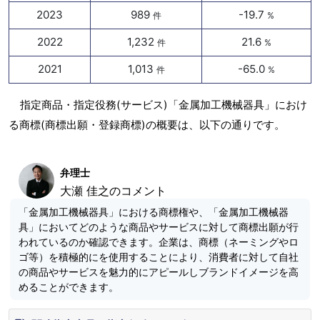
2023
989
-19.7
件
%
2022
1,232
21.6
件
%
2021
1,013
-65.0
件
%
指定商品・指定役務(サービス)「金属加工機械器具」におけ
る商標(商標出願・登録商標)の概要は、以下の通りです。
弁理士
大瀬 佳之のコメント
「金属加工機械器具」における商標権や、「金属加工機械器
具」においてどのような商品やサービスに対して商標出願が行
われているのか確認できます。企業は、商標（ネーミングやロ
ゴ等）を積極的にを使用することにより、消費者に対して自社
の商品やサービスを魅力的にアピールしブランドイメージを高
めることができます。