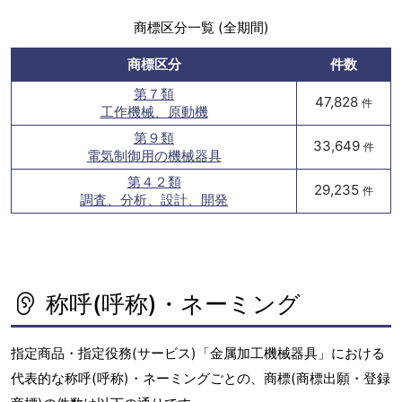
商標区分一覧 (全期間)
商標区分
件数
第７類
47,828
件
工作機械、原動機
第９類
33,649
件
電気制御用の機械器具
第４２類
29,235
件
調査、分析、設計、開発
称呼(呼称)・ネーミング
指定商品・指定役務(サービス)「金属加工機械器具」における
代表的な称呼(呼称)・ネーミングごとの、商標(商標出願・登録