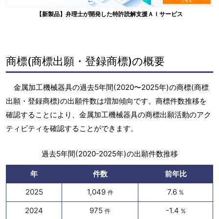
【新製品】弁理士が開発した特許読解支援ＡＩサービス
商標(商標出願・登録商標)の概要
金属加工機械器具の過去5年間(2020〜2025年)の商標(商標
出願・登録商標)の出願件数は増加傾向です。商標件数推移を
確認することにより、金属加工機械器具の商標出願活動のアク
ティビティを確認することができます。
過去5年間(2020-2025年)の出願件数推移
年
件数
前年比
2025
1,049
7.6
件
%
2024
975
-1.4
件
%