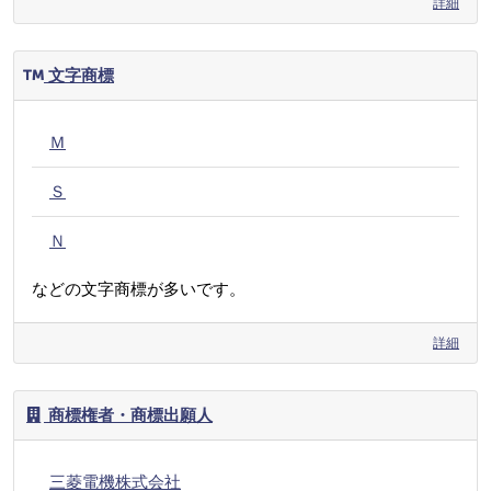
詳細
文字商標
Ｍ
Ｓ
Ｎ
などの文字商標が多いです。
詳細
商標権者・商標出願人
三菱電機株式会社