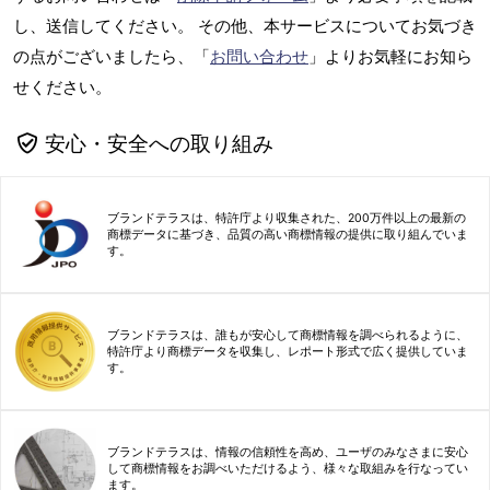
し、送信してください。 その他、本サービスについてお気づき
の点がございましたら、「
お問い合わせ
」よりお気軽にお知ら
せください。
安心・安全への取り組み
ブランドテラスは、特許庁より収集された、200万件以上の最新の
商標データに基づき、品質の高い商標情報の提供に取り組んでいま
す。
ブランドテラスは、誰もが安心して商標情報を調べられるように、
特許庁より商標データを収集し、レポート形式で広く提供していま
す。
ブランドテラスは、情報の信頼性を高め、ユーザのみなさまに安心
して商標情報をお調べいただけるよう、様々な取組みを行なってい
ます。