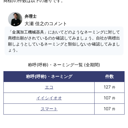
商標)の件数は以下の通りです。
弁理士
大瀬 佳之のコメント
「金属加工機械器具」においてどのようなネーミングに対して
商標出願がされているのか確認してみましょう。自社が商標出
願しようとしているネーミングと類似しないか確認してみまし
ょう。
称呼(呼称)・ネーミング一覧 (全期間)
称呼(呼称)・ネーミング
件数
エコ
127
件
イイシイオオ
107
件
スマート
107
件