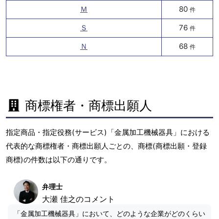
Ｍ
80
件
Ｓ
76
件
Ｎ
68
件
商標権者・商標出願人
指定商品・指定役務(サービス)「金属加工機械器具」における
代表的な商標権者・商標出願人ごとの、商標(商標出願・登録
商標)の件数は以下の通りです。
弁理士
大瀬 佳之のコメント
「金属加工機械器具」において、どのような企業がどのくらい