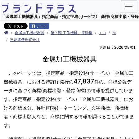
「金属加工機械器具」指定商品・指定役務(サービス) | 商標(商標出願・登録
シェア
金属加工機械器具
第７類 工作機械、原動機
エコ
Ｍ
三菱電機株式会社
更新日：2026/08/01
金属加工機械器具
このページでは、指定商品・指定役務(サービス)「金属加工
47,837
機械器具」における特許庁発行の
件の、商標公報デ
ータに基づく商標(商標出願・登録商標)の情報を提供していま
す。指定商品・指定役務(サービス)「金属加工機械器具」にお
ける商標区分、称呼(呼称)・ネーミング、文字商標、商標権
者・商標出願人など、商標に関する情報を調べることができま
す。
指定商品・指定役務(サービス)「金属加工機械器具」におい