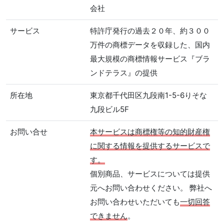
会社
サービス
特許庁発行の過去２０年、約３００
万件の商標データを収録した、国内
最大規模の商標情報サービス『ブラ
ンドテラス』の提供
所在地
東京都千代田区九段南1-5-6りそな
九段ビル5F
お問い合せ
本サービスは商標権等の知的財産権
に関する情報を提供するサービスで
す。
個別商品、サービスについては提供
元へお問い合わせください。 弊社へ
お問い合わせいただいても
一切回答
できません
。