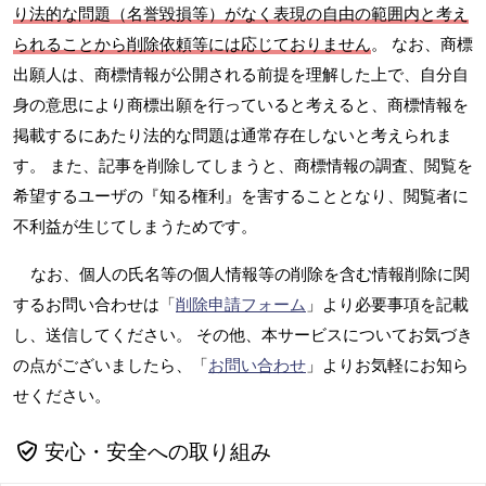
り法的な問題（名誉毀損等）がなく表現の自由の範囲内と考え
られることから削除依頼等には応じておりません
。 なお、商標
出願人は、商標情報が公開される前提を理解した上で、自分自
身の意思により商標出願を行っていると考えると、商標情報を
掲載するにあたり法的な問題は通常存在しないと考えられま
す。 また、記事を削除してしまうと、商標情報の調査、閲覧を
希望するユーザの『知る権利』を害することとなり、閲覧者に
不利益が生じてしまうためです。
なお、個人の氏名等の個人情報等の削除を含む情報削除に関
するお問い合わせは「
削除申請フォーム
」より必要事項を記載
し、送信してください。 その他、本サービスについてお気づき
の点がございましたら、「
お問い合わせ
」よりお気軽にお知ら
せください。
安心・安全への取り組み