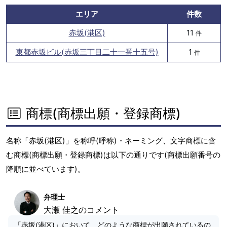
エリア
件数
赤坂(港区)
11
件
東都赤坂ビル(赤坂三丁目二十一番十五号)
1
件
商標(商標出願・登録商標)
名称「赤坂(港区)」を称呼(呼称)・ネーミング、文字商標に含
む商標(商標出願・登録商標)は以下の通りです(商標出願番号の
降順に並べています)。
弁理士
大瀬 佳之のコメント
「赤坂(港区)」において、どのような商標が出願されているの