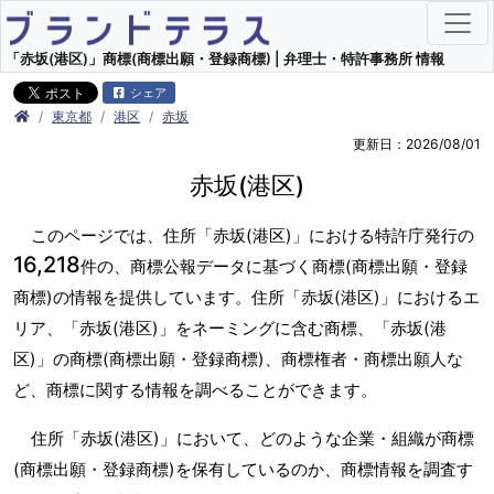
「赤坂(港区)」商標(商標出願・登録商標) | 弁理士・特許事務所 情報
シェア
東京都
港区
赤坂
更新日：2026/08/01
赤坂(港区)
このページでは、住所「赤坂(港区)」における特許庁発行の
16,218
件の、商標公報データに基づく商標(商標出願・登録
商標)の情報を提供しています。住所「赤坂(港区)」におけるエ
リア、「赤坂(港区)」をネーミングに含む商標、「赤坂(港
区)」の商標(商標出願・登録商標)、商標権者・商標出願人な
ど、商標に関する情報を調べることができます。
住所「赤坂(港区)」において、どのような企業・組織が商標
(商標出願・登録商標)を保有しているのか、商標情報を調査す