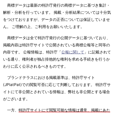
商標データは最新の特許庁発行の商標データに基づき集計・
解析・分析を行っています。 掲載・分析結果については十分気
をつけておりますが、データの正否については保証していませ
ん。 ご理解の上、ご利用をお願いいたします。
商標データは全て特許庁発行の公開データに基づいており、
掲載内容は特許庁サイトで公開されている商標公報等と同等の
内容です。 公報情報は、特許庁「
公報に関して
」に記載されて
いる通り、権利者が独占排他的な権利を求める手続きを行うか
わりに広く公示されるべきものです。
ブランドテラスにおける掲載基準は、特許庁サイト
(JPlatPat)での閲覧可否に応じて判断しております。 特許庁サ
イトにて非公開とされている情報は、弊社も非公開とする場合
がございます。
一方、
特許庁サイトにて閲覧可能な情報は通常、掲載にあた