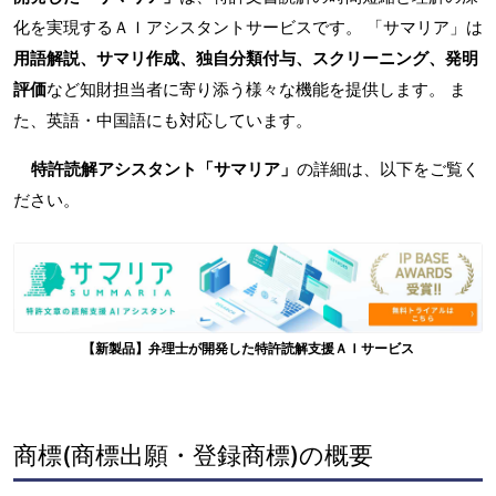
化を実現するＡＩアシスタントサービスです。 「サマリア」は
用語解説、サマリ作成、独自分類付与、スクリーニング、発明
評価
など知財担当者に寄り添う様々な機能を提供します。 ま
た、英語・中国語にも対応しています。
特許読解アシスタント「サマリア」
の詳細は、以下をご覧く
ださい。
【新製品】弁理士が開発した特許読解支援ＡＩサービス
商標(商標出願・登録商標)の概要