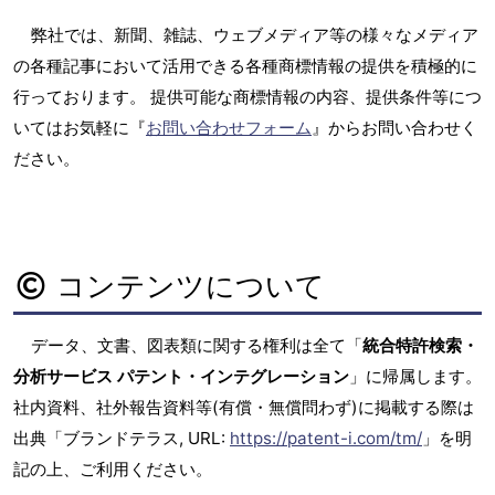
弊社では、新聞、雑誌、ウェブメディア等の様々なメディア
の各種記事において活用できる各種商標情報の提供を積極的に
行っております。 提供可能な商標情報の内容、提供条件等につ
いてはお気軽に『
お問い合わせフォーム
』からお問い合わせく
ださい。
コンテンツについて
データ、文書、図表類に関する権利は全て「
統合特許検索・
分析サービス パテント・インテグレーション
」に帰属します。
社内資料、社外報告資料等(有償・無償問わず)に掲載する際は
出典「ブランドテラス, URL:
https://patent-i.com/tm/
」を明
記の上、ご利用ください。