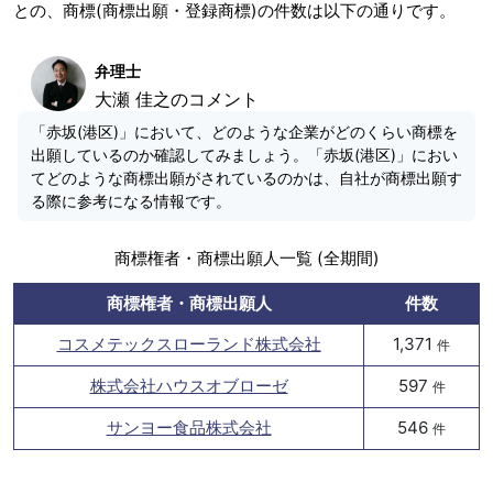
との、商標(商標出願・登録商標)の件数は以下の通りです。
弁理士
大瀬 佳之のコメント
「赤坂(港区)」において、どのような企業がどのくらい商標を
出願しているのか確認してみましょう。「赤坂(港区)」におい
てどのような商標出願がされているのかは、自社が商標出願す
る際に参考になる情報です。
商標権者・商標出願人一覧 (全期間)
商標権者・商標出願人
件数
コスメテックスローランド株式会社
1,371
件
株式会社ハウスオブローゼ
597
件
サンヨー食品株式会社
546
件