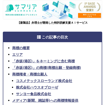
【新製品】弁理士が開発した特許読解支援ＡＩサービス
この記事の目次
商標の概要
エリア
「赤坂(港区)」をネーミングに含む商標
「赤坂(港区)」の商標(商標出願・登録商標)
商標権者・商標出願人
コスメテックスローランド株式会社
株式会社ハウスオブローゼ
サンヨー食品株式会社
メディア(新聞、雑誌等)への商標情報提供