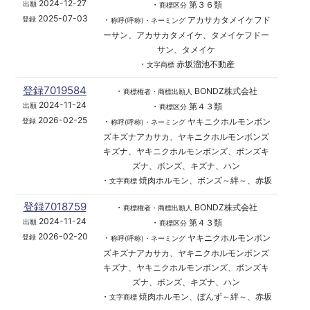
2024-12-27
・
第３６類
出願
商標区分
2025-07-03
・
アカサカタメイケフド
登録
称呼(呼称)・ネーミング
ーサン、アカサカタメイケ、タメイケフドー
サン、タメイケ
・
赤坂溜池不動産
文字商標
登録7019584
・
BONDZ株式会社
商標権者・商標出願人
2024-11-24
・
第４３類
出願
商標区分
2026-02-25
・
ヤキニクホルモンボン
登録
称呼(呼称)・ネーミング
ズキズナアカサカ、ヤキニクホルモンボンズ
キズナ、ヤキニクホルモンボンズ、ボンズキ
ズナ、ボンズ、キズナ、ハン
・
焼肉ホルモン、ボンズ～絆～、赤坂
文字商標
登録7018759
・
BONDZ株式会社
商標権者・商標出願人
2024-11-24
・
第４３類
出願
商標区分
2026-02-20
・
ヤキニクホルモンボン
登録
称呼(呼称)・ネーミング
ズキズナアカサカ、ヤキニクホルモンボンズ
キズナ、ヤキニクホルモンボンズ、ボンズキ
ズナ、ボンズ、キズナ、ハン
・
焼肉ホルモン、ぼんず～絆～、赤坂
文字商標