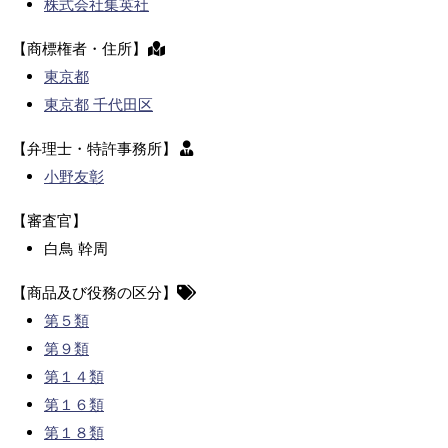
株式会社集英社
【商標権者・住所】
東京都
東京都 千代田区
【弁理士・特許事務所】
小野友彰
【審査官】
白鳥 幹周
【商品及び役務の区分】
第５類
第９類
第１４類
第１６類
第１８類