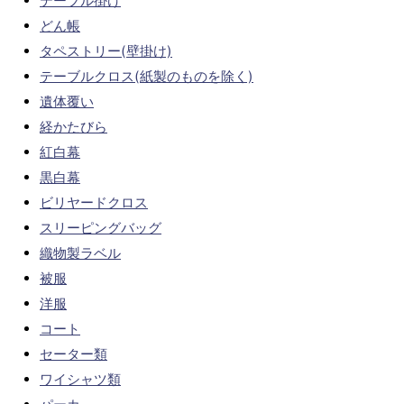
テーブル掛け
どん帳
タペストリー(壁掛け)
テーブルクロス(紙製のものを除く)
遺体覆い
経かたびら
紅白幕
黒白幕
ビリヤードクロス
スリーピングバッグ
織物製ラベル
被服
洋服
コート
セーター類
ワイシャツ類