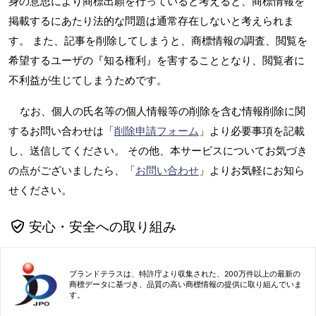
身の意思により商標出願を行っていると考えると、商標情報を
掲載するにあたり法的な問題は通常存在しないと考えられま
す。 また、記事を削除してしまうと、商標情報の調査、閲覧を
希望するユーザの『知る権利』を害することとなり、閲覧者に
不利益が生じてしまうためです。
なお、個人の氏名等の個人情報等の削除を含む情報削除に関
するお問い合わせは「
削除申請フォーム
」より必要事項を記載
し、送信してください。 その他、本サービスについてお気づき
の点がございましたら、「
お問い合わせ
」よりお気軽にお知ら
せください。
安心・安全への取り組み
ブランドテラスは、特許庁より収集された、200万件以上の最新の
商標データに基づき、品質の高い商標情報の提供に取り組んでいま
す。