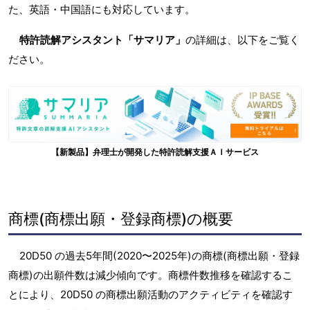
た、英語・中国語にも対応しています。
特許読解アシスタント「サマリア」
の詳細は、以下をご覧く
ださい。
【新製品】弁理士が開発した特許読解支援ＡＩサービス
商標(商標出願・登録商標)の概要
20D50 の過去5年間(2020〜2025年)の商標(商標出願・登録
商標)の出願件数は減少傾向です。商標件数推移を確認するこ
とにより、20D50 の商標出願活動のアクティビティを確認す