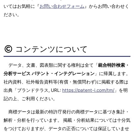
いてはお気軽に『
お問い合わせフォーム
』からお問い合わせく
ださい。
コンテンツについて
データ、文書、図表類に関する権利は全て「
統合特許検索・
分析サービス パテント・インテグレーション
」に帰属します。
社内資料、社外報告資料等(有償・無償問わず)に掲載する際は
出典「ブランドテラス, URL:
https://patent-i.com/tm/
」を明
記の上、ご利用ください。
商標データは最新の特許庁発行の商標データに基づき集計・
解析・分析を行っています。 掲載・分析結果については十分気
をつけておりますが、データの正否については保証していませ