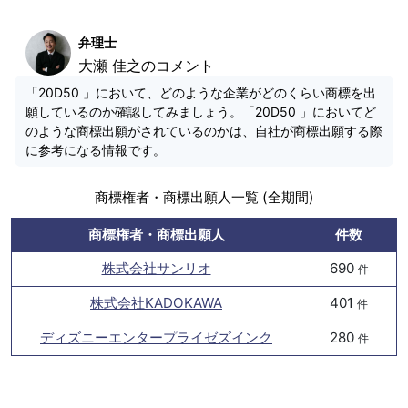
弁理士
大瀬 佳之のコメント
「20D50 」において、どのような企業がどのくらい商標を出
願しているのか確認してみましょう。「20D50 」においてど
のような商標出願がされているのかは、自社が商標出願する際
に参考になる情報です。
商標権者・商標出願人一覧 (全期間)
商標権者・商標出願人
件数
株式会社サンリオ
690
件
株式会社KADOKAWA
401
件
ディズニーエンタープライゼズインク
280
件