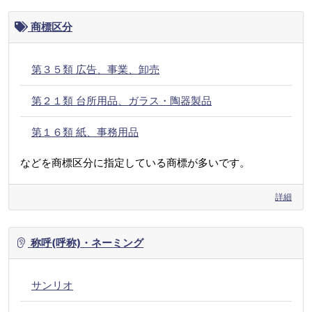
商標区分
第３５類 広告、事業、卸売
第２１類 台所用品、ガラス・陶器製品
第１６類 紙、事務用品
などを商標区分に指定している商標が多いです。
詳細
称呼(呼称)・ネーミング
サンリオ