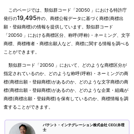
このページでは、類似群コード「20D50 」における特許庁
19,495
発行の
件の、商標公報データに基づく商標(商標出
願・登録商標)の情報を提供しています。類似群コード
「20D50 」における商標区分、称呼(呼称)・ネーミング、文字
商標、商標権者・商標出願人など、商標に関する情報を調べる
ことができます。
類似群コード「20D50 」において、どのような商標区分が
指定されているのか、どのような称呼(呼称)・ネーミングの商
標(商標出願・登録商標)があるのか、どのような文字商標の商
標(商標出願・登録商標)があるのか、どのような企業・組織が
商標(商標出願・登録商標)を保有しているのか、商標情報を調
査することができます。
パテント・インテグレーション株式会社 CEO/弁理
士