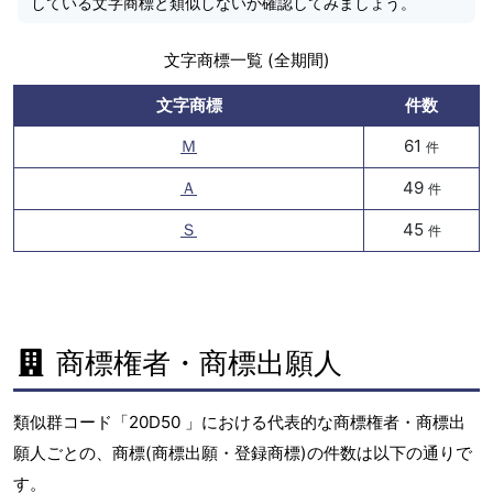
している文字商標と類似しないか確認してみましょう。
文字商標一覧 (全期間)
文字商標
件数
Ｍ
61
件
Ａ
49
件
Ｓ
45
件
商標権者・商標出願人
類似群コード「20D50 」における代表的な商標権者・商標出
願人ごとの、商標(商標出願・登録商標)の件数は以下の通りで
す。