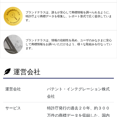
ブランドテラスは、誰もが安心して商標情報を調べられるように、
特許庁より商標データを収集し、レポート形式で広く提供していま
す。
ブランドテラスは、情報の信頼性を高め、ユーザのみなさまに安心
して商標情報をお調べいただけるよう、様々な取組みを行なってい
ます。
運営会社
運営会社
パテント・インテグレーション株式
会社
サービス
特許庁発行の過去２０年、約３００
万件の商標データを収録した、国内