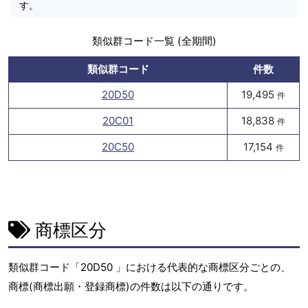
す。
類似群コード一覧 (全期間)
類似群コード
件数
20D50
19,495
件
20C01
18,838
件
20C50
17,154
件
商標区分
類似群コード「20D50 」における代表的な商標区分ごとの、
商標(商標出願・登録商標)の件数は以下の通りです。