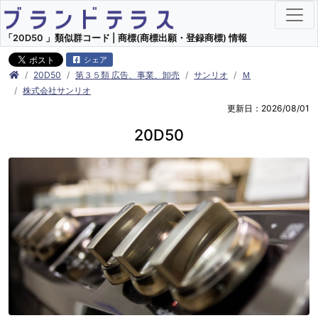
「20D50 」類似群コード | 商標(商標出願・登録商標) 情報
シェア
20D50
第３５類 広告、事業、卸売
サンリオ
Ｍ
株式会社サンリオ
更新日：2026/08/01
20D50