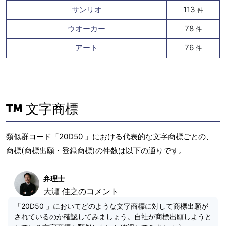
サンリオ
113
件
ウオーカー
78
件
アート
76
件
文字商標
類似群コード「20D50 」における代表的な文字商標ごとの、
商標(商標出願・登録商標)の件数は以下の通りです。
弁理士
大瀬 佳之のコメント
「20D50 」においてどのような文字商標に対して商標出願が
されているのか確認してみましょう。自社が商標出願しようと