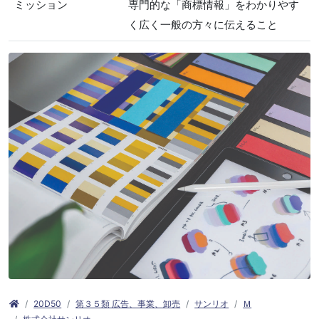
ミッション
専門的な「商標情報」をわかりやす
く広く一般の方々に伝えること
20D50
第３５類 広告、事業、卸売
サンリオ
Ｍ