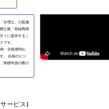
「弁理士」の監修
標公報・登録商標
方々に提供するこ
スです。
用・非商用問わ
す。 自身のビジ
、商標申請の際の
サービス)