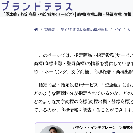
「望遠鏡」指定商品・指定役務(サービス) | 商標(商標出願・登録商標) 情報
望遠鏡
第９類 電気制御用の機械器具
ビイ
Ｂ
このページでは、指定商品・指定役務(サービ
商標(商標出願・登録商標)の情報を提供していま
称)・ネーミング、文字商標、商標権者・商標出
指定商品・指定役務(サービス)「望遠鏡」にお
どのような商標区分が指定されているのか、どのよ
どのような文字商標の商標(商標出願・登録商標)
ているのか、商標情報を調査することができます
パテント・インテグレーション株式会社