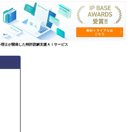
弁理士が開発した特許読解支援ＡＩサービス