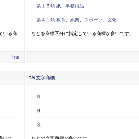
第１６類 紙、事務用品
第４１類 教育、娯楽、スポーツ、文化
ている商
などを商標区分に指定している商標が多いです。
詳細
文字商標
Ｂ
Ｈ
Ｓ
多いで
などの文字商標が多いです。