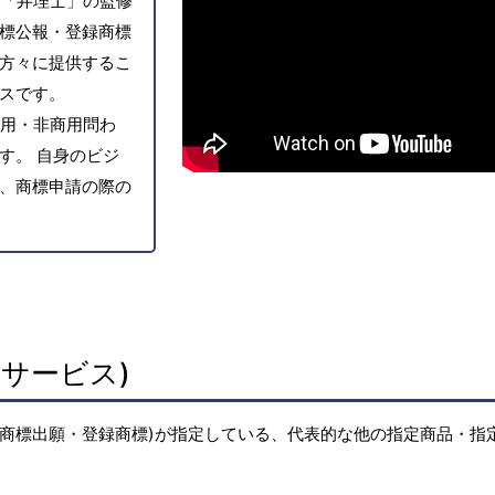
「弁理士」の監修
標公報・登録商標
方々に提供するこ
スです。
用・非商用問わ
す。 自身のビジ
、商標申請の際の
サービス)
(商標出願・登録商標)が指定している、代表的な他の指定商品・指