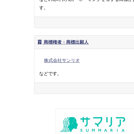
す。
商標権者・商標出願人
株式会社サンリオ
などです。