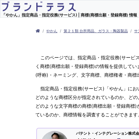
「やかん」指定商品・指定役務(サービス) | 商標(商標出願・登録商標) 情報
やかん
第２１類 台所用品、ガラス・陶器製品
サ
このページでは、指定商品・指定役務(サービ
く商標(商標出願・登録商標)の情報を提供してい
(呼称)・ネーミング、文字商標、商標権者・商
指定商品・指定役務(サービス)「やかん」にお
どのような商標区分が指定されているのか、どのよ
どのような文字商標の商標(商標出願・登録商標)
ているのか、商標情報を調査することができます
パテント・インテグレーション株式会社