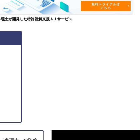
弁理士が開発した特許読解支援ＡＩサービス