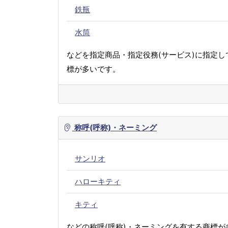
鉄瓶
水筒
などを指定商品・指定役務(サービス)に指定し
標が多いです。
称呼(呼称)・ネーミング
サンリオ
ハローキティ
キティ
などの称呼(呼称)・ネーミングを有する商標が