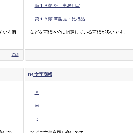
第１６類 紙、事務用品
第１８類 革製品・旅行品
ている商
などを商標区分に指定している商標が多いです。
詳細
文字商標
Ｓ
Ｍ
Ｄ
多いで
などの文字商標が多いです。