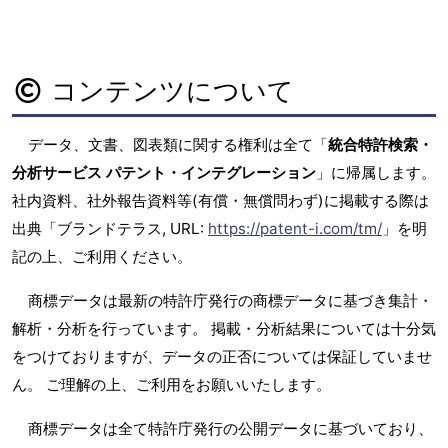
コンテンツについて
データ、文書、図表類に関する権利は全て「
統合特許検索・
分析サービス パテント・インテグレーション
」に帰属します。
社内資料、社外報告資料等(有償・無償問わず)に掲載する際は
出典「ブランドテラス, URL:
https://patent-i.com/tm/
」を明
記の上、ご利用ください。
商標データは最新の特許庁発行の商標データに基づき集計・
解析・分析を行っています。 掲載・分析結果については十分気
をつけておりますが、データの正否については保証していませ
ん。 ご理解の上、ご利用をお願いいたします。
商標データは全て特許庁発行の公開データに基づいており、