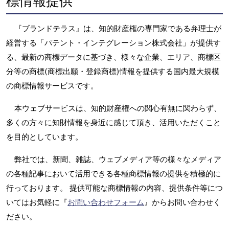
標情報提供
『ブランドテラス』は、知的財産権の専門家である弁理士が
経営する「パテント・インテグレーション株式会社」が提供す
る、最新の商標データに基づき、様々な企業、エリア、商標区
分等の商標(商標出願・登録商標)情報を提供する国内最大規模
の商標情報サービスです。
本ウェブサービスは、知的財産権への関心有無に関わらず、
多くの方々に知財情報を身近に感じて頂き、活用いただくこと
を目的としています。
弊社では、新聞、雑誌、ウェブメディア等の様々なメディア
の各種記事において活用できる各種商標情報の提供を積極的に
行っております。 提供可能な商標情報の内容、提供条件等につ
いてはお気軽に『
お問い合わせフォーム
』からお問い合わせく
ださい。