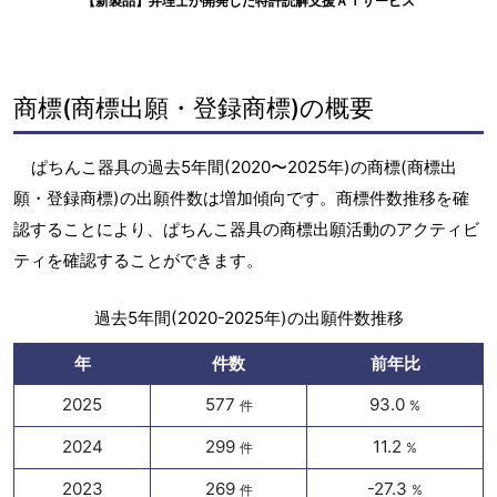
【新製品】弁理士が開発した特許読解支援ＡＩサービス
商標(商標出願・登録商標)の概要
ぱちんこ器具の過去5年間(2020〜2025年)の商標(商標出
願・登録商標)の出願件数は増加傾向です。商標件数推移を確
認することにより、ぱちんこ器具の商標出願活動のアクティビ
ティを確認することができます。
過去5年間(2020-2025年)の出願件数推移
年
件数
前年比
2025
577
93.0
件
%
2024
299
11.2
件
%
2023
269
-27.3
件
%