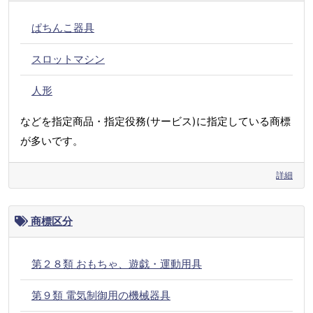
ぱちんこ器具
スロットマシン
人形
などを指定商品・指定役務(サービス)に指定している商標
が多いです。
詳細
商標区分
第２８類 おもちゃ、遊戯・運動用具
第９類 電気制御用の機械器具