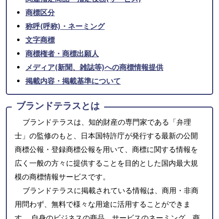
商標区分
称呼(呼称)・ネーミング
文字商標
商標権者・商標出願人
メディア(新聞、雑誌等)への商標情報提供
掲載内容・掲載基準について
ブランドテラスとは
ブランドテラスは、知的財産の専門家である「弁理
士」の監修のもと、日本国特許庁が発行する最新の公開
商標公報・登録商標公報を用いて、商標に関する情報を
広く一般の方々に提供することを目的とした国内最大規
模の商標情報サービスです。
ブランドテラスに掲載されている情報は、商用・非商
用問わず、無料で様々な用途に活用することができま
す。 自身のビジネスの商品、サービスのネーミング、商