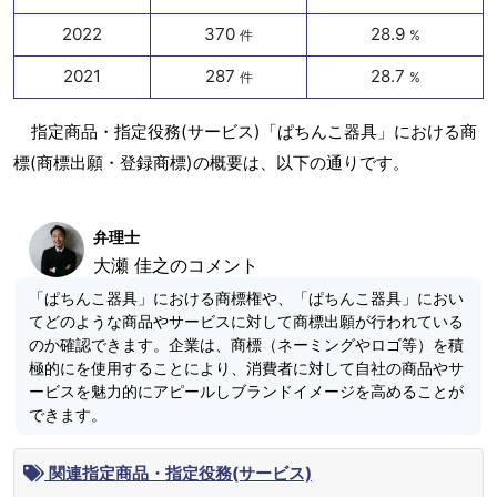
2022
370
28.9
件
%
2021
287
28.7
件
%
指定商品・指定役務(サービス)「ぱちんこ器具」における商
標(商標出願・登録商標)の概要は、以下の通りです。
弁理士
大瀬 佳之のコメント
「ぱちんこ器具」における商標権や、「ぱちんこ器具」におい
てどのような商品やサービスに対して商標出願が行われている
のか確認できます。企業は、商標（ネーミングやロゴ等）を積
極的にを使用することにより、消費者に対して自社の商品やサ
ービスを魅力的にアピールしブランドイメージを高めることが
できます。
関連指定商品・指定役務(サービス)