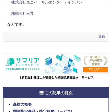
株式会社ユニバーサルエンターテインメント
株式会社三共
などです。
詳細
【新製品】弁理士が開発した特許読解支援ＡＩサービス
この記事の目次
商標の概要
関連指定商品・指定役務(サービス)