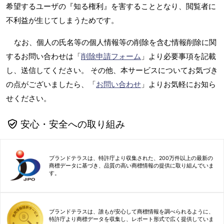
希望するユーザの『知る権利』を害することとなり、閲覧者に
不利益が生じてしまうためです。
なお、個人の氏名等の個人情報等の削除を含む情報削除に関
するお問い合わせは「
削除申請フォーム
」より必要事項を記載
し、送信してください。 その他、本サービスについてお気づき
の点がございましたら、「
お問い合わせ
」よりお気軽にお知ら
せください。
安心・安全への取り組み
ブランドテラスは、特許庁より収集された、200万件以上の最新の
商標データに基づき、品質の高い商標情報の提供に取り組んでいま
す。
ブランドテラスは、誰もが安心して商標情報を調べられるように、
特許庁より商標データを収集し、レポート形式で広く提供していま