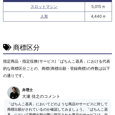
スロットマシン
5,015
件
人形
4,440
件
商標区分
指定商品・指定役務(サービス)「ぱちんこ器具」における代表
的な商標区分ごとの、商標(商標出願・登録商標)の件数は以下
の通りです。
弁理士
大瀬 佳之のコメント
「ぱちんこ器具」においてどのような商品やサービスに対して
商標出願がされているのか確認してみましょう。「ぱちんこ器
具」において商標出願の際に指定された商品やサービスは、自