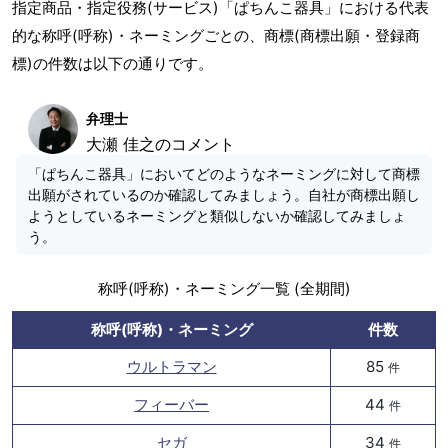
指定商品・指定役務(サービス)「ぱちんこ器具」における代表
的な称呼(呼称)・ネーミングごとの、商標(商標出願・登録商
標)の件数は以下の通りです。
弁理士
大瀬 佳之のコメント
「ぱちんこ器具」においてどのようなネーミングに対して商標
出願がされているのか確認してみましょう。自社が商標出願し
ようとしているネーミングと類似しないか確認してみましょ
う。
称呼(呼称)・ネーミング一覧 (全期間)
称呼(呼称)・ネーミング
件数
ウルトラマン
85
件
フィーバー
44
件
セガ
34
件