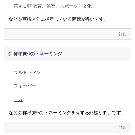
第４１類 教育、娯楽、スポーツ、文化
などを商標区分に指定している商標が多いです。
詳細
称呼(呼称)・ネーミング
ウルトラマン
フィーバー
セガ
などの称呼(呼称)・ネーミングを有する商標が多いです。
詳細