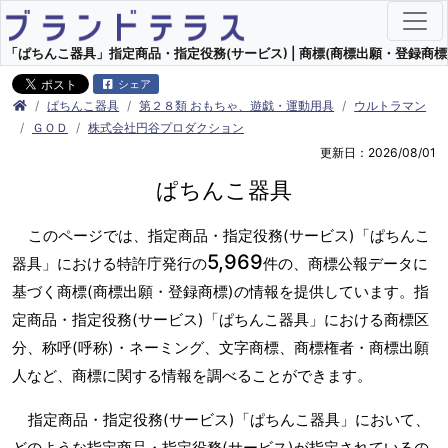
「ぱちんこ器具」指定商品・指定役務(サービス) | 商標(商標出願・登録商標)
シェア
ぱちんこ器具
第２８類 おもちゃ、遊戯・運動用具
ウルトラマン
ＧＯＤ
株式会社円谷プロダクション
更新日：2026/08/01
ぱちんこ器具
このページでは、指定商品・指定役務(サービス)「ぱちんこ
5,969
器具」における特許庁発行の
件の、商標公報データに
基づく商標(商標出願・登録商標)の情報を提供しています。指
定商品・指定役務(サービス)「ぱちんこ器具」における商標区
分、称呼(呼称)・ネーミング、文字商標、商標権者・商標出願
人など、商標に関する情報を調べることができます。
指定商品・指定役務(サービス)「ぱちんこ器具」において、
どのような指定商品・指定役務(サービス)が指定されているの