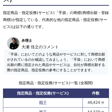
指定商品・指定役務(サービス)「手袋」の商標(商標出願・登録
商標)が指定している、代表的な他の指定商品・指定役務(サー
ビス)は以下の通りです。
弁理士
大瀬 佳之のコメント
「手袋」においてどのような商品やサービスに対して商標出願
がされているのか確認してみましょう。「手袋」において商標
出願の際に指定された商品やサービスは、自社が商標出願する
際の指定商品、指定役務の参考にすることができます。
指定商品・指定役務(サービス)一覧 (全期間)
指定商品・指定役務(サービス)
件数
帽子
46,424
件
靴下
44,339