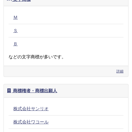
Ｍ
Ｓ
Ｂ
などの文字商標が多いです。
詳細
商標権者・商標出願人
株式会社サンリオ
株式会社ワコール