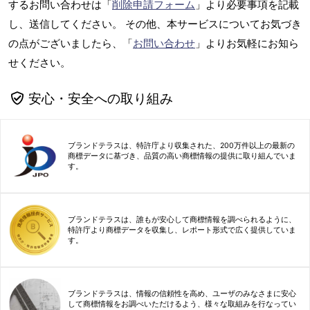
するお問い合わせは「
削除申請フォーム
」より必要事項を記載
し、送信してください。 その他、本サービスについてお気づき
の点がございましたら、「
お問い合わせ
」よりお気軽にお知ら
せください。
安心・安全への取り組み
ブランドテラスは、特許庁より収集された、200万件以上の最新の
商標データに基づき、品質の高い商標情報の提供に取り組んでいま
す。
ブランドテラスは、誰もが安心して商標情報を調べられるように、
特許庁より商標データを収集し、レポート形式で広く提供していま
す。
ブランドテラスは、情報の信頼性を高め、ユーザのみなさまに安心
して商標情報をお調べいただけるよう、様々な取組みを行なってい