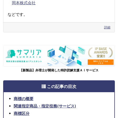
岡本株式会社
などです。
詳細
【新製品】弁理士が開発した特許読解支援ＡＩサービス
この記事の目次
商標の概要
関連指定商品・指定役務(サービス)
商標区分