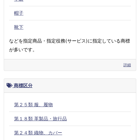
帽子
靴下
などを指定商品・指定役務(サービス)に指定している商標
が多いです。
詳細
商標区分
第２５類 服、履物
第１８類 革製品・旅行品
第２４類 織物、カバー