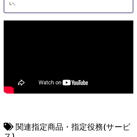
い。
関連指定商品・指定役務(サービ
ス)