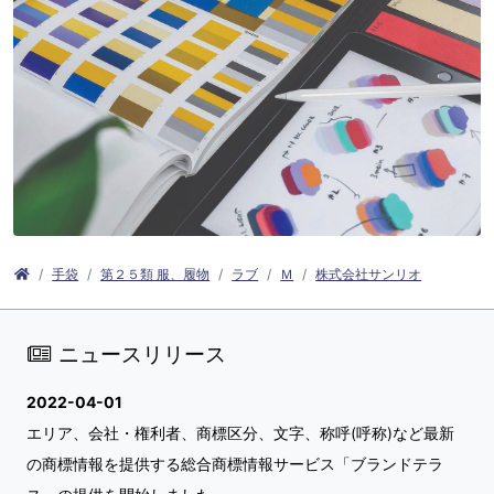
手袋
第２５類 服、履物
ラブ
Ｍ
株式会社サンリオ
ニュースリリース
2022-04-01
エリア、会社・権利者、商標区分、文字、称呼(呼称)など最新
の商標情報を提供する総合商標情報サービス「ブランドテラ