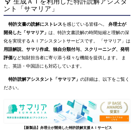
生成ＡＩを利用した特許読解アシスタ
ント「サマリア」
特許文書の読解にストレス
を感じている皆様へ。
弁理士が
開発した「サマリア」
は、特許文書読解の時間短縮と理解の深
化を実現するＡＩアシスタントサービスです。 「サマリア」は
用語解説、サマリ作成、独自分類付与、スクリーニング、発明
評価
など知財担当者に寄り添う様々な機能を提供します。 ま
た、英語・中国語にも対応しています。
特許読解アシスタント「サマリア」
の詳細は、以下をご覧く
ださい。
【新製品】弁理士が開発した特許読解支援ＡＩサービス