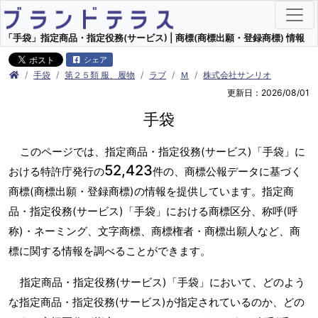
「手袋」指定商品・指定役務(サービス) | 商標(商標出願・登録商標) 情報
シェア
手袋
第２５類 服、履物
ラブ
Ｍ
株式会社サンリオ
更新日：2026/08/01
手袋
このページでは、指定商品・指定役務(サービス)「手袋」に
52,423
おける特許庁発行の
件の、商標公報データに基づく
商標(商標出願・登録商標)の情報を提供しています。指定商
品・指定役務(サービス)「手袋」における商標区分、称呼(呼
称)・ネーミング、文字商標、商標権者・商標出願人など、商
標に関する情報を調べることができます。
指定商品・指定役務(サービス)「手袋」において、どのよう
な指定商品・指定役務(サービス)が指定されているのか、どの