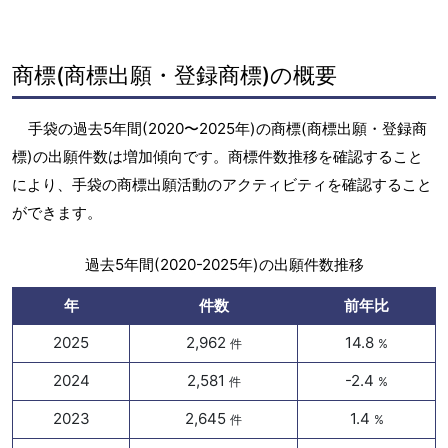
商標(商標出願・登録商標)の概要
手袋の過去5年間(2020〜2025年)の商標(商標出願・登録商
標)の出願件数は増加傾向です。商標件数推移を確認すること
により、手袋の商標出願活動のアクティビティを確認すること
ができます。
過去5年間(2020-2025年)の出願件数推移
年
件数
前年比
2025
2,962
14.8
件
%
2024
2,581
-2.4
件
%
2023
2,645
1.4
件
%