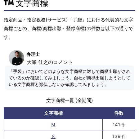
文字商標
指定商品・指定役務(サービス)「手袋」における代表的な文字
商標ごとの、商標(商標出願・登録商標)の件数は以下の通りで
す。
弁理士
大瀬 佳之のコメント
「手袋」においてどのような文字商標に対して商標出願がされ
ているのか確認してみましょう。自社が商標出願しようとして
いる文字商標と類似しないか確認してみましょう。
文字商標一覧 (全期間)
文字商標
件数
Ｍ
141
件
Ｓ
139
件