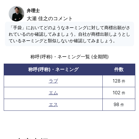
弁理士
大瀬 佳之のコメント
「手袋」においてどのようなネーミングに対して商標出願がさ
れているのか確認してみましょう。自社が商標出願しようとし
ているネーミングと類似しないか確認してみましょう。
称呼(呼称)・ネーミング一覧 (全期間)
称呼(呼称)・ネーミング
件数
ラブ
128
件
エム
102
件
エス
98
件