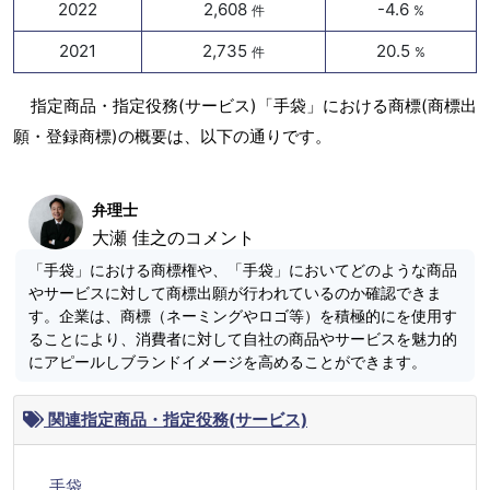
2022
2,608
-4.6
件
%
2021
2,735
20.5
件
%
指定商品・指定役務(サービス)「手袋」における商標(商標出
願・登録商標)の概要は、以下の通りです。
弁理士
大瀬 佳之のコメント
「手袋」における商標権や、「手袋」においてどのような商品
やサービスに対して商標出願が行われているのか確認できま
す。企業は、商標（ネーミングやロゴ等）を積極的にを使用す
ることにより、消費者に対して自社の商品やサービスを魅力的
にアピールしブランドイメージを高めることができます。
関連指定商品・指定役務(サービス)
手袋