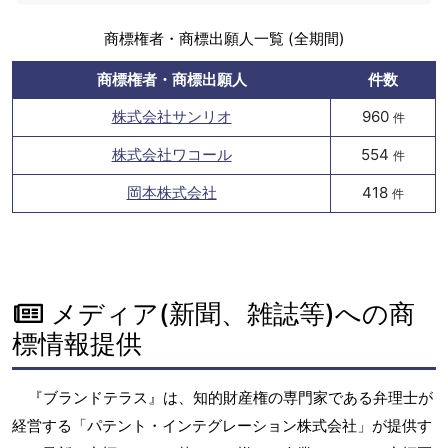
商標権者・商標出願人一覧 (全期間)
商標権者・商標出願人
件数
株式会社サンリオ
960
件
株式会社ワコール
554
件
岡本株式会社
418
件
メディア(新聞、雑誌等)への商
標情報提供
『ブランドテラス』は、知的財産権の専門家である弁理士が
経営する「パテント・インテグレーション株式会社」が提供す