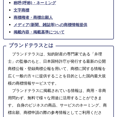
称呼(呼称)・ネーミング
文字商標
商標権者・商標出願人
メディア(新聞、雑誌等)への商標情報提供
掲載内容・掲載基準について
ブランドテラスとは
ブランドテラスは、知的財産の専門家である「弁理
士」の監修のもと、日本国特許庁が発行する最新の公開
商標公報・登録商標公報を用いて、商標に関する情報を
広く一般の方々に提供することを目的とした国内最大規
模の商標情報サービスです。
ブランドテラスに掲載されている情報は、商用・非商
用問わず、無料で様々な用途に活用することができま
す。 自身のビジネスの商品、サービスのネーミング、商
標出願、商標申請の際の参考情報としてご利用くださ