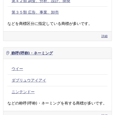
第４２類 調査、分析、設計、開発
第３５類 広告、事業、卸売
などを商標区分に指定している商標が多いです。
詳細
称呼(呼称)・ネーミング
ウイー
ダブリュウアイアイ
ニンテンドー
などの称呼(呼称)・ネーミングを有する商標が多いです。