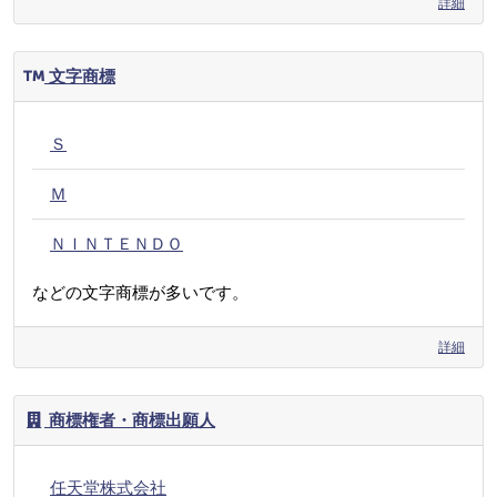
詳細
文字商標
Ｓ
Ｍ
ＮＩＮＴＥＮＤＯ
などの文字商標が多いです。
詳細
商標権者・商標出願人
任天堂株式会社