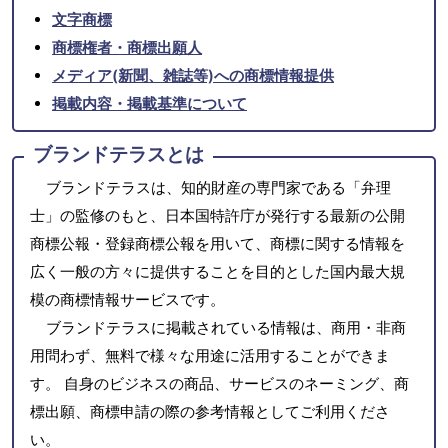
文字商標
商標権者・商標出願人
メディア(新聞、雑誌等)への商標情報提供
掲載内容・掲載基準について
ブランドテラスとは
ブランドテラスは、知的財産の専門家である「弁理
士」の監修のもと、日本国特許庁が発行する最新の公開
商標公報・登録商標公報を用いて、商標に関する情報を
広く一般の方々に提供することを目的とした国内最大規
模の商標情報サービスです。
ブランドテラスに掲載されている情報は、商用・非商
用問わず、無料で様々な用途に活用することができま
す。 自身のビジネスの商品、サービスのネーミング、商
標出願、商標申請の際の参考情報としてご利用くださ
い。