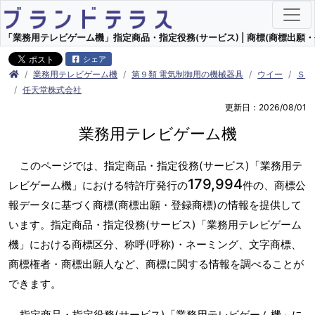
「業務用テレビゲーム機」指定商品・指定役務(サービス) | 商標(商標出願・
シェア
業務用テレビゲーム機
第９類 電気制御用の機械器具
ウイー
Ｓ
任天堂株式会社
更新日：2026/08/01
業務用テレビゲーム機
このページでは、指定商品・指定役務(サービス)「業務用テ
179,994
レビゲーム機」における特許庁発行の
件の、商標公
報データに基づく商標(商標出願・登録商標)の情報を提供して
います。指定商品・指定役務(サービス)「業務用テレビゲーム
機」における商標区分、称呼(呼称)・ネーミング、文字商標、
商標権者・商標出願人など、商標に関する情報を調べることが
できます。
指定商品・指定役務(サービス)「業務用テレビゲーム機」に