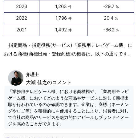
2023
1,263
-29.7
件
%
2022
1,796
20.4
件
%
2021
1,492
-86.2
件
%
指定商品・指定役務(サービス)「業務用テレビゲーム機」に
おける商標(商標出願・登録商標)の概要は、以下の通りです。
弁理士
大瀬 佳之のコメント
「業務用テレビゲーム機」における商標権や、「業務用テレビ
ゲーム機」においてどのような商品やサービスに対して商標出
願が行われているのか確認できます。企業は、商標（ネーミン
グやロゴ等）を積極的にを使用することにより、消費者に対し
て自社の商品やサービスを魅力的にアピールしブランドイメー
ジを高めることができます。