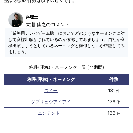
登録商標)の件数は以下の通りです。
弁理士
大瀬 佳之のコメント
「業務用テレビゲーム機」においてどのようなネーミングに対
して商標出願がされているのか確認してみましょう。自社が商
標出願しようとしているネーミングと類似しないか確認してみ
ましょう。
称呼(呼称)・ネーミング一覧 (全期間)
称呼(呼称)・ネーミング
件数
ウイー
181
件
ダブリュウアイアイ
176
件
ニンテンドー
133
件