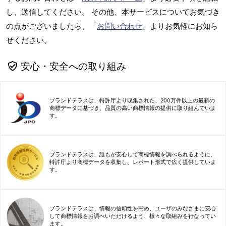
し、送信してください。 その他、本サービスについてお気づき
の点がございましたら、「
お問い合わせ
」よりお気軽にお知ら
せください。
安心・安全への取り組み
ブランドテラスは、特許庁より収集された、200万件以上の最新の
商標データに基づき、品質の高い商標情報の提供に取り組んでいま
す。
ブランドテラスは、誰もが安心して商標情報を調べられるように、
特許庁より商標データを収集し、レポート形式で広く提供していま
す。
ブランドテラスは、情報の信頼性を高め、ユーザのみなさまに安心
して商標情報をお調べいただけるよう、様々な取組みを行なってい
ます。