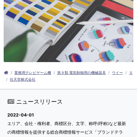
業務用テレビゲーム機
第９類 電気制御用の機械器具
ウイー
Ｓ
任天堂株式会社
ニュースリリース
2022-04-01
エリア、会社・権利者、商標区分、文字、称呼(呼称)など最新
の商標情報を提供する総合商標情報サービス「ブランドテラ