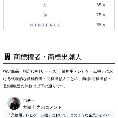
Ｓ
85
件
Ｍ
75
件
ＮＩＮＴＥＮＤＯ
58
件
商標権者・商標出願人
指定商品・指定役務(サービス)「業務用テレビゲーム機」にお
ける代表的な商標権者・商標出願人ごとの、商標(商標出願・
登録商標)の件数は以下の通りです。
弁理士
大瀬 佳之のコメント
「業務用テレビゲーム機」において、どのような企業がどのく