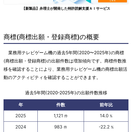
【新製品】弁理士が開発した特許読解支援ＡＩサービス
商標(商標出願・登録商標)の概要
業務用テレビゲーム機の過去5年間(2020〜2025年)の商標
(商標出願・登録商標)の出願件数は増加傾向です。商標件数推
移を確認することにより、業務用テレビゲーム機の商標出願活
動のアクティビティを確認することができます。
過去5年間(2020-2025年)の出願件数推移
年
件数
前年比
2025
1,121
14.0
件
%
2024
983
-22.2
件
%