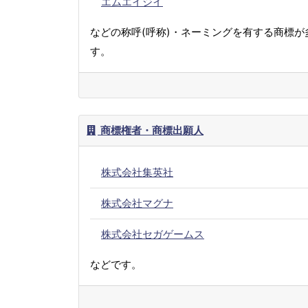
エムエイジイ
などの称呼(呼称)・ネーミングを有する商標が
す。
商標権者・商標出願人
株式会社集英社
株式会社マグナ
株式会社セガゲームス
などです。