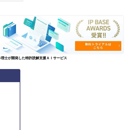
弁理士が開発した特許読解支援ＡＩサービス