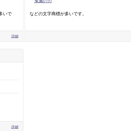
鬼滅の刃
多いで
などの文字商標が多いです。
詳細
詳細