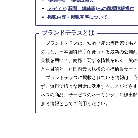
メディア(新聞、雑誌等)への商標情報提供
掲載内容・掲載基準について
ブランドテラスとは
ブランドテラスは、知的財産の専門家である
のもと、日本国特許庁が発行する最新の公開商
公報を用いて、商標に関する情報を広く一般の
とを目的とした国内最大規模の商標情報サービ
ブランドテラスに掲載されている情報は、商
ず、無料で様々な用途に活用することができま
ネスの商品、サービスのネーミング、商標出願
参考情報としてご利用ください。