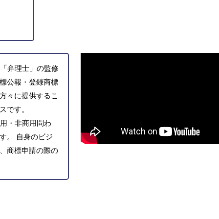
「弁理士」の監修
標公報・登録商標
方々に提供するこ
スです。
用・非商用問わ
す。 自身のビジ
、商標申請の際の