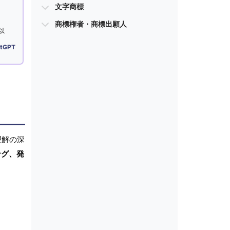
文字商標
商標権者・商標出願人
以
tGPT
理解の深
ング、発