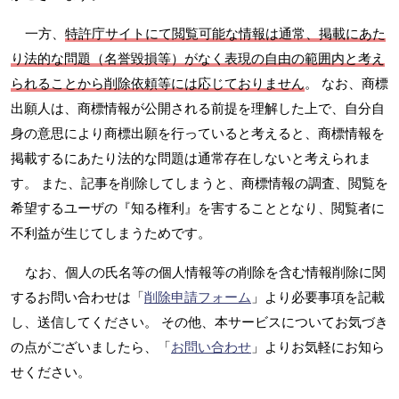
一方、
特許庁サイトにて閲覧可能な情報は通常、掲載にあた
り法的な問題（名誉毀損等）がなく表現の自由の範囲内と考え
られることから削除依頼等には応じておりません
。 なお、商標
出願人は、商標情報が公開される前提を理解した上で、自分自
身の意思により商標出願を行っていると考えると、商標情報を
掲載するにあたり法的な問題は通常存在しないと考えられま
す。 また、記事を削除してしまうと、商標情報の調査、閲覧を
希望するユーザの『知る権利』を害することとなり、閲覧者に
不利益が生じてしまうためです。
なお、個人の氏名等の個人情報等の削除を含む情報削除に関
するお問い合わせは「
削除申請フォーム
」より必要事項を記載
し、送信してください。 その他、本サービスについてお気づき
の点がございましたら、「
お問い合わせ
」よりお気軽にお知ら
せください。