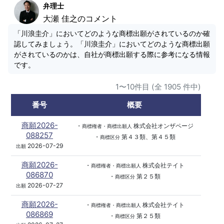
弁理士
大瀬 佳之のコメント
「川浪圭介」においてどのような商標出願がされているのか確
認してみましょう。「川浪圭介」においてどのような商標出願
がされているのかは、自社が商標出願する際に参考になる情報
です。
1〜10件目 (全 1905 件中)
番号
概要
商願2026-
・
株式会社オンザページ
商標権者・商標出願人
088257
・
第４３類、第４５類
商標区分
2026-07-29
出願
商願2026-
・
株式会社テイト
商標権者・商標出願人
086870
・
第２５類
商標区分
2026-07-27
出願
商願2026-
・
株式会社テイト
商標権者・商標出願人
086869
・
第２５類
商標区分