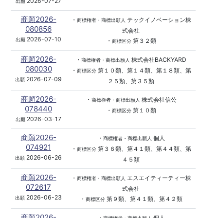
2026-07-27
出願
商願2026-
・
テックイノベーション株
商標権者・商標出願人
080856
式会社
2026-07-10
出願
・
第３２類
商標区分
商願2026-
・
株式会社BACKYARD
商標権者・商標出願人
080030
・
第１０類、第１４類、第１８類、第
商標区分
2026-07-09
出願
２５類、第３５類
商願2026-
・
株式会社信公
商標権者・商標出願人
078440
・
第１０類
商標区分
2026-03-17
出願
商願2026-
・
個人
商標権者・商標出願人
074921
・
第３６類、第４１類、第４４類、第
商標区分
2026-06-26
出願
４５類
商願2026-
・
エスエイティーティー株
商標権者・商標出願人
072617
式会社
2026-06-23
出願
・
第９類、第４１類、第４２類
商標区分
商願2026-
・
個人