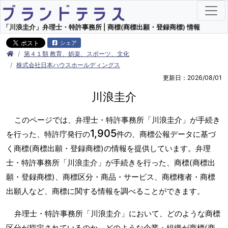
「川浪圭介」弁理士・特許事務所 | 商標(商標出願・登録商標) 情報
シェア
第４１類 教育、娯楽、スポーツ、文化
株式会社日本ハウスホールディングス
更新日：2026/08/01
川浪圭介
このページでは、弁理士・特許事務所「川浪圭介」が手続き
1,905
を行った、特許庁発行の
件の、商標公報データに基づ
く商標(商標出願・登録商標)の情報を提供しています。弁理
士・特許事務所「川浪圭介」が手続きを行った、商標(商標出
願・登録商標)、商標区分・商品・サービス、商標権者・商標
出願人など、商標に関する情報を調べることができます。
弁理士・特許事務所「川浪圭介」において、どのような商標
区分が指定されているのか、どのような企業・組織が商標(商