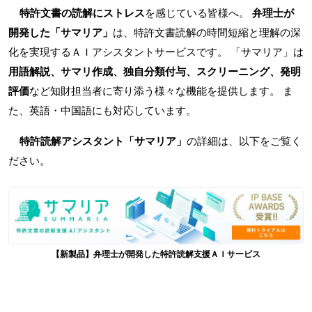
特許文書の読解にストレス
を感じている皆様へ。
弁理士が
開発した「サマリア」
は、特許文書読解の時間短縮と理解の深
化を実現するＡＩアシスタントサービスです。 「サマリア」は
用語解説、サマリ作成、独自分類付与、スクリーニング、発明
評価
など知財担当者に寄り添う様々な機能を提供します。 ま
た、英語・中国語にも対応しています。
特許読解アシスタント「サマリア」
の詳細は、以下をご覧く
ださい。
【新製品】弁理士が開発した特許読解支援ＡＩサービス