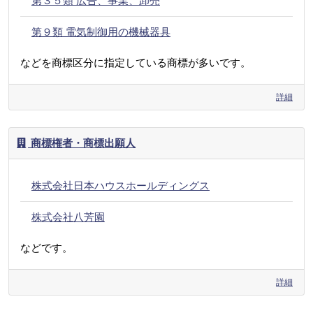
第３５類 広告、事業、卸売
第９類 電気制御用の機械器具
などを商標区分に指定している商標が多いです。
詳細
商標権者・商標出願人
株式会社日本ハウスホールディングス
株式会社八芳園
などです。
詳細