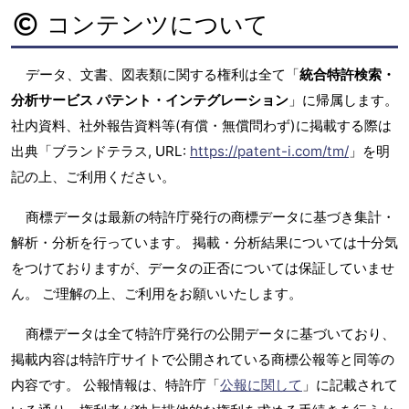
コンテンツについて
データ、文書、図表類に関する権利は全て「
統合特許検索・
分析サービス パテント・インテグレーション
」に帰属します。
社内資料、社外報告資料等(有償・無償問わず)に掲載する際は
出典「ブランドテラス, URL:
https://patent-i.com/tm/
」を明
記の上、ご利用ください。
商標データは最新の特許庁発行の商標データに基づき集計・
解析・分析を行っています。 掲載・分析結果については十分気
をつけておりますが、データの正否については保証していませ
ん。 ご理解の上、ご利用をお願いいたします。
商標データは全て特許庁発行の公開データに基づいており、
掲載内容は特許庁サイトで公開されている商標公報等と同等の
内容です。 公報情報は、特許庁「
公報に関して
」に記載されて