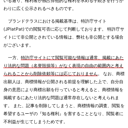
いる通り、権利者が独占排他的な権利を求める手続きを行うか
わりに広く公示されるべきものです。
ブランドテラスにおける掲載基準は、特許庁サイト
(JPlatPat)での閲覧可否に応じて判断しております。 特許庁サ
イトにて非公開とされている情報は、弊社も非公開とする場合
がございます。
一方、
特許庁サイトにて閲覧可能な情報は通常、掲載にあた
り法的な問題（名誉毀損等）がなく表現の自由の範囲内と考え
られることから削除依頼等には応じておりません
。 なお、商標
出願人は、商標情報が公開される前提を理解した上で、自分自
身の意思により商標出願を行っていると考えると、商標情報を
掲載するにあたり法的な問題は通常存在しないと考えられま
す。 また、記事を削除してしまうと、商標情報の調査、閲覧を
希望するユーザの『知る権利』を害することとなり、閲覧者に
不利益が生じてしまうためです。