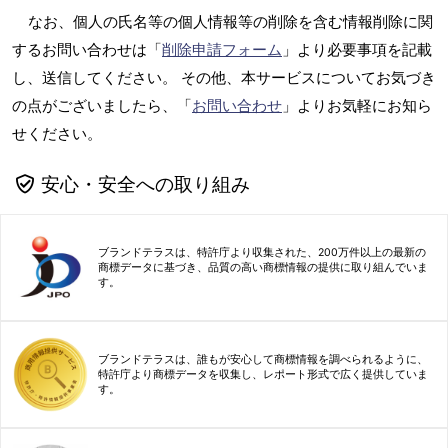
なお、個人の氏名等の個人情報等の削除を含む情報削除に関
するお問い合わせは「
削除申請フォーム
」より必要事項を記載
し、送信してください。 その他、本サービスについてお気づき
の点がございましたら、「
お問い合わせ
」よりお気軽にお知ら
せください。
安心・安全への取り組み
ブランドテラスは、特許庁より収集された、200万件以上の最新の
商標データに基づき、品質の高い商標情報の提供に取り組んでいま
す。
ブランドテラスは、誰もが安心して商標情報を調べられるように、
特許庁より商標データを収集し、レポート形式で広く提供していま
す。