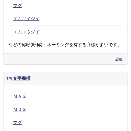
マグ
エムエイジイ
エムユウジイ
などの称呼(呼称)・ネーミングを有する商標が多いです。
詳細
文字商標
ＭＡＧ
ＭＵＧ
マグ