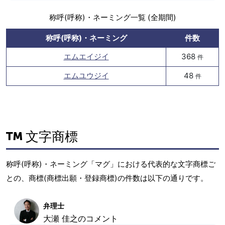
称呼(呼称)・ネーミング一覧 (全期間)
称呼(呼称)・ネーミング
件数
エムエイジイ
368
件
エムユウジイ
48
件
文字商標
称呼(呼称)・ネーミング「マグ」における代表的な文字商標ご
との、商標(商標出願・登録商標)の件数は以下の通りです。
弁理士
大瀬 佳之のコメント