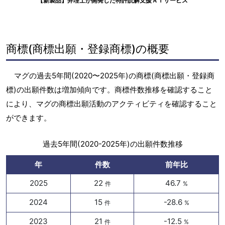
【新製品】弁理士が開発した特許読解支援ＡＩサービス
商標(商標出願・登録商標)の概要
マグの過去5年間(2020〜2025年)の商標(商標出願・登録商
標)の出願件数は増加傾向です。商標件数推移を確認すること
により、マグの商標出願活動のアクティビティを確認すること
ができます。
過去5年間(2020-2025年)の出願件数推移
年
件数
前年比
2025
22
46.7
件
%
2024
15
-28.6
件
%
2023
21
-12.5
件
%