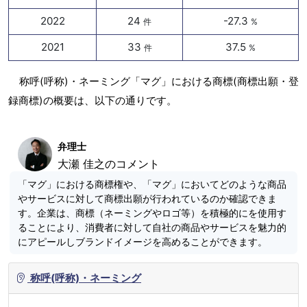
2022
24
-27.3
件
%
2021
33
37.5
件
%
称呼(呼称)・ネーミング「マグ」における商標(商標出願・登
録商標)の概要は、以下の通りです。
弁理士
大瀬 佳之のコメント
「マグ」における商標権や、「マグ」においてどのような商品
やサービスに対して商標出願が行われているのか確認できま
す。企業は、商標（ネーミングやロゴ等）を積極的にを使用す
ることにより、消費者に対して自社の商品やサービスを魅力的
にアピールしブランドイメージを高めることができます。
称呼(呼称)・ネーミング