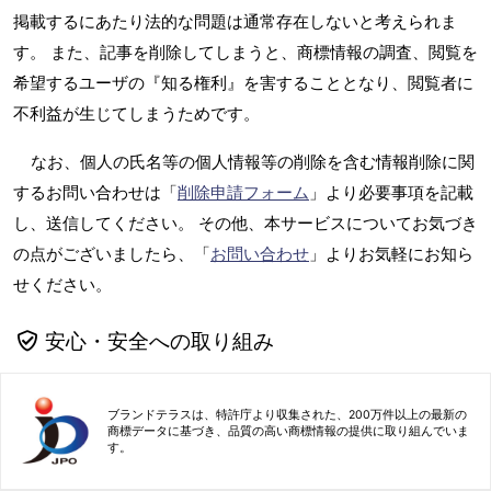
掲載するにあたり法的な問題は通常存在しないと考えられま
す。 また、記事を削除してしまうと、商標情報の調査、閲覧を
希望するユーザの『知る権利』を害することとなり、閲覧者に
不利益が生じてしまうためです。
なお、個人の氏名等の個人情報等の削除を含む情報削除に関
するお問い合わせは「
削除申請フォーム
」より必要事項を記載
し、送信してください。 その他、本サービスについてお気づき
の点がございましたら、「
お問い合わせ
」よりお気軽にお知ら
せください。
安心・安全への取り組み
ブランドテラスは、特許庁より収集された、200万件以上の最新の
商標データに基づき、品質の高い商標情報の提供に取り組んでいま
す。