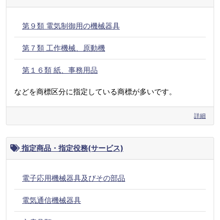
第９類 電気制御用の機械器具
第７類 工作機械、原動機
第１６類 紙、事務用品
などを商標区分に指定している商標が多いです。
詳細
指定商品・指定役務(サービス)
電子応用機械器具及びその部品
電気通信機械器具