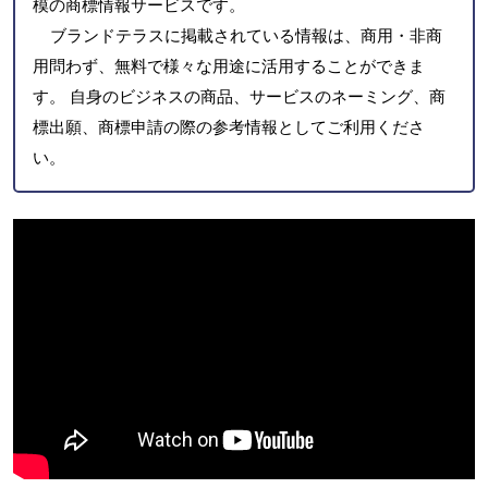
模の商標情報サービスです。
ブランドテラスに掲載されている情報は、商用・非商
用問わず、無料で様々な用途に活用することができま
す。 自身のビジネスの商品、サービスのネーミング、商
標出願、商標申請の際の参考情報としてご利用くださ
い。