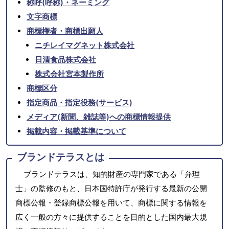
称呼(呼称)・ネーミング
文字商標
商標権者・商標出願人
ニチレイマグネット株式会社
日清食品株式会社
株式会社宮本製作所
商標区分
指定商品・指定役務(サービス)
メディア(新聞、雑誌等)への商標情報提供
掲載内容・掲載基準について
ブランドテラスとは
ブランドテラスは、知的財産の専門家である「弁理
士」の監修のもと、日本国特許庁が発行する最新の公開
商標公報・登録商標公報を用いて、商標に関する情報を
広く一般の方々に提供することを目的とした国内最大規