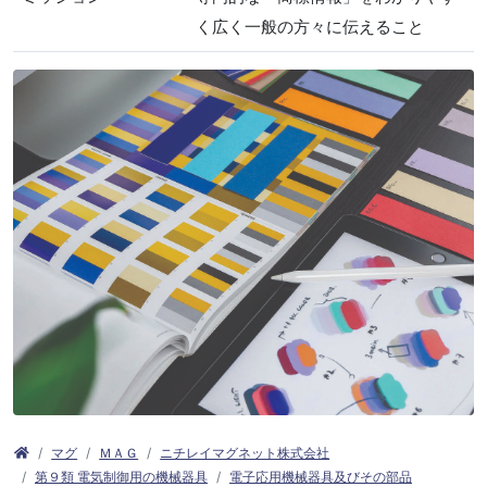
く広く一般の方々に伝えること
マグ
ＭＡＧ
ニチレイマグネット株式会社
第９類 電気制御用の機械器具
電子応用機械器具及びその部品