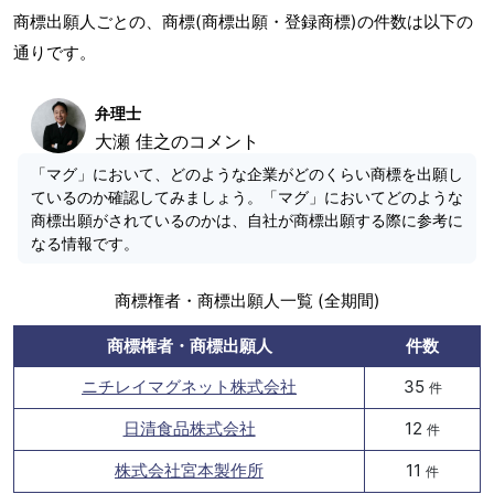
商標出願人ごとの、商標(商標出願・登録商標)の件数は以下の
通りです。
弁理士
大瀬 佳之のコメント
「マグ」において、どのような企業がどのくらい商標を出願し
ているのか確認してみましょう。「マグ」においてどのような
商標出願がされているのかは、自社が商標出願する際に参考に
なる情報です。
商標権者・商標出願人一覧 (全期間)
商標権者・商標出願人
件数
ニチレイマグネット株式会社
35
件
日清食品株式会社
12
件
株式会社宮本製作所
11
件