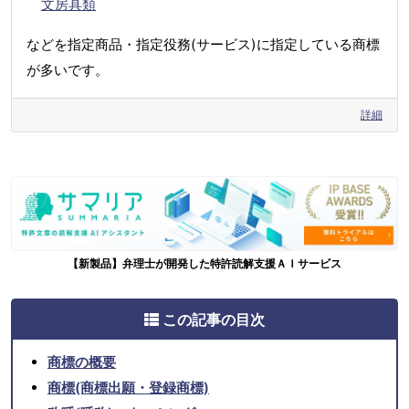
文房具類
などを指定商品・指定役務(サービス)に指定している商標
が多いです。
詳細
【新製品】弁理士が開発した特許読解支援ＡＩサービス
この記事の目次
商標の概要
商標(商標出願・登録商標)