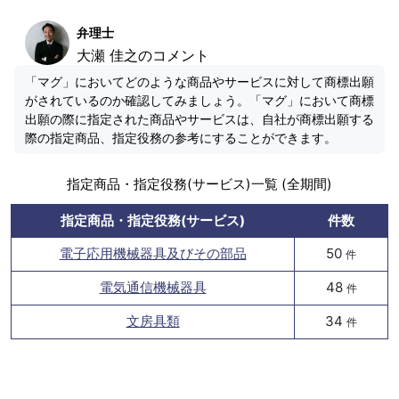
弁理士
大瀬 佳之のコメント
「マグ」においてどのような商品やサービスに対して商標出願
がされているのか確認してみましょう。「マグ」において商標
出願の際に指定された商品やサービスは、自社が商標出願する
際の指定商品、指定役務の参考にすることができます。
指定商品・指定役務(サービス)一覧 (全期間)
指定商品・指定役務(サービス)
件数
電子応用機械器具及びその部品
50
件
電気通信機械器具
48
件
文房具類
34
件