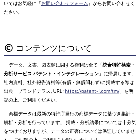
いてはお気軽に『
お問い合わせフォーム
』からお問い合わせく
ださい。
コンテンツについて
データ、文書、図表類に関する権利は全て「
統合特許検索・
分析サービス パテント・インテグレーション
」に帰属します。
社内資料、社外報告資料等(有償・無償問わず)に掲載する際は
出典「ブランドテラス, URL:
https://patent-i.com/tm/
」を明
記の上、ご利用ください。
商標データは最新の特許庁発行の商標データに基づき集計・
解析・分析を行っています。 掲載・分析結果については十分気
をつけておりますが、データの正否については保証していませ
ん。 ご理解の上、ご利用をお願いいたします。