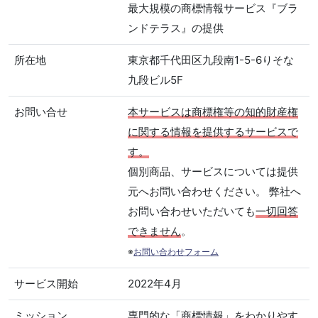
最大規模の商標情報サービス『ブラ
ンドテラス』の提供
所在地
東京都千代田区九段南1-5-6りそな
九段ビル5F
お問い合せ
本サービスは商標権等の知的財産権
に関する情報を提供するサービスで
す。
個別商品、サービスについては提供
元へお問い合わせください。 弊社へ
お問い合わせいただいても
一切回答
できません
。
※
お問い合わせフォーム
サービス開始
2022年4月
ミッション
専門的な「商標情報」をわかりやす