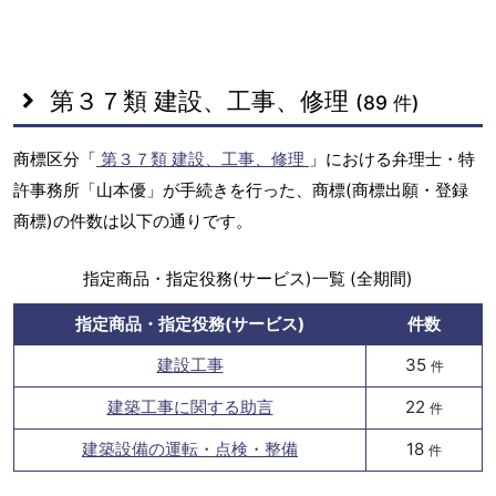
第３７類 建設、工事、修理
(89 件)
商標区分「
第３７類 建設、工事、修理
」における弁理士・特
許事務所「山本優」が手続きを行った、商標(商標出願・登録
商標)の件数は以下の通りです。
指定商品・指定役務(サービス)一覧 (全期間)
指定商品・指定役務(サービス)
件数
建設工事
35
件
建築工事に関する助言
22
件
建築設備の運転・点検・整備
18
件