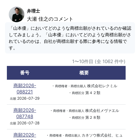
弁理士
大瀬 佳之のコメント
「山本優」においてどのような商標出願がされているのか確認
してみましょう。「山本優」においてどのような商標出願がさ
れているのかは、自社が商標出願する際に参考になる情報で
す。
1〜10件目 (全 1062 件中)
番号
概要
商願2026-
・
株式会社レクミル
商標権者・商標出願人
088221
・
第４２類
商標区分
2026-07-29
出願
商願2026-
・
株式会社メヴァエル
商標権者・商標出願人
087748
・
第２８類
商標区分
2026-07-28
出願
商願2026-
・
カネソウ株式会社、ヒュ
商標権者・商標出願人