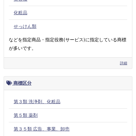
化粧品
せっけん類
などを指定商品・指定役務(サービス)に指定している商標
が多いです。
詳細
商標区分
第３類 洗浄剤、化粧品
第５類 薬剤
第３５類 広告、事業、卸売