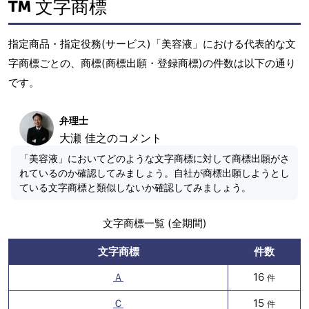
文字商標
指定商品・指定役務(サービス)「美容液」における代表的な文
字商標ごとの、商標(商標出願・登録商標)の件数は以下の通り
です。
弁理士
大瀬 佳之のコメント
「美容液」においてどのような文字商標に対して商標出願がさ
れているのか確認してみましょう。自社が商標出願しようとし
ている文字商標と類似しないか確認してみましょう。
文字商標一覧 (全期間)
文字商標
件数
Ａ
16
件
Ｃ
15
件