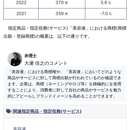
2022
379
5.6
件
%
2021
359
-7.0
件
%
指定商品・指定役務(サービス)「美容液」における商標(商標
出願・登録商標)の概要は、以下の通りです。
弁理士
大瀬 佳之のコメント
「美容液」における商標権や、「美容液」においてどのような
商品やサービスに対して商標出願が行われているのか確認でき
ます。企業は、商標（ネーミングやロゴ等）を積極的にを使用
することにより、消費者に対して自社の商品やサービスを魅力
的にアピールしブランドイメージを高めることができます。
関連指定商品・指定役務(サービス)
美容液