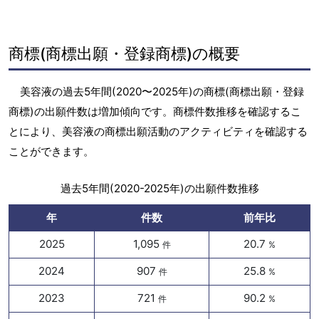
商標(商標出願・登録商標)の概要
美容液の過去5年間(2020〜2025年)の商標(商標出願・登録
商標)の出願件数は増加傾向です。商標件数推移を確認するこ
とにより、美容液の商標出願活動のアクティビティを確認する
ことができます。
過去5年間(2020-2025年)の出願件数推移
年
件数
前年比
2025
1,095
20.7
件
%
2024
907
25.8
件
%
2023
721
90.2
件
%