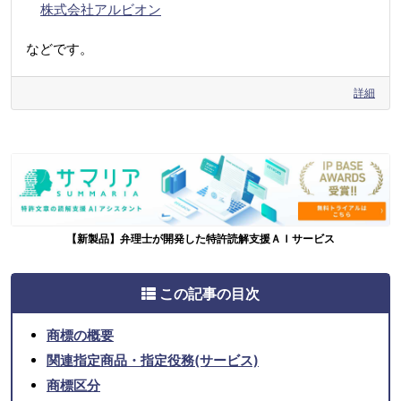
株式会社アルビオン
などです。
詳細
【新製品】弁理士が開発した特許読解支援ＡＩサービス
この記事の目次
商標の概要
関連指定商品・指定役務(サービス)
商標区分