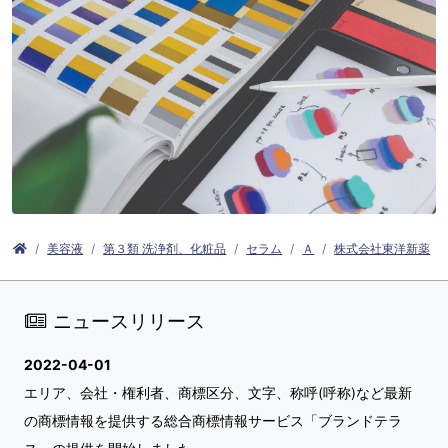
美容液
第３類 洗浄剤、化粧品
セラム
Ａ
株式会社東洋新薬
ニュースリリース
2022-04-01
エリア、会社・権利者、商標区分、文字、称呼(呼称)など最新
の商標情報を提供する総合商標情報サービス「ブランドテラ