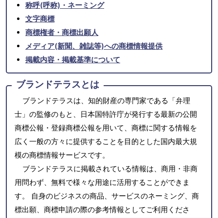
称呼(呼称)・ネーミング
文字商標
商標権者・商標出願人
メディア(新聞、雑誌等)への商標情報提供
掲載内容・掲載基準について
ブランドテラスとは
ブランドテラスは、知的財産の専門家である「弁理
士」の監修のもと、日本国特許庁が発行する最新の公開
商標公報・登録商標公報を用いて、商標に関する情報を
広く一般の方々に提供することを目的とした国内最大規
模の商標情報サービスです。
ブランドテラスに掲載されている情報は、商用・非商
用問わず、無料で様々な用途に活用することができま
す。 自身のビジネスの商品、サービスのネーミング、商
標出願、商標申請の際の参考情報としてご利用くださ