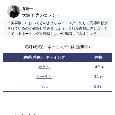
弁理士
大瀬 佳之のコメント
「美容液」においてどのようなネーミングに対して商標出願が
されているのか確認してみましょう。自社が商標出願しようと
しているネーミングと類似しないか確認してみましょう。
称呼(呼称)・ネーミング一覧 (全期間)
称呼(呼称)・ネーミング
件数
セラム
149
件
シーラム
34
件
ラボ
30
件