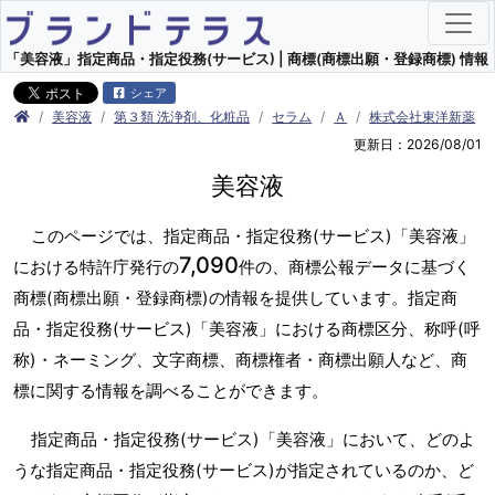
「美容液」指定商品・指定役務(サービス) | 商標(商標出願・登録商標) 情報
シェア
美容液
第３類 洗浄剤、化粧品
セラム
Ａ
株式会社東洋新薬
更新日：2026/08/01
美容液
このページでは、指定商品・指定役務(サービス)「美容液」
7,090
における特許庁発行の
件の、商標公報データに基づく
商標(商標出願・登録商標)の情報を提供しています。指定商
品・指定役務(サービス)「美容液」における商標区分、称呼(呼
称)・ネーミング、文字商標、商標権者・商標出願人など、商
標に関する情報を調べることができます。
指定商品・指定役務(サービス)「美容液」において、どのよ
うな指定商品・指定役務(サービス)が指定されているのか、ど