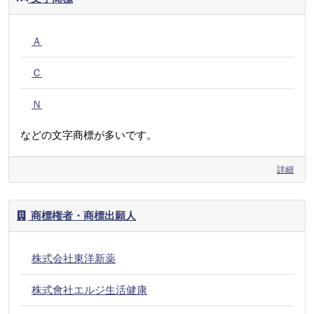
Ａ
Ｃ
Ｎ
などの文字商標が多いです。
詳細
商標権者・商標出願人
株式会社東洋新薬
株式會社エルジ生活健康