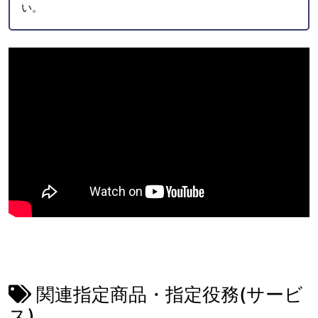
い。
関連指定商品・指定役務(サービ
ス)