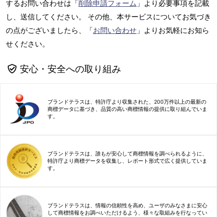
するお問い合わせは「
削除申請フォーム
」より必要事項を記載
し、送信してください。 その他、本サービスについてお気づき
の点がございましたら、「
お問い合わせ
」よりお気軽にお知ら
せください。
安心・安全への取り組み
ブランドテラスは、特許庁より収集された、200万件以上の最新の
商標データに基づき、品質の高い商標情報の提供に取り組んでいま
す。
ブランドテラスは、誰もが安心して商標情報を調べられるように、
特許庁より商標データを収集し、レポート形式で広く提供していま
す。
ブランドテラスは、情報の信頼性を高め、ユーザのみなさまに安心
して商標情報をお調べいただけるよう、様々な取組みを行なってい