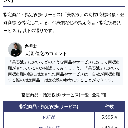
指定商品・指定役務(サービス)「美容液」の商標(商標出願・登
録商標)が指定している、代表的な他の指定商品・指定役務(サ
ービス)は以下の通りです。
弁理士
大瀬 佳之のコメント
「美容液」においてどのような商品やサービスに対して商標出
願がされているのか確認してみましょう。「美容液」において
商標出願の際に指定された商品やサービスは、自社が商標出願
する際の指定商品、指定役務の参考にすることができます。
指定商品・指定役務(サービス)一覧 (全期間)
指定商品・指定役務(サービス)
件数
化粧品
5,595
件
せっけん類
4,634