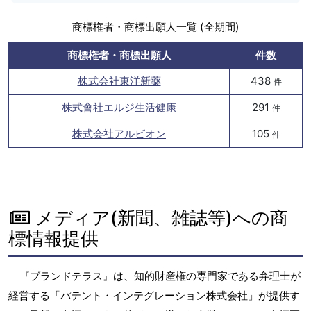
商標権者・商標出願人一覧 (全期間)
商標権者・商標出願人
件数
株式会社東洋新薬
438
件
株式會社エルジ生活健康
291
件
株式会社アルビオン
105
件
メディア(新聞、雑誌等)への商
標情報提供
『ブランドテラス』は、知的財産権の専門家である弁理士が
経営する「パテント・インテグレーション株式会社」が提供す