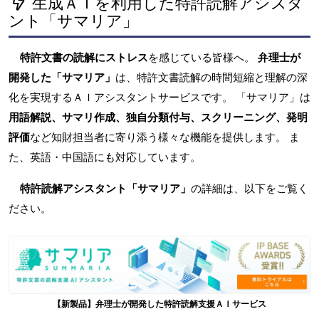
生成ＡＩを利用した特許読解アシスタ
ント「サマリア」
特許文書の読解にストレス
を感じている皆様へ。
弁理士が
開発した「サマリア」
は、特許文書読解の時間短縮と理解の深
化を実現するＡＩアシスタントサービスです。 「サマリア」は
用語解説、サマリ作成、独自分類付与、スクリーニング、発明
評価
など知財担当者に寄り添う様々な機能を提供します。 ま
た、英語・中国語にも対応しています。
特許読解アシスタント「サマリア」
の詳細は、以下をご覧く
ださい。
【新製品】弁理士が開発した特許読解支援ＡＩサービス