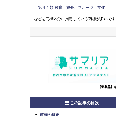
第４１類 教育、娯楽、スポーツ、文化
などを商標区分に指定している商標が多いです
【新製品】
この記事の目次
商標の概要