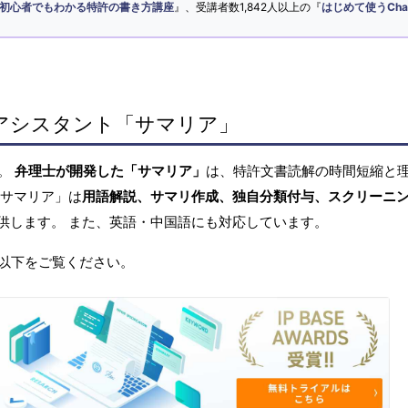
初心者でもわかる特許の書き方講座
』、受講者数1,842人以上の『
はじめて使うCha
アシスタント「サマリア」
へ。
弁理士が開発した「サマリア」
は、特許文書読解の時間短縮と
「サマリア」は
用語解説、サマリ作成、独自分類付与、スクリーニ
供します。 また、英語・中国語にも対応しています。
以下をご覧ください。