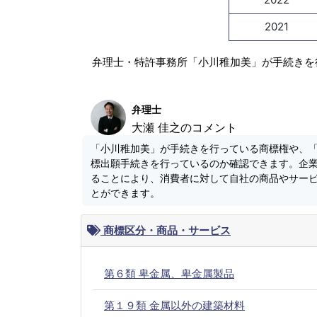
2021
弁理士・特許事務所「小川稚加美」が手続きを
弁理士
大瀬 佳之のコメント
「小川稚加美」が手続きを行っている商標権や、
標出願手続きを行っているのか確認できます。企
ることにより、消費者に対して自社の商品やサー
とができます。
商標区分・商品・サービス
第６類 卑金属、卑金属製品
第１９類 金属以外の建築材料