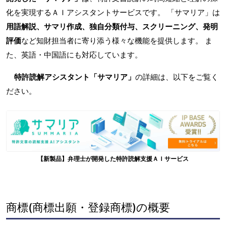
化を実現するＡＩアシスタントサービスです。 「サマリア」は
用語解説、サマリ作成、独自分類付与、スクリーニング、発明
評価
など知財担当者に寄り添う様々な機能を提供します。 ま
た、英語・中国語にも対応しています。
特許読解アシスタント「サマリア」
の詳細は、以下をご覧く
ださい。
【新製品】弁理士が開発した特許読解支援ＡＩサービス
商標(商標出願・登録商標)の概要