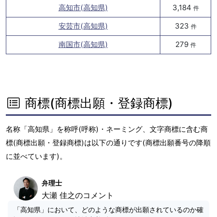
高知市(高知県)
3,184
件
安芸市(高知県)
323
件
南国市(高知県)
279
件
商標(商標出願・登録商標)
名称「高知県」を称呼(呼称)・ネーミング、文字商標に含む商
標(商標出願・登録商標)は以下の通りです(商標出願番号の降順
に並べています)。
弁理士
大瀬 佳之のコメント
「高知県」において、どのような商標が出願されているのか確