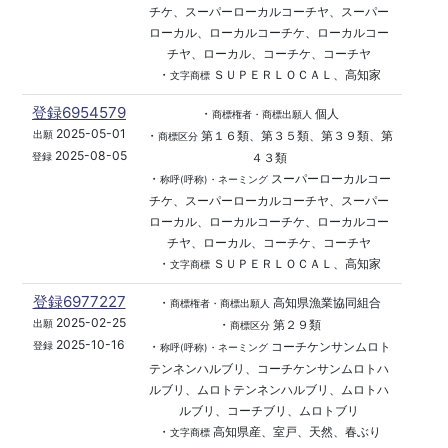
チケ、スーパーローカルコーチヤ、スーパー
ローカル、ローカルコーチケ、ローカルコー
チヤ、ローカル、コーチケ、コーチヤ
・
ＳＵＰＥＲＬＯＣＡＬ、高知家
文字商標
登録6954579
・
個人
商標権者・商標出願人
2025-05-01
・
第１６類、第３５類、第３９類、第
出願
商標区分
2025-08-05
４３類
登録
・
スーパーローカルコー
称呼(呼称)・ネーミング
チケ、スーパーローカルコーチヤ、スーパー
ローカル、ローカルコーチケ、ローカルコー
チヤ、ローカル、コーチケ、コーチヤ
・
ＳＵＰＥＲＬＯＣＡＬ、高知家
文字商標
登録6977227
・
高知県漁業協同組合
商標権者・商標出願人
2025-02-25
・
第２９類
出願
商標区分
2025-10-16
・
コーチケンサンムロト
登録
称呼(呼称)・ネーミング
テンネンハルブリ、コーチケンサンムロトハ
ルブリ、ムロトテンネンハルブリ、ムロトハ
ルブリ、コーチブリ、ムロトブリ
・
高知県産、室戸、天然、春ぶり
文字商標