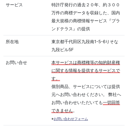
サービス
特許庁発行の過去２０年、約３００
万件の商標データを収録した、国内
最大規模の商標情報サービス『ブラ
ンドテラス』の提供
所在地
東京都千代田区九段南1-5-6りそな
九段ビル5F
お問い合せ
本サービスは商標権等の知的財産権
に関する情報を提供するサービスで
す。
個別商品、サービスについては提供
元へお問い合わせください。 弊社へ
お問い合わせいただいても
一切回答
できません
。
※
お問い合わせフォーム