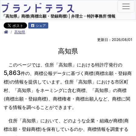
「高知県」商標(商標出願・登録商標) | 弁理士・特許事務所 情報
シェア
高知県
更新日：2026/08/01
高知県
このページでは、住所「高知県」における特許庁発行の
5,863
件の、商標公報データに基づく商標(商標出願・登録商
標)の情報を提供しています。住所「高知県」における市区町
村、「高知県」をネーミングに含む商標、「高知県」の商標
(商標出願・登録商標)、商標権者・商標出願人など、商標に関
する情報を調べることができます。
住所「高知県」において、どのような企業・組織が商標(商
標出願・登録商標)を保有しているのか、商標情報を調査する