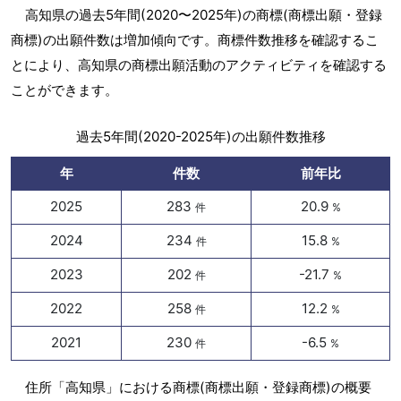
高知県の過去5年間(2020〜2025年)の商標(商標出願・登録
商標)の出願件数は増加傾向です。商標件数推移を確認するこ
とにより、高知県の商標出願活動のアクティビティを確認する
ことができます。
過去5年間(2020-2025年)の出願件数推移
年
件数
前年比
2025
283
20.9
件
%
2024
234
15.8
件
%
2023
202
-21.7
件
%
2022
258
12.2
件
%
2021
230
-6.5
件
%
住所「高知県」における商標(商標出願・登録商標)の概要