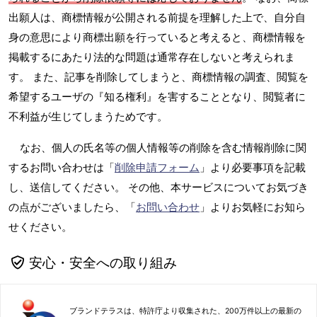
出願人は、商標情報が公開される前提を理解した上で、自分自
身の意思により商標出願を行っていると考えると、商標情報を
掲載するにあたり法的な問題は通常存在しないと考えられま
す。 また、記事を削除してしまうと、商標情報の調査、閲覧を
希望するユーザの『知る権利』を害することとなり、閲覧者に
不利益が生じてしまうためです。
なお、個人の氏名等の個人情報等の削除を含む情報削除に関
するお問い合わせは「
削除申請フォーム
」より必要事項を記載
し、送信してください。 その他、本サービスについてお気づき
の点がございましたら、「
お問い合わせ
」よりお気軽にお知ら
せください。
安心・安全への取り組み
ブランドテラスは、特許庁より収集された、200万件以上の最新の