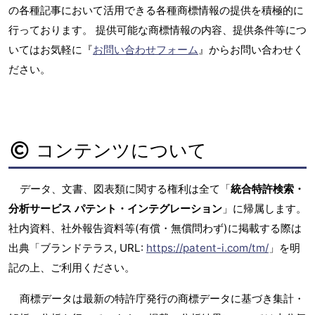
の各種記事において活用できる各種商標情報の提供を積極的に
行っております。 提供可能な商標情報の内容、提供条件等につ
いてはお気軽に『
お問い合わせフォーム
』からお問い合わせく
ださい。
コンテンツについて
データ、文書、図表類に関する権利は全て「
統合特許検索・
分析サービス パテント・インテグレーション
」に帰属します。
社内資料、社外報告資料等(有償・無償問わず)に掲載する際は
出典「ブランドテラス, URL:
https://patent-i.com/tm/
」を明
記の上、ご利用ください。
商標データは最新の特許庁発行の商標データに基づき集計・