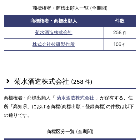
商標権者・商標出願人一覧 (全期間)
商標権者・商標出願人
件数
菊水酒造株式会社
258
件
株式会社技研製作所
106
件
菊水酒造株式会社
(258 件)
商標権者・商標出願人「
菊水酒造株式会社
」が保有する、住
所「高知県」における商標(商標出願・登録商標)の件数は以下
の通りです。
商標区分一覧 (全期間)