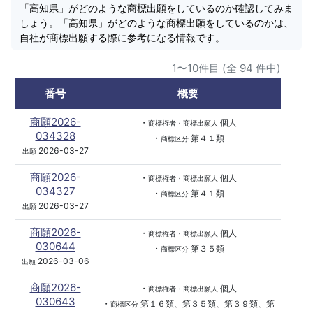
「高知県」がどのような商標出願をしているのか確認してみま
しょう。「高知県」がどのような商標出願をしているのかは、
自社が商標出願する際に参考になる情報です。
1〜10件目 (全 94 件中)
番号
概要
商願2026-
・
個人
商標権者・商標出願人
034328
・
第４１類
商標区分
2026-03-27
出願
商願2026-
・
個人
商標権者・商標出願人
034327
・
第４１類
商標区分
2026-03-27
出願
商願2026-
・
個人
商標権者・商標出願人
030644
・
第３５類
商標区分
2026-03-06
出願
商願2026-
・
個人
商標権者・商標出願人
030643
・
第１６類、第３５類、第３９類、第
商標区分