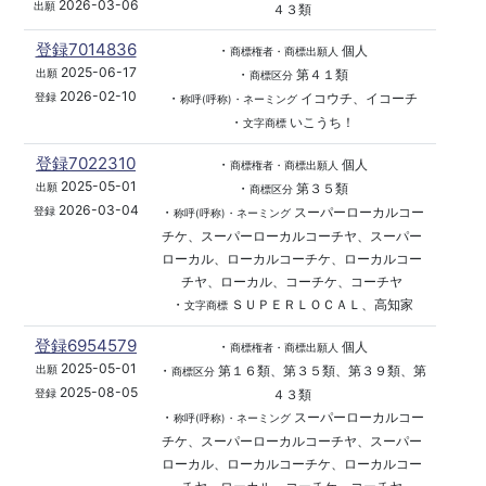
2026-03-06
出願
４３類
登録7014836
・
個人
商標権者・商標出願人
2025-06-17
・
第４１類
出願
商標区分
2026-02-10
・
イコウチ、イコーチ
登録
称呼(呼称)・ネーミング
・
いこうち！
文字商標
登録7022310
・
個人
商標権者・商標出願人
2025-05-01
・
第３５類
出願
商標区分
2026-03-04
・
スーパーローカルコー
登録
称呼(呼称)・ネーミング
チケ、スーパーローカルコーチヤ、スーパー
ローカル、ローカルコーチケ、ローカルコー
チヤ、ローカル、コーチケ、コーチヤ
・
ＳＵＰＥＲＬＯＣＡＬ、高知家
文字商標
登録6954579
・
個人
商標権者・商標出願人
2025-05-01
・
第１６類、第３５類、第３９類、第
出願
商標区分
2025-08-05
４３類
登録
・
スーパーローカルコー
称呼(呼称)・ネーミング
チケ、スーパーローカルコーチヤ、スーパー
ローカル、ローカルコーチケ、ローカルコー