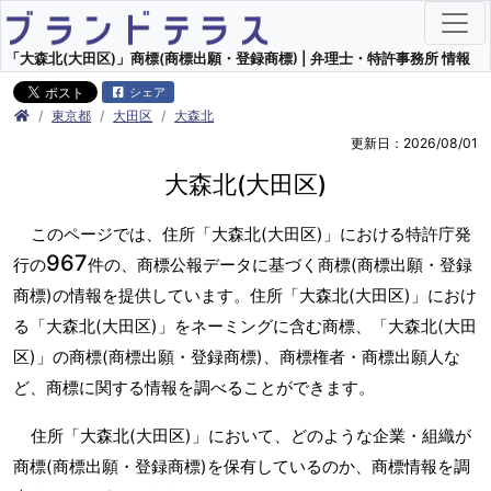
「大森北(大田区)」商標(商標出願・登録商標) | 弁理士・特許事務所 情報
シェア
東京都
大田区
大森北
更新日：2026/08/01
大森北(大田区)
このページでは、住所「大森北(大田区)」における特許庁発
967
行の
件の、商標公報データに基づく商標(商標出願・登録
商標)の情報を提供しています。住所「大森北(大田区)」におけ
る「大森北(大田区)」をネーミングに含む商標、「大森北(大田
区)」の商標(商標出願・登録商標)、商標権者・商標出願人な
ど、商標に関する情報を調べることができます。
住所「大森北(大田区)」において、どのような企業・組織が
商標(商標出願・登録商標)を保有しているのか、商標情報を調