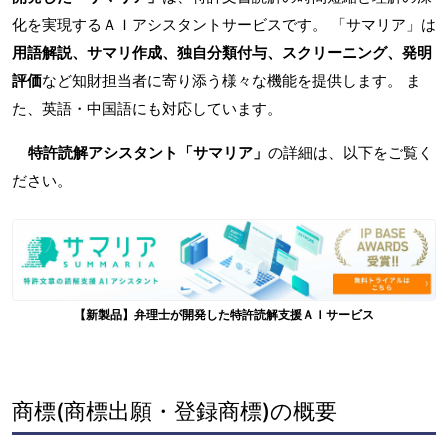
化を実現するＡＩアシスタントサービスです。 「サマリア」は
用語解説、サマリ作成、独自分類付与、スクリーニング、発明
評価
など知財担当者に寄り添う様々な機能を提供します。 ま
た、英語・中国語にも対応しています。
特許読解アシスタント「サマリア」
の詳細は、以下をご覧く
ださい。
【新製品】弁理士が開発した特許読解支援ＡＩサービス
商標(商標出願・登録商標)の概要