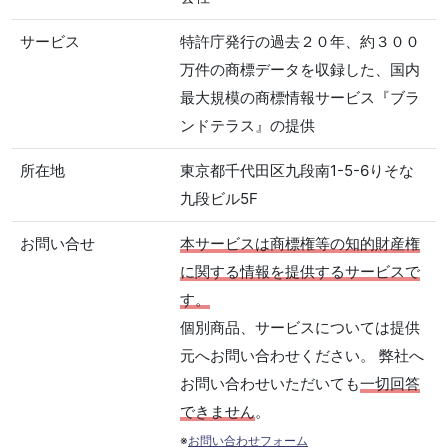
サービス
特許庁発行の過去２０年、約３００
万件の商標データを収録した、国内
最大規模の商標情報サービス『ブラ
ンドテラス』の提供
所在地
東京都千代田区九段南1-5-6りそな
九段ビル5F
お問い合せ
本サービスは商標権等の知的財産権
に関する情報を提供するサービスで
す。
個別商品、サービスについては提供
元へお問い合わせください。 弊社へ
お問い合わせいただいても
一切回答
できません
。
※
お問い合わせフォーム