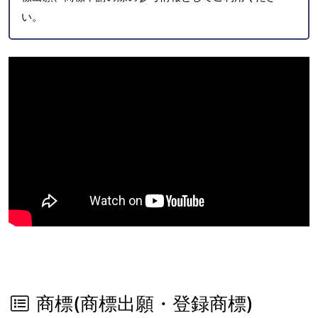
い。
商標(商標出願・登録商標)