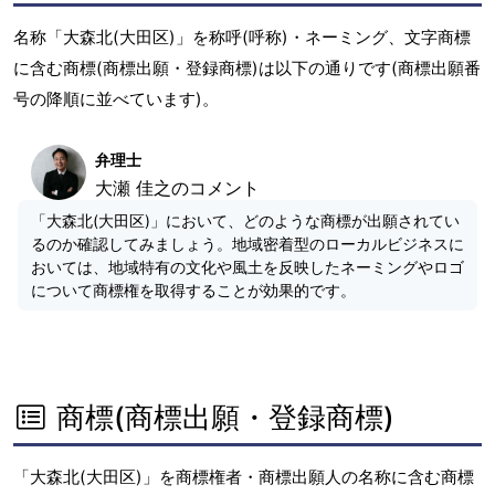
名称「大森北(大田区)」を称呼(呼称)・ネーミング、文字商標
に含む商標(商標出願・登録商標)は以下の通りです(商標出願番
号の降順に並べています)。
弁理士
大瀬 佳之のコメント
「大森北(大田区)」において、どのような商標が出願されてい
るのか確認してみましょう。地域密着型のローカルビジネスに
おいては、地域特有の文化や風土を反映したネーミングやロゴ
について商標権を取得することが効果的です。
商標(商標出願・登録商標)
「大森北(大田区)」を商標権者・商標出願人の名称に含む商標