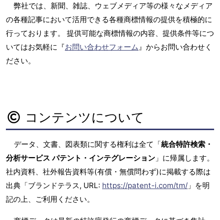
弊社では、新聞、雑誌、ウェブメディア等の様々なメディア
の各種記事において活用できる各種商標情報の提供を積極的に
行っております。 提供可能な商標情報の内容、提供条件等につ
いてはお気軽に『
お問い合わせフォーム
』からお問い合わせく
ださい。
コンテンツについて
データ、文書、図表類に関する権利は全て「
統合特許検索・
分析サービス パテント・インテグレーション
」に帰属します。
社内資料、社外報告資料等(有償・無償問わず)に掲載する際は
出典「ブランドテラス, URL:
https://patent-i.com/tm/
」を明
記の上、ご利用ください。