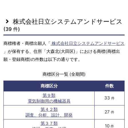
株式会社日立システムアンドサービス
(39 件)
商標権者・商標出願人「
株式会社日立システムアンドサービス
」が保有する、住所「大森北(大田区)」における商標(商標出
願・登録商標)の件数は以下の通りです。
商標区分一覧 (全期間)
商標区分
件数
第９類
33
件
電気制御用の機械器具
第４２類
27
件
調査、分析、設計、開発
第３７類
10
件