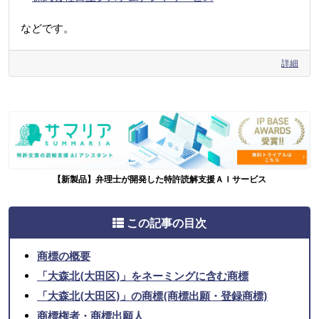
などです。
詳細
【新製品】弁理士が開発した特許読解支援ＡＩサービス
この記事の目次
商標の概要
「大森北(大田区)」をネーミングに含む商標
「大森北(大田区)」の商標(商標出願・登録商標)
商標権者・商標出願人