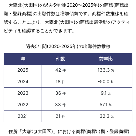
大森北(大田区)の過去5年間(2020〜2025年)の商標(商標出
願・登録商標)の出願件数は増加傾向です。商標件数推移を確
認することにより、大森北(大田区)の商標出願活動のアクティ
ビティを確認することができます。
過去5年間(2020-2025年)の出願件数推移
年
件数
前年比
2025
42
133.3
件
%
2024
18
-50.0
件
%
2023
36
9.1
件
%
2022
33
57.1
件
%
2021
21
-32.3
件
%
住所「大森北(大田区)」における商標(商標出願・登録商標)