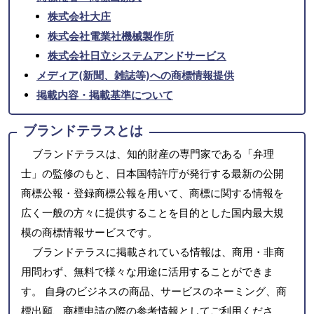
株式会社大庄
株式会社電業社機械製作所
株式会社日立システムアンドサービス
メディア(新聞、雑誌等)への商標情報提供
掲載内容・掲載基準について
ブランドテラスとは
ブランドテラスは、知的財産の専門家である「弁理
士」の監修のもと、日本国特許庁が発行する最新の公開
商標公報・登録商標公報を用いて、商標に関する情報を
広く一般の方々に提供することを目的とした国内最大規
模の商標情報サービスです。
ブランドテラスに掲載されている情報は、商用・非商
用問わず、無料で様々な用途に活用することができま
す。 自身のビジネスの商品、サービスのネーミング、商
標出願、商標申請の際の参考情報としてご利用くださ