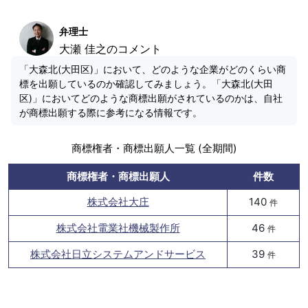
弁理士
大瀬 佳之のコメント
「大森北(大田区)」において、どのような企業がどのくらい商
標を出願しているのか確認してみましょう。「大森北(大田
区)」においてどのような商標出願がされているのかは、自社
が商標出願する際に参考になる情報です。
商標権者・商標出願人一覧 (全期間)
商標権者・商標出願人
件数
株式会社大庄
140
件
株式会社電業社機械製作所
46
件
株式会社日立システムアンドサービス
39
件