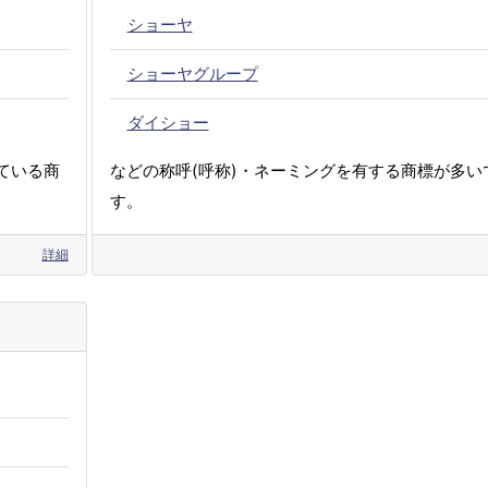
ショーヤ
ショーヤグループ
ダイショー
ている商
などの称呼(呼称)・ネーミングを有する商標が多い
す。
詳細