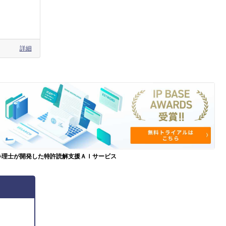
詳細
弁理士が開発した特許読解支援ＡＩサービス