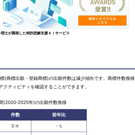
弁理士が開発した特許読解支援ＡＩサービス
)の商標(商標出願・登録商標)の出願件数は減少傾向です。商標件数推
アクティビティを確認することができます。
(2020-2025年)の出願件数推移
件数
前年比
0
-
件
%