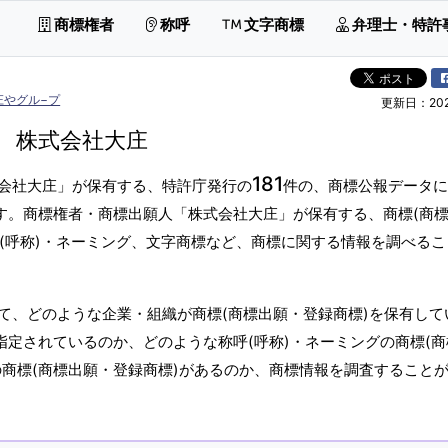
商標権者
称呼
文字商標
弁理士・特許
庄やグル−プ
更新日：2026
株式会社大庄
181
会社大庄」が保有する、特許庁発行の
件の、商標公報データに
ます。商標権者・商標出願人「株式会社大庄」が保有する、商標(商
呼(呼称)・ネーミング、文字商標など、商標に関する情報を調べる
て、どのような企業・組織が商標(商標出願・登録商標)を保有して
指定されているのか、どのような称呼(呼称)・ネーミングの商標(商
の商標(商標出願・登録商標)があるのか、商標情報を調査すること