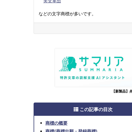
美女軍団
などの文字商標が多いです。
【新製品】
この記事の目次
商標の概要
商標(商標出願・登録商標)