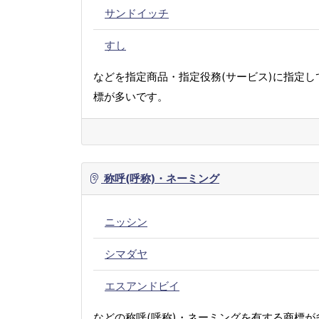
サンドイッチ
すし
などを指定商品・指定役務(サービス)に指定し
標が多いです。
称呼(呼称)・ネーミング
ニッシン
シマダヤ
エスアンドビイ
などの称呼(呼称)・ネーミングを有する商標が