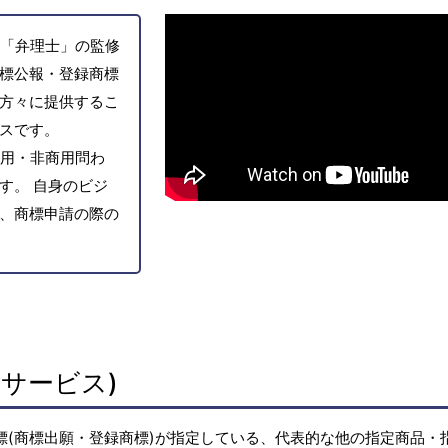
「弁理士」の監修
標公報・登録商標
方々に提供するこ
スです。
用・非商用問わ
す。 自身のビジ
、商標申請の際の
サービス)
標(商標出願・登録商標)が指定している、代表的な他の指定商品・