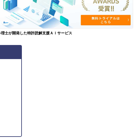
弁理士が開発した特許読解支援ＡＩサービス