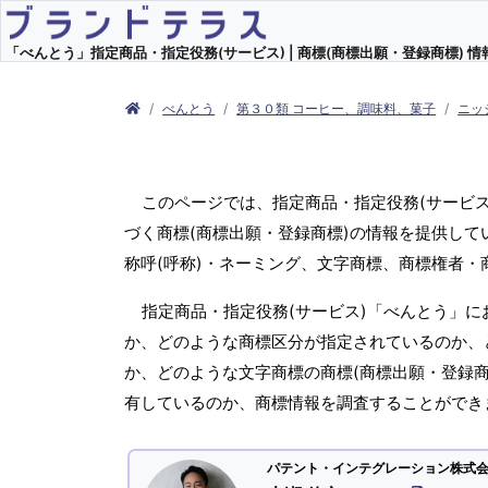
「べんとう」指定商品・指定役務(サービス) | 商標(商標出願・登録商標) 情
べんとう
第３０類 コーヒー、調味料、菓子
ニッ
このページでは、指定商品・指定役務(サービ
づく商標(商標出願・登録商標)の情報を提供して
称呼(呼称)・ネーミング、文字商標、商標権者
指定商品・指定役務(サービス)「べんとう」に
か、どのような商標区分が指定されているのか、ど
か、どのような文字商標の商標(商標出願・登録商
有しているのか、商標情報を調査することができ
パテント・インテグレーション株式会社