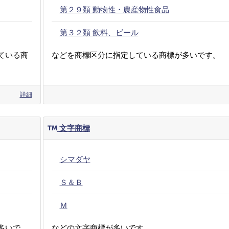
第２９類 動物性・農産物性食品
第３２類 飲料、ビール
ている商
などを商標区分に指定している商標が多いです。
詳細
文字商標
シマダヤ
Ｓ＆Ｂ
Ｍ
多いで
などの文字商標が多いです。