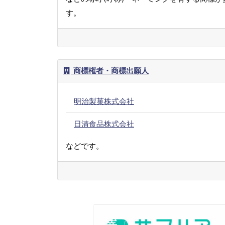
す。
商標権者・商標出願人
明治製菓株式会社
日清食品株式会社
などです。