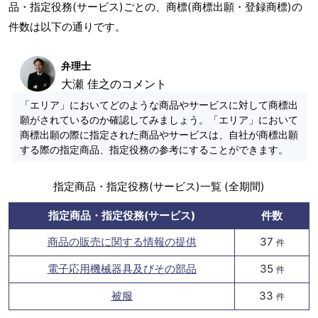
品・指定役務(サービス)ごとの、商標(商標出願・登録商標)の
件数は以下の通りです。
弁理士
大瀬 佳之のコメント
「エリア」においてどのような商品やサービスに対して商標出
願がされているのか確認してみましょう。「エリア」において
商標出願の際に指定された商品やサービスは、自社が商標出願
する際の指定商品、指定役務の参考にすることができます。
指定商品・指定役務(サービス)一覧 (全期間)
指定商品・指定役務(サービス)
件数
商品の販売に関する情報の提供
37
件
電子応用機械器具及びその部品
35
件
被服
33
件