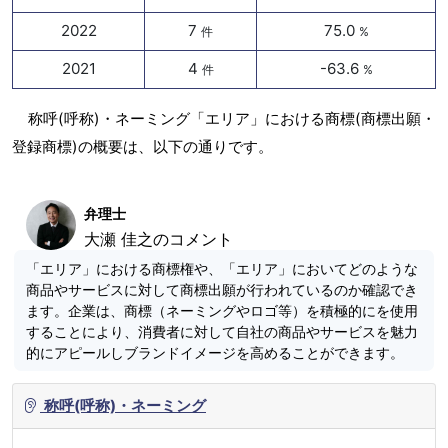
2022
7
75.0
件
%
2021
4
-63.6
件
%
称呼(呼称)・ネーミング「エリア」における商標(商標出願・
登録商標)の概要は、以下の通りです。
弁理士
大瀬 佳之のコメント
「エリア」における商標権や、「エリア」においてどのような
商品やサービスに対して商標出願が行われているのか確認でき
ます。企業は、商標（ネーミングやロゴ等）を積極的にを使用
することにより、消費者に対して自社の商品やサービスを魅力
的にアピールしブランドイメージを高めることができます。
称呼(呼称)・ネーミング