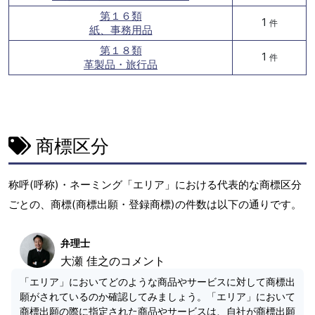
第１６類
1
件
紙、事務用品
第１８類
1
件
革製品・旅行品
商標区分
称呼(呼称)・ネーミング「エリア」における代表的な商標区分
ごとの、商標(商標出願・登録商標)の件数は以下の通りです。
弁理士
大瀬 佳之のコメント
「エリア」においてどのような商品やサービスに対して商標出
願がされているのか確認してみましょう。「エリア」において
商標出願の際に指定された商品やサービスは、自社が商標出願