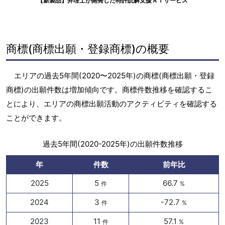
【新製品】弁理士が開発した特許読解支援ＡＩサービス
商標(商標出願・登録商標)の概要
エリアの過去5年間(2020〜2025年)の商標(商標出願・登録
商標)の出願件数は増加傾向です。商標件数推移を確認するこ
とにより、エリアの商標出願活動のアクティビティを確認する
ことができます。
過去5年間(2020-2025年)の出願件数推移
年
件数
前年比
2025
5
66.7
件
%
2024
3
-72.7
件
%
2023
11
57.1
件
%