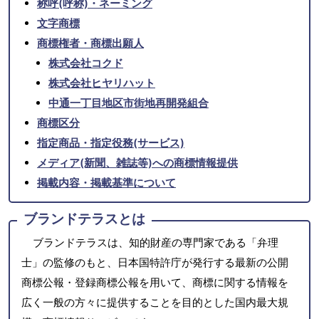
称呼(呼称)・ネーミング
文字商標
商標権者・商標出願人
株式会社コクド
株式会社ヒヤリハット
中通一丁目地区市街地再開発組合
商標区分
指定商品・指定役務(サービス)
メディア(新聞、雑誌等)への商標情報提供
掲載内容・掲載基準について
ブランドテラスとは
ブランドテラスは、知的財産の専門家である「弁理
士」の監修のもと、日本国特許庁が発行する最新の公開
商標公報・登録商標公報を用いて、商標に関する情報を
広く一般の方々に提供することを目的とした国内最大規