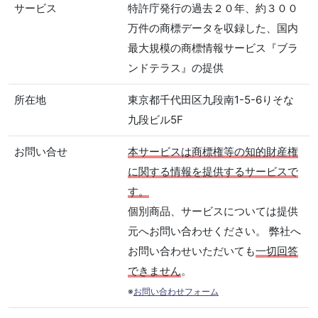
サービス
特許庁発行の過去２０年、約３００
万件の商標データを収録した、国内
最大規模の商標情報サービス『ブラ
ンドテラス』の提供
所在地
東京都千代田区九段南1-5-6りそな
九段ビル5F
お問い合せ
本サービスは商標権等の知的財産権
に関する情報を提供するサービスで
す。
個別商品、サービスについては提供
元へお問い合わせください。 弊社へ
お問い合わせいただいても
一切回答
できません
。
※
お問い合わせフォーム