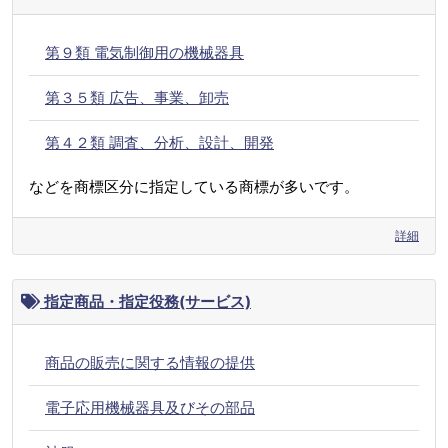
第９類 電気制御用の機械器具
第３５類 広告、事業、卸売
第４２類 調査、分析、設計、開発
などを商標区分に指定している商標が多いです。
詳細
指定商品・指定役務(サービス)
商品の販売に関する情報の提供
電子応用機械器具及びその部品