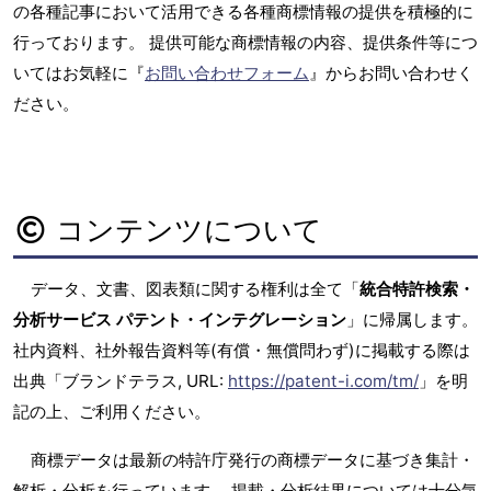
の各種記事において活用できる各種商標情報の提供を積極的に
行っております。 提供可能な商標情報の内容、提供条件等につ
いてはお気軽に『
お問い合わせフォーム
』からお問い合わせく
ださい。
コンテンツについて
データ、文書、図表類に関する権利は全て「
統合特許検索・
分析サービス パテント・インテグレーション
」に帰属します。
社内資料、社外報告資料等(有償・無償問わず)に掲載する際は
出典「ブランドテラス, URL:
https://patent-i.com/tm/
」を明
記の上、ご利用ください。
商標データは最新の特許庁発行の商標データに基づき集計・
解析・分析を行っています。 掲載・分析結果については十分気