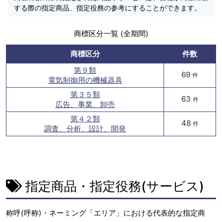
する際の指定商品、指定役務の参考にすることができます。
商標区分一覧 (全期間)
商標区分
件数
第９類
69
件
電気制御用の機械器具
第３５類
63
件
広告、事業、卸売
第４２類
48
件
調査、分析、設計、開発
指定商品・指定役務(サービス)
称呼(呼称)・ネーミング「エリア」における代表的な指定商