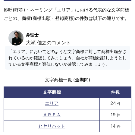
称呼(呼称)・ネーミング「エリア」における代表的な文字商標
ごとの、商標(商標出願・登録商標)の件数は以下の通りです。
弁理士
大瀬 佳之のコメント
「エリア」においてどのような文字商標に対して商標出願がさ
れているのか確認してみましょう。自社が商標出願しようとし
ている文字商標と類似しないか確認してみましょう。
文字商標一覧 (全期間)
文字商標
件数
エリア
24
件
ＡＲＥＡ
19
件
ヒヤリハット
14
件