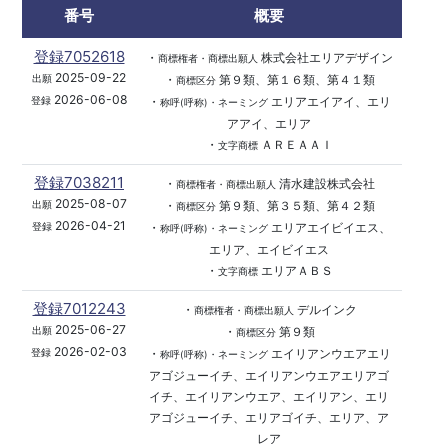
番号
概要
登録7052618
・
株式会社エリアデザイン
商標権者・商標出願人
2025-09-22
・
第９類、第１６類、第４１類
出願
商標区分
2026-06-08
・
エリアエイアイ、エリ
登録
称呼(呼称)・ネーミング
アアイ、エリア
・
ＡＲＥＡＡＩ
文字商標
登録7038211
・
清水建設株式会社
商標権者・商標出願人
2025-08-07
・
第９類、第３５類、第４２類
出願
商標区分
2026-04-21
・
エリアエイビイエス、
登録
称呼(呼称)・ネーミング
エリア、エイビイエス
・
エリアＡＢＳ
文字商標
登録7012243
・
デルインク
商標権者・商標出願人
2025-06-27
・
第９類
出願
商標区分
2026-02-03
・
エイリアンウエアエリ
登録
称呼(呼称)・ネーミング
アゴジューイチ、エイリアンウエアエリアゴ
イチ、エイリアンウエア、エイリアン、エリ
アゴジューイチ、エリアゴイチ、エリア、ア
レア