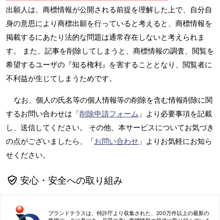
出願人は、商標情報が公開される前提を理解した上で、自分自
身の意思により商標出願を行っていると考えると、商標情報を
掲載するにあたり法的な問題は通常存在しないと考えられま
す。 また、記事を削除してしまうと、商標情報の調査、閲覧を
希望するユーザの『知る権利』を害することとなり、閲覧者に
不利益が生じてしまうためです。
なお、個人の氏名等の個人情報等の削除を含む情報削除に関
するお問い合わせは「
削除申請フォーム
」より必要事項を記載
し、送信してください。 その他、本サービスについてお気づき
の点がございましたら、「
お問い合わせ
」よりお気軽にお知ら
せください。
安心・安全への取り組み
ブランドテラスは、特許庁より収集された、200万件以上の最新の