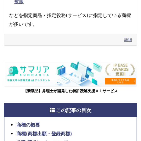
被服
などを指定商品・指定役務(サービス)に指定している商標
が多いです。
詳細
【新製品】弁理士が開発した特許読解支援ＡＩサービス
この記事の目次
商標の概要
商標(商標出願・登録商標)