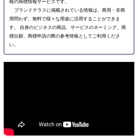
模の商標情報サービスです。
ブランドテラスに掲載されている情報は、商用・非商
用問わず、無料で様々な用途に活用することができま
す。 自身のビジネスの商品、サービスのネーミング、商
標出願、商標申請の際の参考情報としてご利用くださ
い。