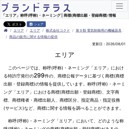
「エリア」称呼(呼称)・ネーミング | 商標(商標出願・登録商標) 情報
シェア
エリア
エリア
株式会社コクド
第９類 電気制御用の機械器具
商品の販売に関する情報の提供
更新日：2026/08/01
エリア
このページでは、称呼(呼称)・ネーミング「エリア」におけ
299
る特許庁発行の
件の、商標公報データに基づく商標(商標
出願・登録商標)の情報を提供しています。称呼(呼称)・ネーミ
ング「エリア」における商標(商標出願・登録商標)、文字商
標、商標権者・商標出願人、商標区分、指定商品・指定役務
(サービス)など、商標に関する情報を調べることができます。
称呼(呼称)・ネーミング「エリア」において、どのような称
呼(呼称)・ネーミングの商標(商標出願・登録商標)があるの