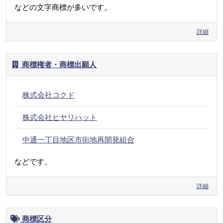
などの文字商標が多いです。
詳細
商標権者・商標出願人
株式会社コクド
株式会社ヒヤリハット
中通一丁目地区市街地再開発組合
などです。
詳細
商標区分