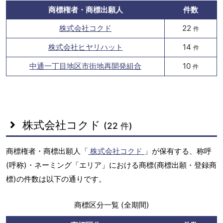
商標権者・商標出願人
件数
株式会社コクド
22
件
株式会社ヒヤリハット
14
件
中通一丁目地区市街地再開発組合
10
件
株式会社コクド
(22 件)
商標権者・商標出願人「
株式会社コクド
」が保有する、称呼
(呼称)・ネーミング「エリア」における商標(商標出願・登録商
標)の件数は以下の通りです。
商標区分一覧 (全期間)