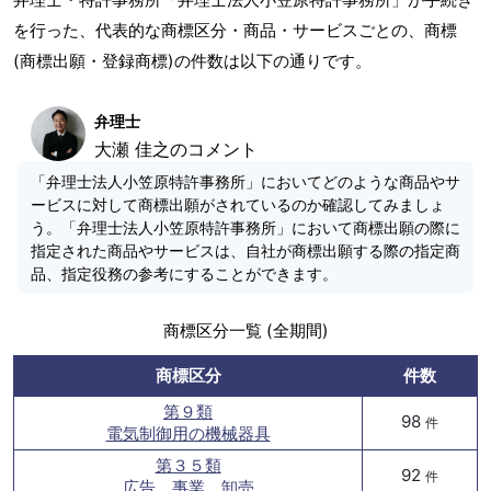
を行った、代表的な商標区分・商品・サービスごとの、商標
(商標出願・登録商標)の件数は以下の通りです。
弁理士
大瀬 佳之のコメント
「弁理士法人小笠原特許事務所」においてどのような商品やサ
ービスに対して商標出願がされているのか確認してみましょ
う。「弁理士法人小笠原特許事務所」において商標出願の際に
指定された商品やサービスは、自社が商標出願する際の指定商
品、指定役務の参考にすることができます。
商標区分一覧 (全期間)
商標区分
件数
第９類
98
件
電気制御用の機械器具
第３５類
92
件
広告、事業、卸売