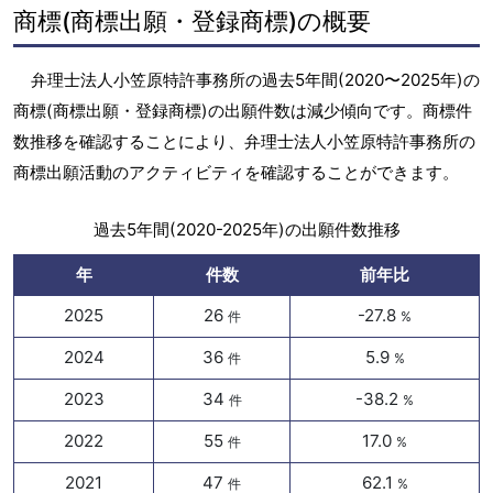
商標(商標出願・登録商標)の概要
弁理士法人小笠原特許事務所の過去5年間(2020〜2025年)の
商標(商標出願・登録商標)の出願件数は減少傾向です。商標件
数推移を確認することにより、弁理士法人小笠原特許事務所の
商標出願活動のアクティビティを確認することができます。
過去5年間(2020-2025年)の出願件数推移
年
件数
前年比
2025
26
-27.8
件
%
2024
36
5.9
件
%
2023
34
-38.2
件
%
2022
55
17.0
件
%
2021
47
62.1
件
%