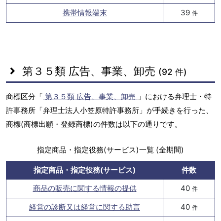
携帯情報端末
39
件
第３５類 広告、事業、卸売
(92 件)
商標区分「
第３５類 広告、事業、卸売
」における弁理士・特
許事務所「弁理士法人小笠原特許事務所」が手続きを行った、
商標(商標出願・登録商標)の件数は以下の通りです。
指定商品・指定役務(サービス)一覧 (全期間)
指定商品・指定役務(サービス)
件数
商品の販売に関する情報の提供
40
件
経営の診断又は経営に関する助言
40
件