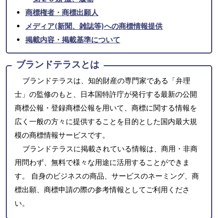
商標権者・商標出願人
メディア(新聞、雑誌等)への商標情報提供
掲載内容・掲載基準について
ブランドテラスとは
ブランドテラスは、知的財産の専門家である「弁理
士」の監修のもと、日本国特許庁が発行する最新の公開
商標公報・登録商標公報を用いて、商標に関する情報を
広く一般の方々に提供することを目的とした国内最大規
模の商標情報サービスです。
ブランドテラスに掲載されている情報は、商用・非商
用問わず、無料で様々な用途に活用することができま
す。 自身のビジネスの商品、サービスのネーミング、商
標出願、商標申請の際の参考情報としてご利用くださ
い。