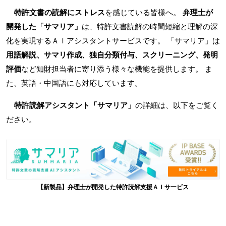
特許文書の読解にストレス
を感じている皆様へ。
弁理士が
開発した「サマリア」
は、特許文書読解の時間短縮と理解の深
化を実現するＡＩアシスタントサービスです。 「サマリア」は
用語解説、サマリ作成、独自分類付与、スクリーニング、発明
評価
など知財担当者に寄り添う様々な機能を提供します。 ま
た、英語・中国語にも対応しています。
特許読解アシスタント「サマリア」
の詳細は、以下をご覧く
ださい。
【新製品】弁理士が開発した特許読解支援ＡＩサービス