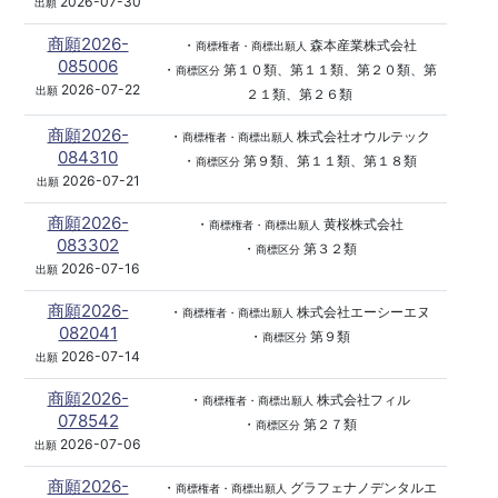
2026-07-30
出願
商願2026-
・
森本産業株式会社
商標権者・商標出願人
085006
・
第１０類、第１１類、第２０類、第
商標区分
2026-07-22
出願
２１類、第２６類
商願2026-
・
株式会社オウルテック
商標権者・商標出願人
084310
・
第９類、第１１類、第１８類
商標区分
2026-07-21
出願
商願2026-
・
黄桜株式会社
商標権者・商標出願人
083302
・
第３２類
商標区分
2026-07-16
出願
商願2026-
・
株式会社エーシーエヌ
商標権者・商標出願人
082041
・
第９類
商標区分
2026-07-14
出願
商願2026-
・
株式会社フィル
商標権者・商標出願人
078542
・
第２７類
商標区分
2026-07-06
出願
商願2026-
・
グラフェナノデンタルエ
商標権者・商標出願人