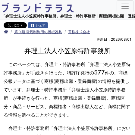
「弁理士法人小笠原特許事務所」弁理士・特許事務所 | 商標(商標出願・登録
シェア
第９類 電気制御用の機械器具
黄桜株式会社
更新日：2026/08/01
弁理士法人小笠原特許事務所
このページでは、弁理士・特許事務所「弁理士法人小笠原特
577
許事務所」が手続きを行った、特許庁発行の
件の、商標
公報データに基づく商標(商標出願・登録商標)の情報を提供し
ています。弁理士・特許事務所「弁理士法人小笠原特許事務
所」が手続きを行った、商標(商標出願・登録商標)、商標区
分・商品・サービス、商標権者・商標出願人など、商標に関す
る情報を調べることができます。
弁理士・特許事務所「弁理士法人小笠原特許事務所」におい