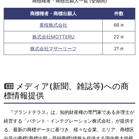
商標権者・商標出願人一覧 (全期間)
商標権者・商標出願人
件数
黄桜株式会社
66
件
株式会社MOTTERU
22
件
株式会社マザーリーフ
21
件
メディア(新聞、雑誌等)への商
標情報提供
『ブランドテラス』は、知的財産権の専門家である弁理士が
経営する「パテント・インテグレーション株式会社」が提供す
る、最新の商標データに基づき、様々な企業、エリア、商標区
分等の商標(商標出願・登録商標)情報を提供する国内最大規模