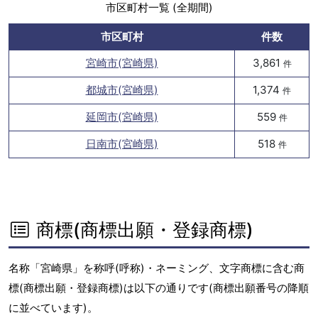
市区町村一覧 (全期間)
市区町村
件数
宮崎市(宮崎県)
3,861
件
都城市(宮崎県)
1,374
件
延岡市(宮崎県)
559
件
日南市(宮崎県)
518
件
商標(商標出願・登録商標)
名称「宮崎県」を称呼(呼称)・ネーミング、文字商標に含む商
標(商標出願・登録商標)は以下の通りです(商標出願番号の降順
に並べています)。