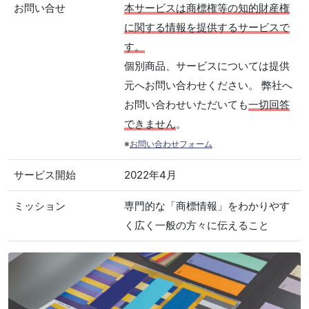
お問い合せ
本サービスは商標権等の知的財産権
に関する情報を提供するサービスで
す。
個別商品、サービスについては提供
元へお問い合わせください。 弊社へ
お問い合わせいただいても
一切回答
できません
。
※
お問い合わせフォーム
サービス開始
2022年4月
ミッション
専門的な「商標情報」をわかりやす
く広く一般の方々に伝えること