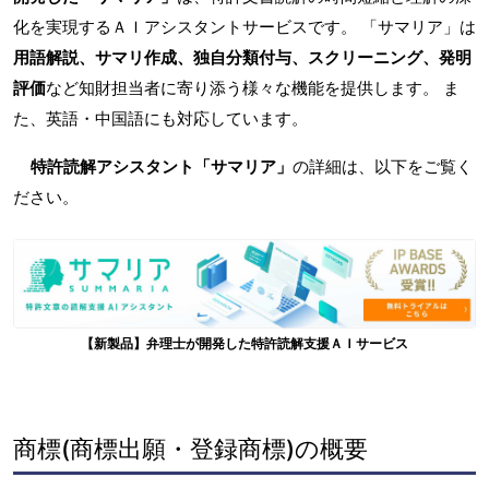
化を実現するＡＩアシスタントサービスです。 「サマリア」は
用語解説、サマリ作成、独自分類付与、スクリーニング、発明
評価
など知財担当者に寄り添う様々な機能を提供します。 ま
た、英語・中国語にも対応しています。
特許読解アシスタント「サマリア」
の詳細は、以下をご覧く
ださい。
【新製品】弁理士が開発した特許読解支援ＡＩサービス
商標(商標出願・登録商標)の概要