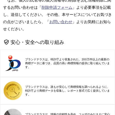
なお、個人の氏名等の個人情報等の削除を含む情報削除に関
するお問い合わせは「
削除申請フォーム
」より必要事項を記載
し、送信してください。 その他、本サービスについてお気づき
の点がございましたら、「
お問い合わせ
」よりお気軽にお知ら
せください。
安心・安全への取り組み
ブランドテラスは、特許庁より収集された、200万件以上の最新の
商標データに基づき、品質の高い商標情報の提供に取り組んでいま
す。
ブランドテラスは、誰もが安心して商標情報を調べられるように、
特許庁より商標データを収集し、レポート形式で広く提供していま
す。
ブランドテラスは、情報の信頼性を高め、ユーザのみなさまに安心