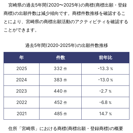
宮崎県の過去5年間(2020〜2025年)の商標(商標出願・登録
商標)の出願件数は減少傾向です。商標件数推移を確認するこ
とにより、宮崎県の商標出願活動のアクティビティを確認する
ことができます。
過去5年間(2020-2025年)の出願件数推移
年
件数
前年比
2025
332
-13.3
件
%
2024
383
-13.0
件
%
2023
440
-2.7
件
%
2022
452
-6.8
件
%
2021
485
14.7
件
%
住所「宮崎県」における商標(商標出願・登録商標)の概要