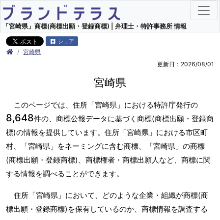
「宮崎県」商標(商標出願・登録商標) | 弁理士・特許事務所 情報
シェア
宮崎県
更新日：2026/08/01
宮崎県
このページでは、住所「宮崎県」における特許庁発行の
8,648
件の、商標公報データに基づく商標(商標出願・登録商
標)の情報を提供しています。住所「宮崎県」における市区町
村、「宮崎県」をネーミングに含む商標、「宮崎県」の商標
(商標出願・登録商標)、商標権者・商標出願人など、商標に関
する情報を調べることができます。
住所「宮崎県」において、どのような企業・組織が商標(商
標出願・登録商標)を保有しているのか、商標情報を調査する