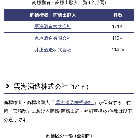
商標権者・商標出願人一覧 (全期間)
商標権者・商標出願人
件数
雲海酒造株式会社
171
件
京屋酒造有限会社
115
件
井上酒造株式会社
114
件
雲海酒造株式会社
(171 件)
商標権者・商標出願人「
雲海酒造株式会社
」が保有する、住
所「宮崎県」における商標(商標出願・登録商標)の件数は以下
の通りです。
商標区分一覧 (全期間)