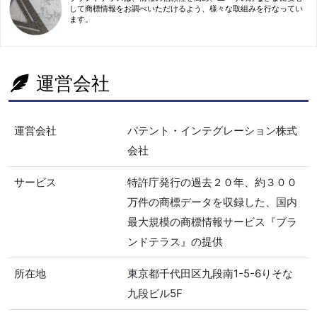
して商標情報をお調べいただけるよう、様々な取組みを行なってい
ます。
運営会社
運営会社
パテント・インテグレーション株式
会社
サービス
特許庁発行の過去２０年、約３００
万件の商標データを収録した、国内
最大規模の商標情報サービス『ブラ
ンドテラス』の提供
所在地
東京都千代田区九段南1-5-6りそな
九段ビル5F