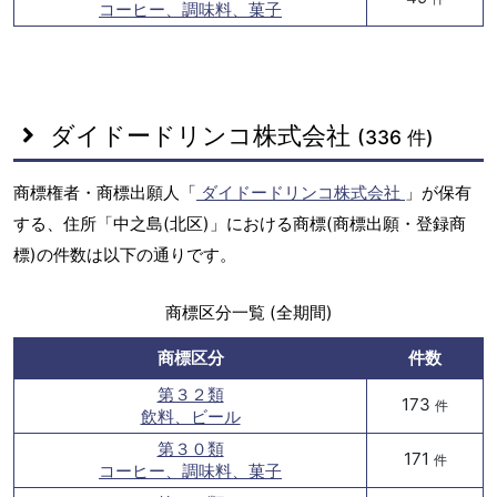
コーヒー、調味料、菓子
ダイドードリンコ株式会社
(336 件)
商標権者・商標出願人「
ダイドードリンコ株式会社
」が保有
する、住所「中之島(北区)」における商標(商標出願・登録商
標)の件数は以下の通りです。
商標区分一覧 (全期間)
商標区分
件数
第３２類
173
件
飲料、ビール
第３０類
171
件
コーヒー、調味料、菓子