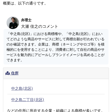
概要は、以下の通りです。
弁理士
大瀬 佳之のコメント
「中之島(北区)」における商標権や、「中之島(北区)」におい
てどのような商品やサービスに対して商標出願が行われている
のか確認できます。企業は、商標（ネーミングやロゴ等）を積
極的にを使用することにより、消費者に対して自社の商品やサ
ービスを魅力的にアピールしブランドイメージを高めることが
できます。
住所
中之島(北区)
中之島二丁目(北区)
などの住所に所在する企業・組織による商標が多いです。