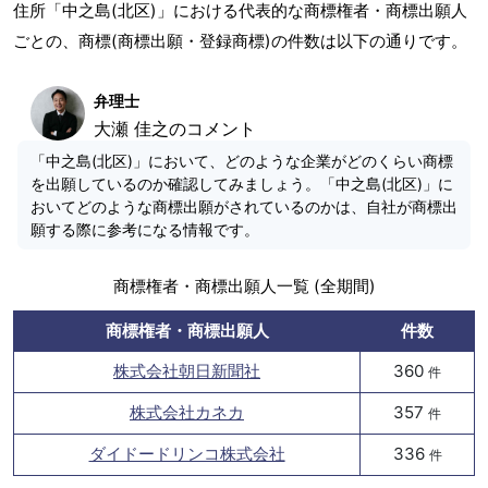
住所「中之島(北区)」における代表的な商標権者・商標出願人
ごとの、商標(商標出願・登録商標)の件数は以下の通りです。
弁理士
大瀬 佳之のコメント
「中之島(北区)」において、どのような企業がどのくらい商標
を出願しているのか確認してみましょう。「中之島(北区)」に
おいてどのような商標出願がされているのかは、自社が商標出
願する際に参考になる情報です。
商標権者・商標出願人一覧 (全期間)
商標権者・商標出願人
件数
株式会社朝日新聞社
360
件
株式会社カネカ
357
件
ダイドードリンコ株式会社
336
件