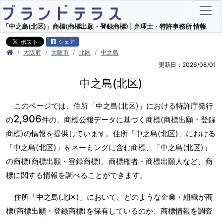
「中之島(北区)」商標(商標出願・登録商標) | 弁理士・特許事務所 情報
シェア
大阪府
大阪市
北区
中之島
更新日：2026/08/01
中之島(北区)
このページでは、住所「中之島(北区)」における特許庁発行
2,906
の
件の、商標公報データに基づく商標(商標出願・登録
商標)の情報を提供しています。住所「中之島(北区)」における
「中之島(北区)」をネーミングに含む商標、「中之島(北区)」
の商標(商標出願・登録商標)、商標権者・商標出願人など、商
標に関する情報を調べることができます。
住所「中之島(北区)」において、どのような企業・組織が商
標(商標出願・登録商標)を保有しているのか、商標情報を調査