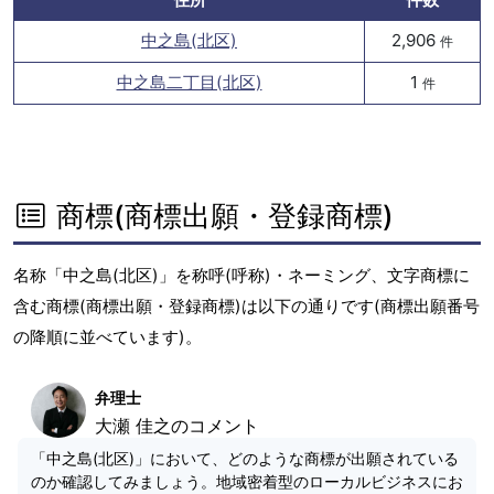
中之島(北区)
2,906
件
中之島二丁目(北区)
1
件
商標(商標出願・登録商標)
名称「中之島(北区)」を称呼(呼称)・ネーミング、文字商標に
含む商標(商標出願・登録商標)は以下の通りです(商標出願番号
の降順に並べています)。
弁理士
大瀬 佳之のコメント
「中之島(北区)」において、どのような商標が出願されている
のか確認してみましょう。地域密着型のローカルビジネスにお