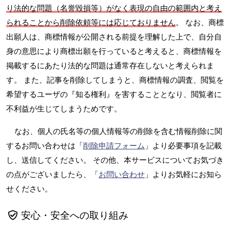
り法的な問題（名誉毀損等）がなく表現の自由の範囲内と考え
られることから削除依頼等には応じておりません
。 なお、商標
出願人は、商標情報が公開される前提を理解した上で、自分自
身の意思により商標出願を行っていると考えると、商標情報を
掲載するにあたり法的な問題は通常存在しないと考えられま
す。 また、記事を削除してしまうと、商標情報の調査、閲覧を
希望するユーザの『知る権利』を害することとなり、閲覧者に
不利益が生じてしまうためです。
なお、個人の氏名等の個人情報等の削除を含む情報削除に関
するお問い合わせは「
削除申請フォーム
」より必要事項を記載
し、送信してください。 その他、本サービスについてお気づき
の点がございましたら、「
お問い合わせ
」よりお気軽にお知ら
せください。
安心・安全への取り組み