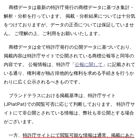
商標データは最新の特許庁発行の商標データに基づき集計・
解析・分析を行っています。 掲載・分析結果については十分気
をつけておりますが、データの正否については保証していませ
ん。 ご理解の上、ご利用をお願いいたします。
商標データは全て特許庁発行の公開データに基づいており、
掲載内容は特許庁サイトで公開されている商標公報等と同等の
内容です。 公報情報は、特許庁「
公報に関して
」に記載されて
いる通り、権利者が独占排他的な権利を求める手続きを行うか
わりに広く公示されるべきものです。
ブランドテラスにおける掲載基準は、特許庁サイト
(JPlatPat)での閲覧可否に応じて判断しております。 特許庁サ
イトにて非公開とされている情報は、弊社も非公開とする場合
がございます。
一方、
特許庁サイトにて閲覧可能な情報は通常、掲載にあた