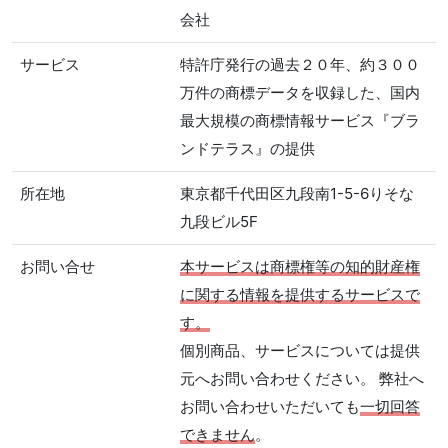
会社
サービス
特許庁発行の過去２０年、約３００
万件の商標データを収録した、国内
最大規模の商標情報サービス『ブラ
ンドテラス』の提供
所在地
東京都千代田区九段南1-5-6りそな
九段ビル5F
お問い合せ
本サービスは商標権等の知的財産権
に関する情報を提供するサービスで
す。
個別商品、サービスについては提供
元へお問い合わせください。 弊社へ
お問い合わせいただいても
一切回答
できません
。