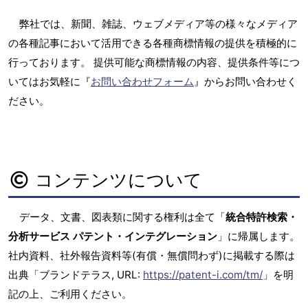
弊社では、新聞、雑誌、ウェブメディア等の様々なメディア
の各種記事において活用できる各種商標情報の提供を積極的に
行っております。 提供可能な商標情報の内容、提供条件等につ
いてはお気軽に『
お問い合わせフォーム
』からお問い合わせく
ださい。
コンテンツについて
データ、文書、図表類に関する権利は全て「
統合特許検索・
分析サービス パテント・インテグレーション
」に帰属します。
社内資料、社外報告資料等(有償・無償問わず)に掲載する際は
出典「ブランドテラス, URL:
https://patent-i.com/tm/
」を明
記の上、ご利用ください。