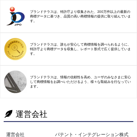
ブランドテラスは、特許庁より収集された、200万件以上の最新の
商標データに基づき、品質の高い商標情報の提供に取り組んでいま
す。
ブランドテラスは、誰もが安心して商標情報を調べられるように、
特許庁より商標データを収集し、レポート形式で広く提供していま
す。
ブランドテラスは、情報の信頼性を高め、ユーザのみなさまに安心
して商標情報をお調べいただけるよう、様々な取組みを行なってい
ます。
運営会社
運営会社
パテント・インテグレーション株式