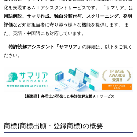
化を実現するＡＩアシスタントサービスです。 「サマリア」は
用語解説、サマリ作成、独自分類付与、スクリーニング、発明
評価
など知財担当者に寄り添う様々な機能を提供します。 ま
た、英語・中国語にも対応しています。
特許読解アシスタント「サマリア」
の詳細は、以下をご覧く
ださい。
【新製品】弁理士が開発した特許読解支援ＡＩサービス
商標(商標出願・登録商標)の概要