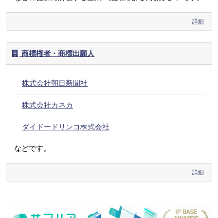
詳細
商標権者・商標出願人
株式会社朝日新聞社
株式会社カネカ
ダイドードリンコ株式会社
などです。
詳細