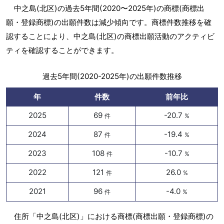
中之島(北区)の過去5年間(2020〜2025年)の商標(商標出
願・登録商標)の出願件数は減少傾向です。商標件数推移を確
認することにより、中之島(北区)の商標出願活動のアクティビ
ティを確認することができます。
過去5年間(2020-2025年)の出願件数推移
年
件数
前年比
2025
69
-20.7
件
%
2024
87
-19.4
件
%
2023
108
-10.7
件
%
2022
121
26.0
件
%
2021
96
-4.0
件
%
住所「中之島(北区)」における商標(商標出願・登録商標)の