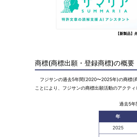
【新製品】
商標(商標出願・登録商標)の概要
フジサンの過去5年間(2020〜2025年)の
ことにより、フジサンの商標出願活動のアクティ
過去5年間
年
2025