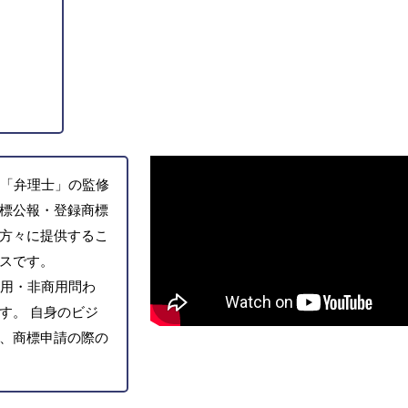
「弁理士」の監修
標公報・登録商標
方々に提供するこ
スです。
用・非商用問わ
す。 自身のビジ
、商標申請の際の