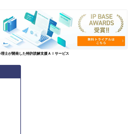
弁理士が開発した特許読解支援ＡＩサービス