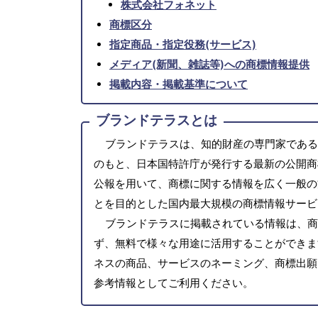
株式会社フォネット
商標区分
指定商品・指定役務(サービス)
メディア(新聞、雑誌等)への商標情報提供
掲載内容・掲載基準について
ブランドテラスとは
ブランドテラスは、知的財産の専門家である
のもと、日本国特許庁が発行する最新の公開商
公報を用いて、商標に関する情報を広く一般の
とを目的とした国内最大規模の商標情報サービ
ブランドテラスに掲載されている情報は、商
ず、無料で様々な用途に活用することができま
ネスの商品、サービスのネーミング、商標出願
参考情報としてご利用ください。