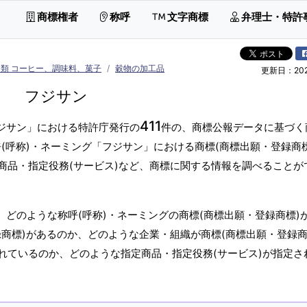
商標権者
称呼
文字商標
弁理士・特許
類 コーヒー、調味料、菓子
穀物の加工品
更新日：2026
フジサン
411
フジサン」における特許庁発行の
件の、商標公報データに基づく
(呼称)・ネーミング「フジサン」における商標(商標出願・登録商
商品・指定役務(サービス)など、商標に関する情報を調べることが
、どのような称呼(呼称)・ネーミングの商標(商標出願・登録商標)
商標)があるのか、どのような企業・組織が商標(商標出願・登録商
れているのか、どのような指定商品・指定役務(サービス)が指定さ