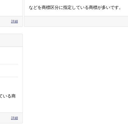
などを商標区分に指定している商標が多いです。
詳細
ている商
詳細