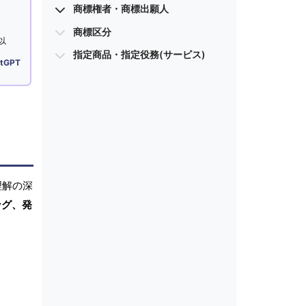
商標権者・商標出願人
商標区分
以
指定商品・指定役務(サービス)
tGPT
理解の深
ング、発