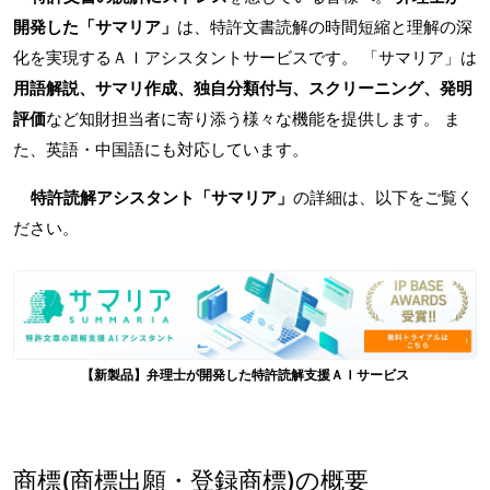
開発した「サマリア」
は、特許文書読解の時間短縮と理解の深
化を実現するＡＩアシスタントサービスです。 「サマリア」は
用語解説、サマリ作成、独自分類付与、スクリーニング、発明
評価
など知財担当者に寄り添う様々な機能を提供します。 ま
た、英語・中国語にも対応しています。
特許読解アシスタント「サマリア」
の詳細は、以下をご覧く
ださい。
【新製品】弁理士が開発した特許読解支援ＡＩサービス
商標(商標出願・登録商標)の概要