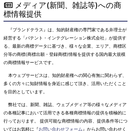
メディア(新聞、雑誌等)への商
標情報提供
『ブランドテラス』は、知的財産権の専門家である弁理士が
経営する「パテント・インテグレーション株式会社」が提供す
る、最新の商標データに基づき、様々な企業、エリア、商標区
分等の商標(商標出願・登録商標)情報を提供する国内最大規模
の商標情報サービスです。
本ウェブサービスは、知的財産権への関心有無に関わらず、
多くの方々に知財情報を身近に感じて頂き、活用いただくこと
を目的としています。
弊社では、新聞、雑誌、ウェブメディア等の様々なメディア
の各種記事において活用できる各種商標情報の提供を積極的に
行っております。 提供可能な商標情報の内容、提供条件等につ
いてはお気軽に『
お問い合わせフォーム
』からお問い合わせく