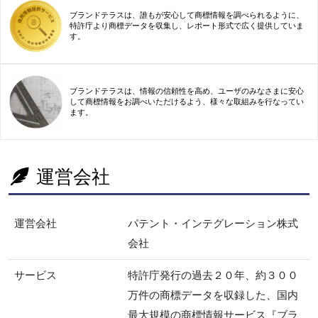
ブランドテラスは、誰もが安心して商標情報を調べられるように、
特許庁より商標データを収集し、レポート形式で広く提供していま
す。
ブランドテラスは、情報の信頼性を高め、ユーザのみなさまに安心
して商標情報をお調べいただけるよう、様々な取組みを行なってい
ます。
運営会社
運営会社
パテント・インテグレーション株式
会社
サービス
特許庁発行の過去２０年、約３００
万件の商標データを収録した、国内
最大規模の商標情報サービス『ブラ