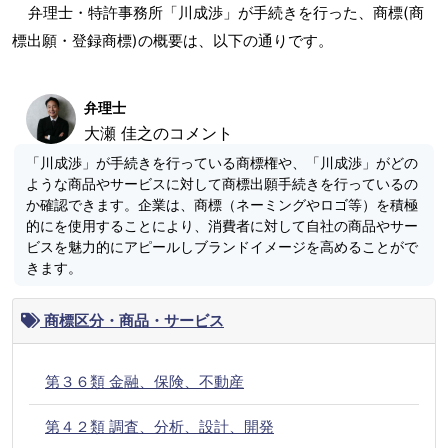
弁理士・特許事務所「川成渉」が手続きを行った、商標(商
標出願・登録商標)の概要は、以下の通りです。
弁理士
大瀬 佳之のコメント
「川成渉」が手続きを行っている商標権や、「川成渉」がどの
ような商品やサービスに対して商標出願手続きを行っているの
か確認できます。企業は、商標（ネーミングやロゴ等）を積極
的にを使用することにより、消費者に対して自社の商品やサー
ビスを魅力的にアピールしブランドイメージを高めることがで
きます。
商標区分・商品・サービス
第３６類 金融、保険、不動産
第４２類 調査、分析、設計、開発