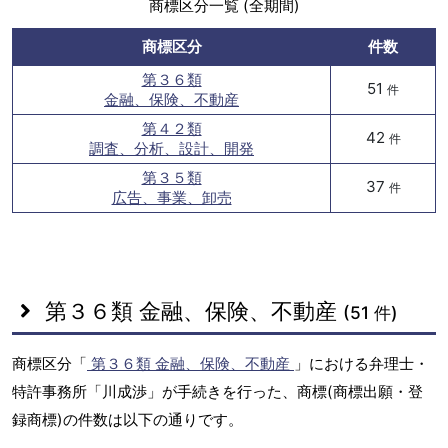
商標区分一覧 (全期間)
商標区分
件数
第３６類
51
件
金融、保険、不動産
第４２類
42
件
調査、分析、設計、開発
第３５類
37
件
広告、事業、卸売
第３６類 金融、保険、不動産
(51 件)
商標区分「
第３６類 金融、保険、不動産
」における弁理士・
特許事務所「川成渉」が手続きを行った、商標(商標出願・登
録商標)の件数は以下の通りです。