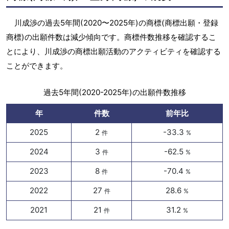
川成渉の過去5年間(2020〜2025年)の商標(商標出願・登録
商標)の出願件数は減少傾向です。商標件数推移を確認するこ
とにより、川成渉の商標出願活動のアクティビティを確認する
ことができます。
過去5年間(2020-2025年)の出願件数推移
年
件数
前年比
2025
2
-33.3
件
%
2024
3
-62.5
件
%
2023
8
-70.4
件
%
2022
27
28.6
件
%
2021
21
31.2
件
%