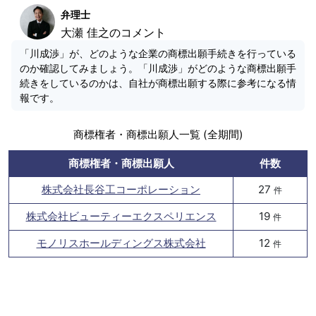
弁理士
大瀬 佳之のコメント
「川成渉」が、どのような企業の商標出願手続きを行っている
のか確認してみましょう。「川成渉」がどのような商標出願手
続きをしているのかは、自社が商標出願する際に参考になる情
報です。
商標権者・商標出願人一覧 (全期間)
商標権者・商標出願人
件数
株式会社長谷工コーポレーション
27
件
株式会社ビューティーエクスペリエンス
19
件
モノリスホールディングス株式会社
12
件