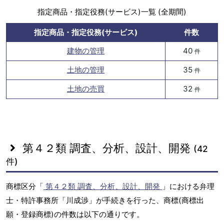
指定商品・指定役務(サービス)一覧 (全期間)
指定商品・指定役務(サービス)
件数
建物の管理
40
件
土地の管理
35
件
土地の売買
32
件
第４２類 調査、分析、設計、開発
(42
件)
商標区分「
第４２類 調査、分析、設計、開発
」における弁理
士・特許事務所「川成渉」が手続きを行った、商標(商標出
願・登録商標)の件数は以下の通りです。