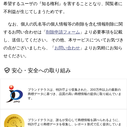
希望するユーザの『知る権利』を害することとなり、閲覧者に
不利益が生じてしまうためです。
なお、個人の氏名等の個人情報等の削除を含む情報削除に関
するお問い合わせは「
削除申請フォーム
」より必要事項を記載
し、送信してください。 その他、本サービスについてお気づき
の点がございましたら、「
お問い合わせ
」よりお気軽にお知ら
せください。
安心・安全への取り組み
ブランドテラスは、特許庁より収集された、200万件以上の最新の
商標データに基づき、品質の高い商標情報の提供に取り組んでいま
す。
ブランドテラスは、誰もが安心して商標情報を調べられるように、
特許庁より商標データを収集し、レポート形式で広く提供していま