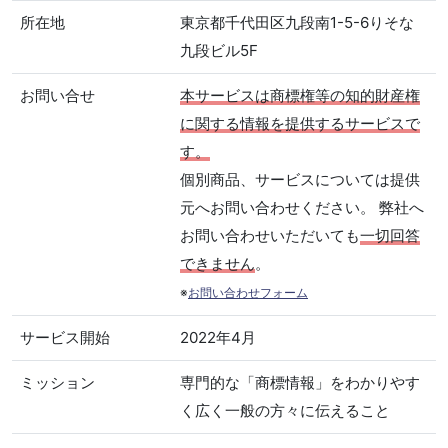
所在地
東京都千代田区九段南1-5-6りそな
九段ビル5F
お問い合せ
本サービスは商標権等の知的財産権
に関する情報を提供するサービスで
す。
個別商品、サービスについては提供
元へお問い合わせください。 弊社へ
お問い合わせいただいても
一切回答
できません
。
※
お問い合わせフォーム
サービス開始
2022年4月
ミッション
専門的な「商標情報」をわかりやす
く広く一般の方々に伝えること