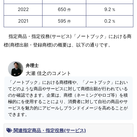
2022
650
9.2
件
%
2021
595
0.2
件
%
指定商品・指定役務(サービス)「ノートブック」における商
標(商標出願・登録商標)の概要は、以下の通りです。
弁理士
大瀬 佳之のコメント
「ノートブック」における商標権や、「ノートブック」におい
てどのような商品やサービスに対して商標出願が行われている
のか確認できます。企業は、商標（ネーミングやロゴ等）を積
極的にを使用することにより、消費者に対して自社の商品やサ
ービスを魅力的にアピールしブランドイメージを高めることが
できます。
関連指定商品・指定役務(サービス)