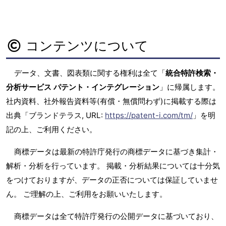
コンテンツについて
データ、文書、図表類に関する権利は全て「
統合特許検索・
分析サービス パテント・インテグレーション
」に帰属します。
社内資料、社外報告資料等(有償・無償問わず)に掲載する際は
出典「ブランドテラス, URL:
https://patent-i.com/tm/
」を明
記の上、ご利用ください。
商標データは最新の特許庁発行の商標データに基づき集計・
解析・分析を行っています。 掲載・分析結果については十分気
をつけておりますが、データの正否については保証していませ
ん。 ご理解の上、ご利用をお願いいたします。
商標データは全て特許庁発行の公開データに基づいており、