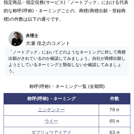
指定商品・指定役務(サービス)「ノートブック」における代表
的な称呼(呼称)・ネーミングごとの、商標(商標出願・登録商
標)の件数は以下の通りです。
弁理士
大瀬 佳之のコメント
「ノートブック」においてどのようなネーミングに対して商標
出願がされているのか確認してみましょう。自社が商標出願し
ようとしているネーミングと類似しないか確認してみましょ
う。
称呼(呼称)・ネーミング一覧 (全期間)
称呼(呼称)・ネーミング
件数
ニンテンドー
79
件
ウイー
65
件
ダブリュウアイアイ
63
件