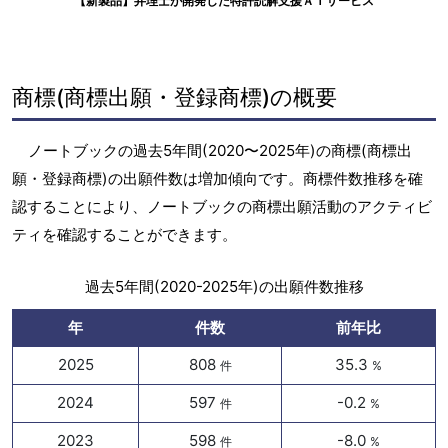
【新製品】弁理士が開発した特許読解支援ＡＩサービス
商標(商標出願・登録商標)の概要
ノートブックの過去5年間(2020〜2025年)の商標(商標出
願・登録商標)の出願件数は増加傾向です。商標件数推移を確
認することにより、ノートブックの商標出願活動のアクティビ
ティを確認することができます。
過去5年間(2020-2025年)の出願件数推移
年
件数
前年比
2025
808
35.3
件
%
2024
597
-0.2
件
%
2023
598
-8.0
件
%