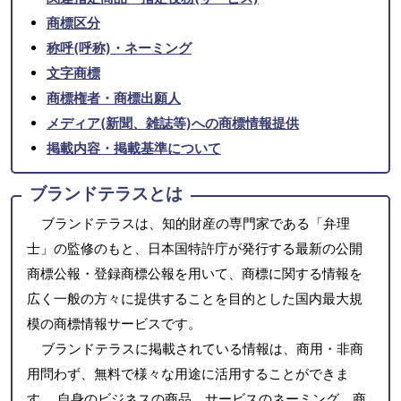
商標区分
称呼(呼称)・ネーミング
文字商標
商標権者・商標出願人
メディア(新聞、雑誌等)への商標情報提供
掲載内容・掲載基準について
ブランドテラスとは
ブランドテラスは、知的財産の専門家である「弁理
士」の監修のもと、日本国特許庁が発行する最新の公開
商標公報・登録商標公報を用いて、商標に関する情報を
広く一般の方々に提供することを目的とした国内最大規
模の商標情報サービスです。
ブランドテラスに掲載されている情報は、商用・非商
用問わず、無料で様々な用途に活用することができま
す。 自身のビジネスの商品、サービスのネーミング、商