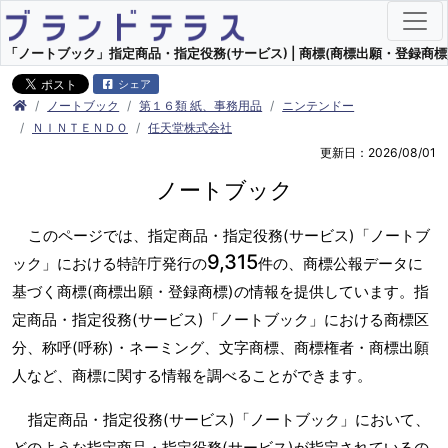
「ノートブック」指定商品・指定役務(サービス) | 商標(商標出願・登録商標)
シェア
ノートブック
第１６類 紙、事務用品
ニンテンドー
ＮＩＮＴＥＮＤＯ
任天堂株式会社
更新日：2026/08/01
ノートブック
このページでは、指定商品・指定役務(サービス)「ノートブ
9,315
ック」における特許庁発行の
件の、商標公報データに
基づく商標(商標出願・登録商標)の情報を提供しています。指
定商品・指定役務(サービス)「ノートブック」における商標区
分、称呼(呼称)・ネーミング、文字商標、商標権者・商標出願
人など、商標に関する情報を調べることができます。
指定商品・指定役務(サービス)「ノートブック」において、
どのような指定商品・指定役務(サービス)が指定されているの