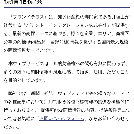
標情報提供
『ブランドテラス』は、知的財産権の専門家である弁理士が
経営する「パテント・インテグレーション株式会社」が提供す
る、最新の商標データに基づき、様々な企業、エリア、商標区
分等の商標(商標出願・登録商標)情報を提供する国内最大規模
の商標情報サービスです。
本ウェブサービスは、知的財産権への関心有無に関わらず、
多くの方々に知財情報を身近に感じて頂き、活用いただくこと
を目的としています。
弊社では、新聞、雑誌、ウェブメディア等の様々なメディア
の各種記事において活用できる各種商標情報の提供を積極的に
行っております。 提供可能な商標情報の内容、提供条件等につ
いてはお気軽に『
お問い合わせフォーム
』からお問い合わせく
ださい。