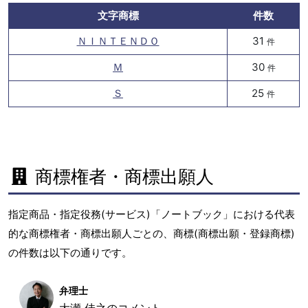
文字商標
件数
ＮＩＮＴＥＮＤＯ
31
件
Ｍ
30
件
Ｓ
25
件
商標権者・商標出願人
指定商品・指定役務(サービス)「ノートブック」における代表
的な商標権者・商標出願人ごとの、商標(商標出願・登録商標)
の件数は以下の通りです。
弁理士
大瀬 佳之のコメント