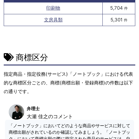
印刷物
5,704
件
文房具類
5,301
件
商標区分
指定商品・指定役務(サービス)「ノートブック」における代表
的な商標区分ごとの、商標(商標出願・登録商標)の件数は以下
の通りです。
弁理士
大瀬 佳之のコメント
「ノートブック」においてどのような商品やサービスに対して
商標出願がされているのか確認してみましょう。「ノートブッ
ク」において商標出願の際に指定された商品やサービスは、自