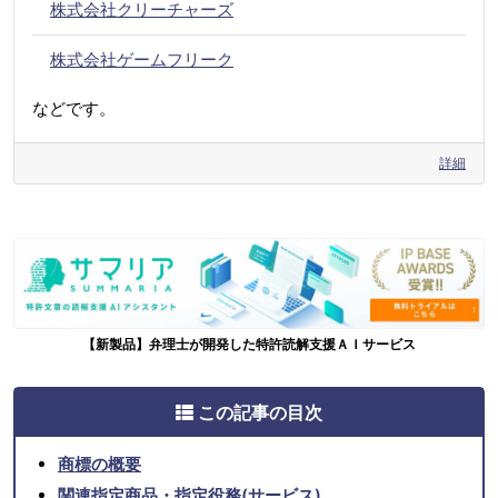
株式会社クリーチャーズ
株式会社ゲームフリーク
などです。
詳細
【新製品】弁理士が開発した特許読解支援ＡＩサービス
この記事の目次
商標の概要
関連指定商品・指定役務(サービス)