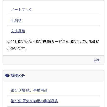
ノートブック
印刷物
文房具類
などを指定商品・指定役務(サービス)に指定している商標
が多いです。
詳細
商標区分
第１６類 紙、事務用品
第９類 電気制御用の機械器具