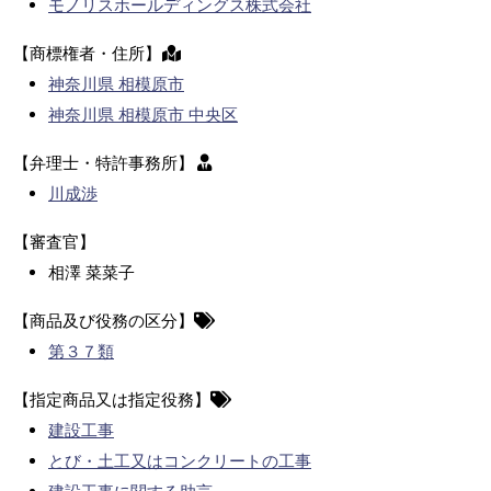
モノリスホールディングス株式会社
【商標権者・住所】
神奈川県 相模原市
神奈川県 相模原市 中央区
【弁理士・特許事務所】
川成渉
【審査官】
相澤 菜菜子
【商品及び役務の区分】
第３７類
【指定商品又は指定役務】
建設工事
とび・土工又はコンクリートの工事