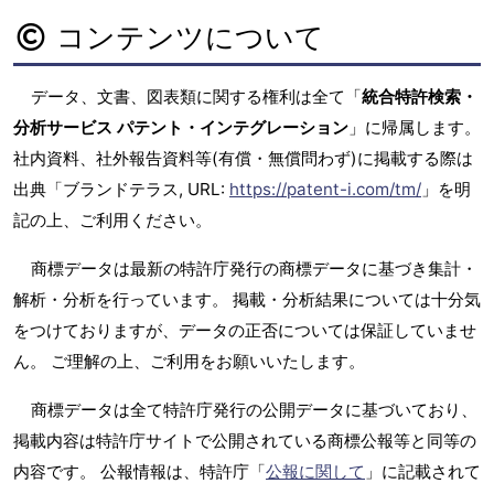
コンテンツについて
データ、文書、図表類に関する権利は全て「
統合特許検索・
分析サービス パテント・インテグレーション
」に帰属します。
社内資料、社外報告資料等(有償・無償問わず)に掲載する際は
出典「ブランドテラス, URL:
https://patent-i.com/tm/
」を明
記の上、ご利用ください。
商標データは最新の特許庁発行の商標データに基づき集計・
解析・分析を行っています。 掲載・分析結果については十分気
をつけておりますが、データの正否については保証していませ
ん。 ご理解の上、ご利用をお願いいたします。
商標データは全て特許庁発行の公開データに基づいており、
掲載内容は特許庁サイトで公開されている商標公報等と同等の
内容です。 公報情報は、特許庁「
公報に関して
」に記載されて