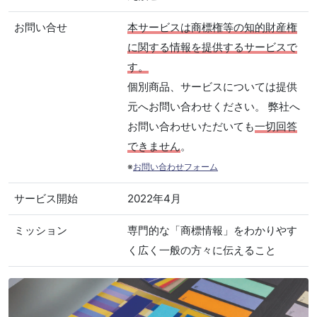
お問い合せ
本サービスは商標権等の知的財産権
に関する情報を提供するサービスで
す。
個別商品、サービスについては提供
元へお問い合わせください。 弊社へ
お問い合わせいただいても
一切回答
できません
。
※
お問い合わせフォーム
サービス開始
2022年4月
ミッション
専門的な「商標情報」をわかりやす
く広く一般の方々に伝えること