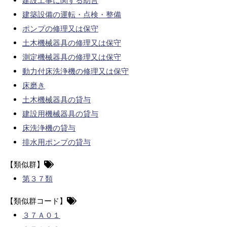
建設工事に関する助言
建築設備の運転・点検・整備
ポンプの修理又は保守
土木機械器具の修理又は保守
測定機械器具の修理又は保守
動力付床洗浄機の修理又は保守
床磨き
土木機械器具の貸与
建設用機械器具の貸与
床洗浄機の貸与
排水用ポンプの貸与
【類似群】
第３７類
【類似群コード】
３７Ａ０１