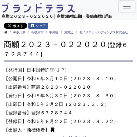
商願２０２３－０２２０２０ | 商標(商標出願・登録商標) 詳細
シェア
神奈川県
相模原市
中央区
淵野辺
モノリスホールディングス株式会社
商願２０２３－０２２０２０
(登録６
７２８７４４)
【発行国】日本国特許庁(ＪＰ)
【公開日】令和５年３月１０日（２０２３．３．１０）
【出願番号】商願２０２３－０２２０２０
【発行日】令和５年８月３０日（２０２３．８．３０）
【出願日】令和５年３月２日（２０２３．３．２）
【登録番号】登録６７２８７４４
【登録日】令和５年８月２２日（２０２３．８．２２）
【出願人・商標権者】