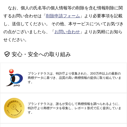
なお、個人の氏名等の個人情報等の削除を含む情報削除に関
するお問い合わせは「
削除申請フォーム
」より必要事項を記載
し、送信してください。 その他、本サービスについてお気づき
の点がございましたら、「
お問い合わせ
」よりお気軽にお知ら
せください。
安心・安全への取り組み
ブランドテラスは、特許庁より収集された、200万件以上の最新の
商標データに基づき、品質の高い商標情報の提供に取り組んでいま
す。
ブランドテラスは、誰もが安心して商標情報を調べられるように、
特許庁より商標データを収集し、レポート形式で広く提供していま
す。