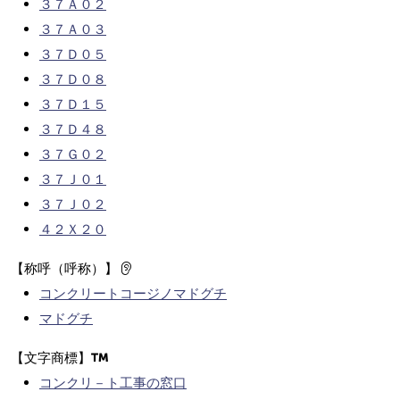
３７Ａ０２
３７Ａ０３
３７Ｄ０５
３７Ｄ０８
３７Ｄ１５
３７Ｄ４８
３７Ｇ０２
３７Ｊ０１
３７Ｊ０２
４２Ｘ２０
【称呼（呼称）】
コンクリートコージノマドグチ
マドグチ
【文字商標】
コンクリ－ト工事の窓口