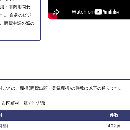
用・非商用問わ
す。 自身のビジ
、商標申請の際の
村ごとの、商標(商標出願・登録商標)の件数は以下の通りです。
市区町村一覧 (全期間)
村
件数
羽郡)
402
件