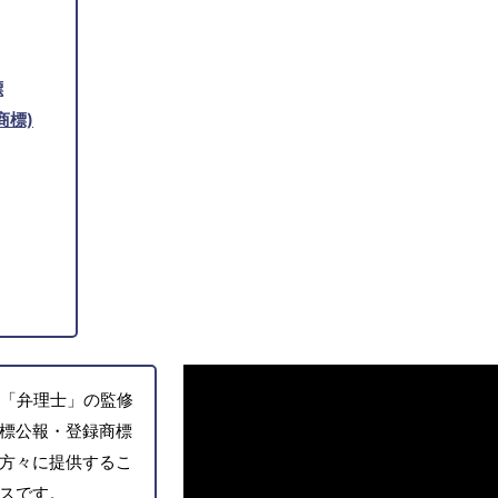
標
商標)
「弁理士」の監修
標公報・登録商標
方々に提供するこ
スです。