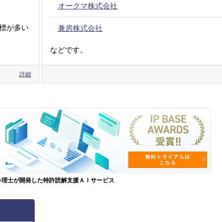
オークマ株式会社
標が多い
兼房株式会社
などです。
詳細
弁理士が開発した特許読解支援ＡＩサービス