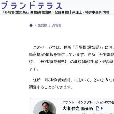
「丹羽郡(愛知県)」商標(商標出願・登録商標) | 弁理士・特許事務所 情報
愛知県
丹羽郡
このページでは、住所「丹羽郡(愛知県)」にお
録商標)の情報を提供しています。住所「丹羽郡(
標、「丹羽郡(愛知県)」の商標(商標出願・登録
ます。
住所「丹羽郡(愛知県)」において、どのような
調査することができます。
パテント・インテグレーション株式会社
大瀬 佳之
(監修者)