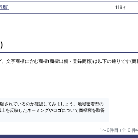
羽郡)
118
件
)
ング、文字商標に含む商標(商標出願・登録商標)は以下の通りです(商
出願されているのか確認してみましょう。地域密着型の
風土を反映したネーミングやロゴについて商標権を取得
1〜6件目 (全 6 件