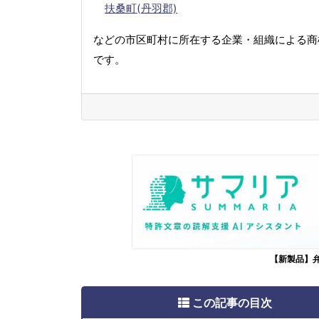
扶桑町(丹羽郡)
などの市区町村に所在する企業・組織による商
です。
【新製品】
この記事の目次