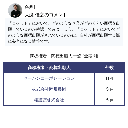
弁理士
大瀬 佳之のコメント
「ロケット」において、どのような企業がどのくらい商標を出
願しているのか確認してみましょう。「ロケット」においてど
のような商標出願がされているのかは、自社が商標出願する際
に参考になる情報です。
商標権者・商標出願人一覧 (全期間)
商標権者・商標出願人
件数
クーパンコーポレーション
11
件
株式会社岡畑農園
5
件
櫻護謨株式会社
5
件