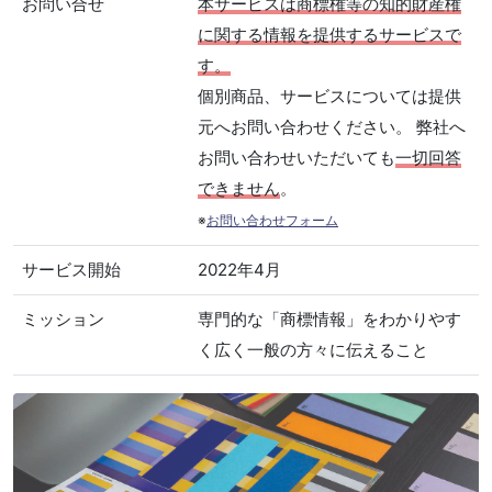
お問い合せ
本サービスは商標権等の知的財産権
に関する情報を提供するサービスで
す。
個別商品、サービスについては提供
元へお問い合わせください。 弊社へ
お問い合わせいただいても
一切回答
できません
。
※
お問い合わせフォーム
サービス開始
2022年4月
ミッション
専門的な「商標情報」をわかりやす
く広く一般の方々に伝えること