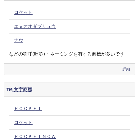
ロケット
エヌオオダブリュウ
ナウ
などの称呼(呼称)・ネーミングを有する商標が多いです。
詳細
文字商標
ＲＯＣＫＥＴ
ロケット
ＲＯＣＫＥＴＮＯＷ