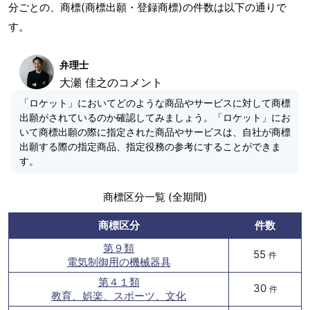
分ごとの、商標(商標出願・登録商標)の件数は以下の通りで
す。
弁理士
大瀬 佳之のコメント
「ロケット」においてどのような商品やサービスに対して商標
出願がされているのか確認してみましょう。「ロケット」にお
いて商標出願の際に指定された商品やサービスは、自社が商標
出願する際の指定商品、指定役務の参考にすることができま
す。
商標区分一覧 (全期間)
商標区分
件数
第９類
55
件
電気制御用の機械器具
第４１類
30
件
教育、娯楽、スポーツ、文化