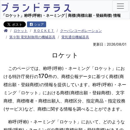
「ロケット」称呼(呼称)・ネーミング | 商標(商標出願・登録商標) 情報
シェア
ロケット
ＲＯＣＫＥＴ
クーパンコーポレーション
第９類 電気制御用の機械器具
電気通信機械器具
更新日：2026/08/01
ロケット
このページでは、称呼(呼称)・ネーミング「ロケット」にお
170
ける特許庁発行の
件の、商標公報データに基づく商標(商
標出願・登録商標)の情報を提供しています。称呼(呼称)・ネー
ミング「ロケット」における商標(商標出願・登録商標)、文字
商標、商標権者・商標出願人、商標区分、指定商品・指定役務
(サービス)など、商標に関する情報を調べることができます。
称呼(呼称)・ネーミング「ロケット」において、どのような
称呼(呼称)・ネーミングの商標(商標出願・登録商標)があるの