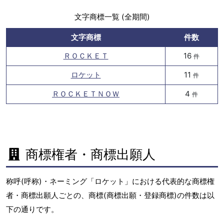
文字商標一覧 (全期間)
文字商標
件数
ＲＯＣＫＥＴ
16
件
ロケット
11
件
ＲＯＣＫＥＴＮＯＷ
4
件
商標権者・商標出願人
称呼(呼称)・ネーミング「ロケット」における代表的な商標権
者・商標出願人ごとの、商標(商標出願・登録商標)の件数は以
下の通りです。