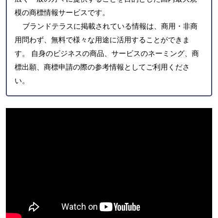
模の商標情報サービスです。
ブランドテラスに掲載されている情報は、商用・非商
用問わず、無料で様々な用途に活用することができま
す。 自身のビジネスの商品、サービスのネーミング、商
標出願、商標申請の際の参考情報としてご利用くださ
い。