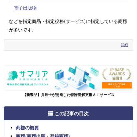
電子出版物
などを指定商品・指定役務(サービス)に指定している商標
が多いです。
詳細
【新製品】弁理士が開発した特許読解支援ＡＩサービス
この記事の目次
商標の概要
商標(商標出願・登録商標)