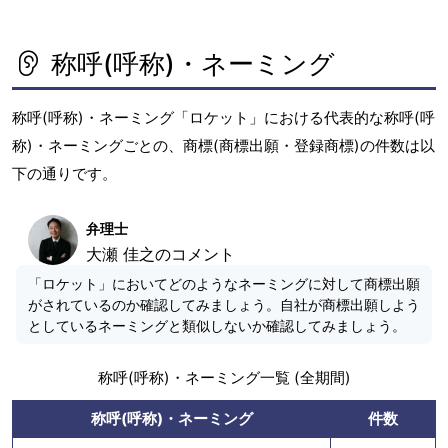
x
t
称呼(呼称)・ネーミング
称呼(呼称)・ネーミング「ロケット」における代表的な称呼(呼
称)・ネーミングごとの、商標(商標出願・登録商標)の件数は以
下の通りです。
弁理士
大瀬 佳之のコメント
「ロケット」においてどのようなネーミングに対して商標出願
がされているのか確認してみましょう。自社が商標出願しよう
としているネーミングと類似しないか確認してみましょう。
称呼(呼称)・ネーミング一覧 (全期間)
称呼(呼称)・ネーミング
件数