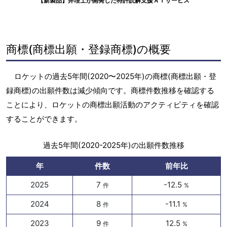
【新製品】弁理士が開発した特許読解支援ＡＩサービス
商標(商標出願・登録商標)の概要
ロケットの過去5年間(2020〜2025年)の商標(商標出願・登
録商標)の出願件数は減少傾向です。商標件数推移を確認する
ことにより、ロケットの商標出願活動のアクティビティを確認
することができます。
過去5年間(2020-2025年)の出願件数推移
年
件数
前年比
2025
7
-12.5
件
%
2024
8
-11.1
件
%
2023
9
12.5
件
%