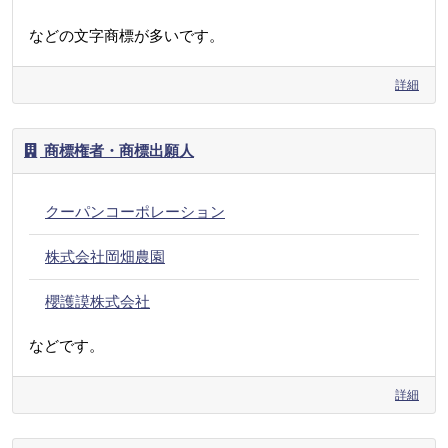
などの文字商標が多いです。
詳細
商標権者・商標出願人
クーパンコーポレーション
株式会社岡畑農園
櫻護謨株式会社
などです。
詳細