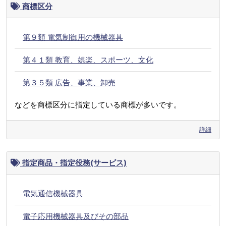
商標区分
第９類 電気制御用の機械器具
第４１類 教育、娯楽、スポーツ、文化
第３５類 広告、事業、卸売
などを商標区分に指定している商標が多いです。
詳細
指定商品・指定役務(サービス)
電気通信機械器具
電子応用機械器具及びその部品