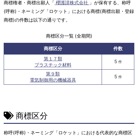
商標権者・商標出願人「
櫻護謨株式会社
」が保有する、称呼
(呼称)・ネーミング「ロケット」における商標(商標出願・登録
商標)の件数は以下の通りです。
商標区分一覧 (全期間)
商標区分
件数
第１７類
5
件
プラスチック材料
第９類
5
件
電気制御用の機械器具
商標区分
称呼(呼称)・ネーミング「ロケット」における代表的な商標区