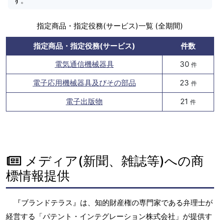
す。
指定商品・指定役務(サービス)一覧 (全期間)
指定商品・指定役務(サービス)
件数
電気通信機械器具
30
件
電子応用機械器具及びその部品
23
件
電子出版物
21
件
メディア(新聞、雑誌等)への商
標情報提供
『ブランドテラス』は、知的財産権の専門家である弁理士が
経営する「パテント・インテグレーション株式会社」が提供す