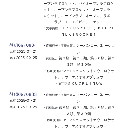
ープンラボロケット、バイオープンラブロケ
ット、オープンラブロケット、オープンラボ
ロケット、オープンラブ、オープン、ラボ、
ラブ、エルエイビイ、ロケット
・
ＲＥ：ＣＯＮＮＥＣＴ、ＢＹＯＰＥ
文字商標
ＮＬＡＢＲＯＣＫＥＴ
登録6970884
・
クーパンコーポレーショ
商標権者・商標出願人
2025-01-21
ン
出願
2025-09-25
・
第９類、第３５類、第３６類、第３
登録
商標区分
８類、第３９類
・
ロケットナウ、ロケッ
称呼(呼称)・ネーミング
ト、ナウ、エヌオオダブリュウ
・
ＲＯＣＫＥＴＮＯＷ
文字商標
登録6970883
・
クーパンコーポレーショ
商標権者・商標出願人
2025-01-21
ン
出願
2025-09-25
・
第９類、第３５類、第３６類、第３
登録
商標区分
８類、第３９類
・
ロケットナウ、ロケッ
称呼(呼称)・ネーミング
ト、ナウ、エヌオオダブリュウ