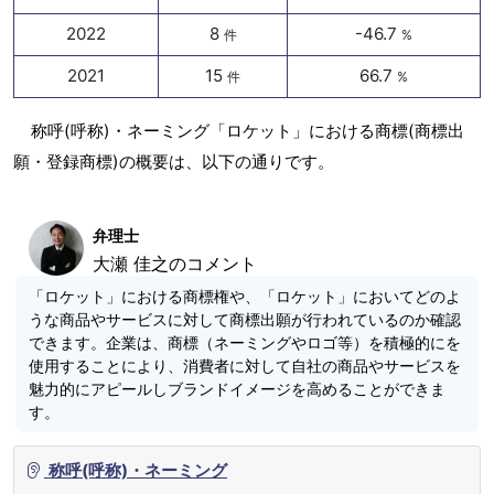
2022
8
-46.7
件
%
2021
15
66.7
件
%
称呼(呼称)・ネーミング「ロケット」における商標(商標出
願・登録商標)の概要は、以下の通りです。
弁理士
大瀬 佳之のコメント
「ロケット」における商標権や、「ロケット」においてどのよ
うな商品やサービスに対して商標出願が行われているのか確認
できます。企業は、商標（ネーミングやロゴ等）を積極的にを
使用することにより、消費者に対して自社の商品やサービスを
魅力的にアピールしブランドイメージを高めることができま
す。
称呼(呼称)・ネーミング