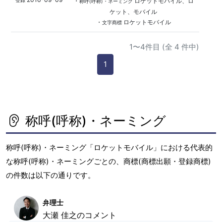
・
ロケットモバイル、ロ
登録
称呼(呼称)・ネーミング
ケット、モバイル
・
ロケットモバイル
文字商標
1〜4件目 (全 4 件中)
1
称呼(呼称)・ネーミング
称呼(呼称)・ネーミング「ロケットモバイル」における代表的
な称呼(呼称)・ネーミングごとの、商標(商標出願・登録商標)
の件数は以下の通りです。
弁理士
大瀬 佳之のコメント