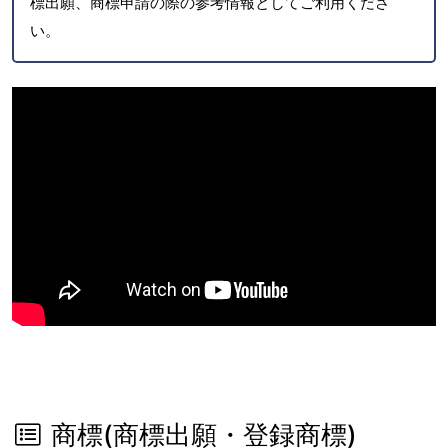
標出願、商標申請の際の参考情報としてご利用くださ
い。
商標(商標出願・登録商標)