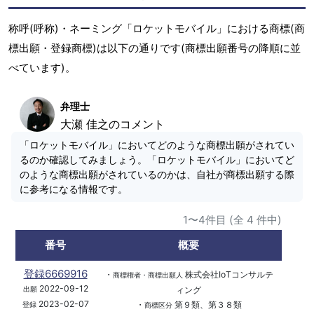
称呼(呼称)・ネーミング「ロケットモバイル」における商標(商
標出願・登録商標)は以下の通りです(商標出願番号の降順に並
べています)。
弁理士
大瀬 佳之のコメント
「ロケットモバイル」においてどのような商標出願がされてい
るのか確認してみましょう。「ロケットモバイル」においてど
のような商標出願がされているのかは、自社が商標出願する際
に参考になる情報です。
1〜4件目 (全 4 件中)
番号
概要
登録6669916
・
株式会社IoTコンサルテ
商標権者・商標出願人
2022-09-12
ィング
出願
2023-02-07
・
第９類、第３８類
登録
商標区分