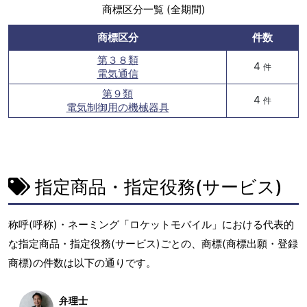
商標区分一覧 (全期間)
商標区分
件数
第３８類
4
件
電気通信
第９類
4
件
電気制御用の機械器具
指定商品・指定役務(サービス)
称呼(呼称)・ネーミング「ロケットモバイル」における代表的
な指定商品・指定役務(サービス)ごとの、商標(商標出願・登録
商標)の件数は以下の通りです。
弁理士