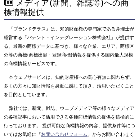
メディア(新聞、雑誌等)への商
標情報提供
『ブランドテラス』は、知的財産権の専門家である弁理士が
経営する「パテント・インテグレーション株式会社」が提供す
る、最新の商標データに基づき、様々な企業、エリア、商標区
分等の商標(商標出願・登録商標)情報を提供する国内最大規模
の商標情報サービスです。
本ウェブサービスは、知的財産権への関心有無に関わらず、
多くの方々に知財情報を身近に感じて頂き、活用いただくこと
を目的としています。
弊社では、新聞、雑誌、ウェブメディア等の様々なメディア
の各種記事において活用できる各種商標情報の提供を積極的に
行っております。 提供可能な商標情報の内容、提供条件等につ
いてはお気軽に『
お問い合わせフォーム
』からお問い合わせく