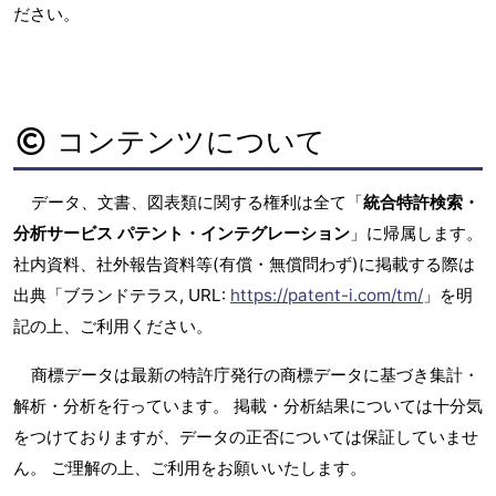
ださい。
コンテンツについて
データ、文書、図表類に関する権利は全て「
統合特許検索・
分析サービス パテント・インテグレーション
」に帰属します。
社内資料、社外報告資料等(有償・無償問わず)に掲載する際は
出典「ブランドテラス, URL:
https://patent-i.com/tm/
」を明
記の上、ご利用ください。
商標データは最新の特許庁発行の商標データに基づき集計・
解析・分析を行っています。 掲載・分析結果については十分気
をつけておりますが、データの正否については保証していませ
ん。 ご理解の上、ご利用をお願いいたします。