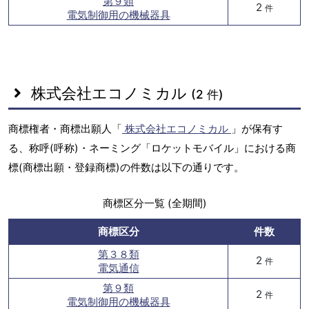
第９類
2
件
電気制御用の機械器具
株式会社エコノミカル
(2 件)
商標権者・商標出願人「
株式会社エコノミカル
」が保有す
る、称呼(呼称)・ネーミング「ロケットモバイル」における商
標(商標出願・登録商標)の件数は以下の通りです。
商標区分一覧 (全期間)
商標区分
件数
第３８類
2
件
電気通信
第９類
2
件
電気制御用の機械器具