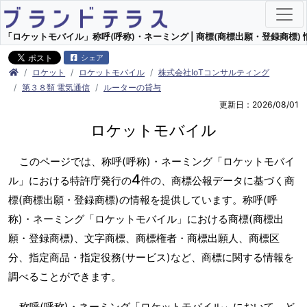
「ロケットモバイル」称呼(呼称)・ネーミング | 商標(商標出願・登録商標) 
シェア
ロケット
ロケットモバイル
株式会社IoTコンサルティング
第３８類 電気通信
ルーターの貸与
更新日：2026/08/01
ロケットモバイル
このページでは、称呼(呼称)・ネーミング「ロケットモバイ
4
ル」における特許庁発行の
件の、商標公報データに基づく商
標(商標出願・登録商標)の情報を提供しています。称呼(呼
称)・ネーミング「ロケットモバイル」における商標(商標出
願・登録商標)、文字商標、商標権者・商標出願人、商標区
分、指定商品・指定役務(サービス)など、商標に関する情報を
調べることができます。
称呼(呼称)・ネーミング「ロケットモバイル」において、ど