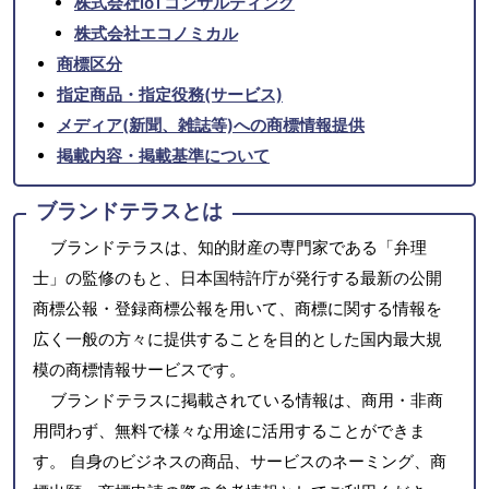
株式会社IoTコンサルティング
株式会社エコノミカル
商標区分
指定商品・指定役務(サービス)
メディア(新聞、雑誌等)への商標情報提供
掲載内容・掲載基準について
ブランドテラスとは
ブランドテラスは、知的財産の専門家である「弁理
士」の監修のもと、日本国特許庁が発行する最新の公開
商標公報・登録商標公報を用いて、商標に関する情報を
広く一般の方々に提供することを目的とした国内最大規
模の商標情報サービスです。
ブランドテラスに掲載されている情報は、商用・非商
用問わず、無料で様々な用途に活用することができま
す。 自身のビジネスの商品、サービスのネーミング、商