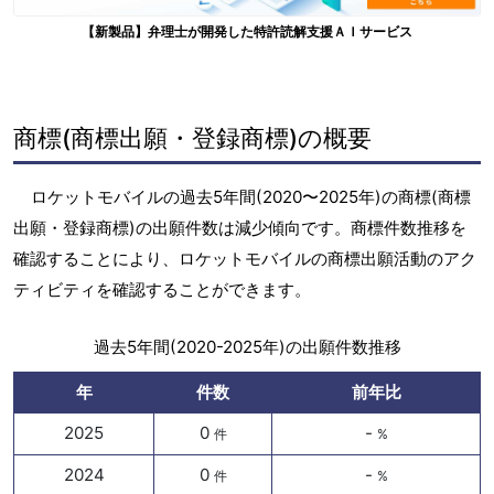
【新製品】弁理士が開発した特許読解支援ＡＩサービス
商標(商標出願・登録商標)の概要
ロケットモバイルの過去5年間(2020〜2025年)の商標(商標
出願・登録商標)の出願件数は減少傾向です。商標件数推移を
確認することにより、ロケットモバイルの商標出願活動のアク
ティビティを確認することができます。
過去5年間(2020-2025年)の出願件数推移
年
件数
前年比
2025
0
-
件
%
2024
0
-
件
%