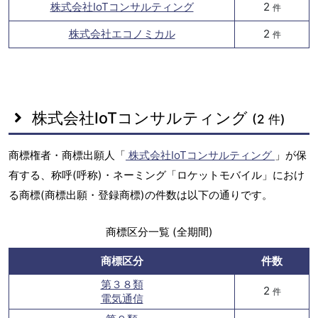
株式会社IoTコンサルティング
2
件
株式会社エコノミカル
2
件
株式会社IoTコンサルティング
(2 件)
商標権者・商標出願人「
株式会社IoTコンサルティング
」が保
有する、称呼(呼称)・ネーミング「ロケットモバイル」におけ
る商標(商標出願・登録商標)の件数は以下の通りです。
商標区分一覧 (全期間)
商標区分
件数
第３８類
2
件
電気通信