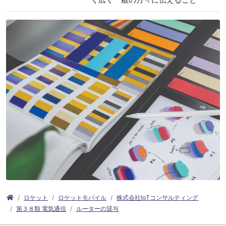
ロケット
ロケットモバイル
株式会社IoTコンサルティング
第３８類 電気通信
ルーターの貸与