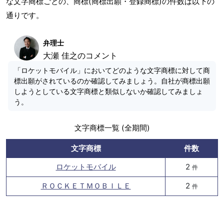
な文字商標ごとの、商標(商標出願・登録商標)の件数は以下の
通りです。
弁理士
大瀬 佳之のコメント
「ロケットモバイル」においてどのような文字商標に対して商
標出願がされているのか確認してみましょう。自社が商標出願
しようとしている文字商標と類似しないか確認してみましょ
う。
文字商標一覧 (全期間)
文字商標
件数
ロケットモバイル
2
件
ＲＯＣＫＥＴＭＯＢＩＬＥ
2
件