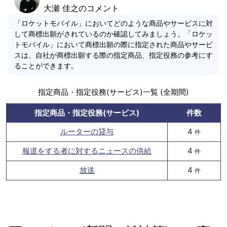
大瀬 佳之のコメント
「ロケットモバイル」においてどのような商品やサービスに対
して商標出願がされているのか確認してみましょう。「ロケッ
トモバイル」において商標出願の際に指定された商品やサービ
スは、自社が商標出願する際の指定商品、指定役務の参考にす
ることができます。
指定商品・指定役務(サービス)一覧 (全期間)
指定商品・指定役務(サービス)
件数
ルーターの貸与
4
件
報道をする者に対するニュースの供給
4
件
放送
4
件