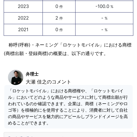
2023
0
-100.0
件
%
2022
2
-
件
%
2021
0
-
件
%
称呼(呼称)・ネーミング「ロケットモバイル」における商標
(商標出願・登録商標)の概要は、以下の通りです。
弁理士
大瀬 佳之のコメント
「ロケットモバイル」における商標権や、「ロケットモバイ
ル」においてどのような商品やサービスに対して商標出願が行
われているのか確認できます。企業は、商標（ネーミングやロ
ゴ等）を積極的にを使用することにより、消費者に対して自社
の商品やサービスを魅力的にアピールしブランドイメージを高
めることができます。