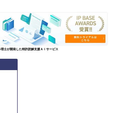
弁理士が開発した特許読解支援ＡＩサービス