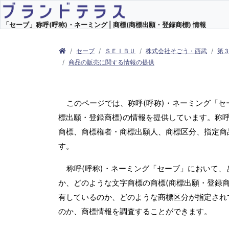
「セーブ」称呼(呼称)・ネーミング | 商標(商標出願・登録商標) 情報
セーブ
ＳＥＩＢＵ
株式会社そごう・西武
第３
商品の販売に関する情報の提供
このページでは、称呼(呼称)・ネーミング「
標出願・登録商標)の情報を提供しています。称呼
商標、商標権者・商標出願人、商標区分、指定商
す。
称呼(呼称)・ネーミング「セーブ」において、
か、どのような文字商標の商標(商標出願・登録商
有しているのか、どのような商標区分が指定され
のか、商標情報を調査することができます。