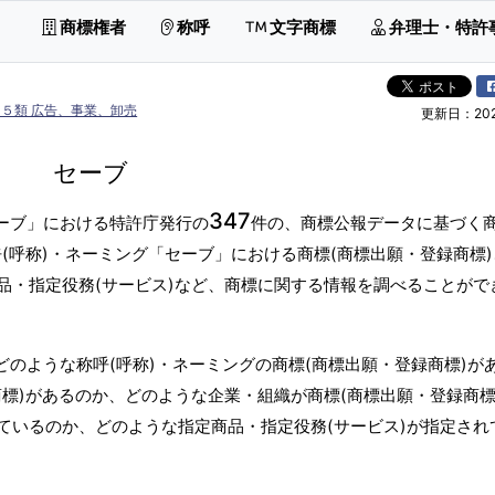
商標権者
称呼
文字商標
弁理士・特許
５類 広告、事業、卸売
更新日：2026
セーブ
347
セーブ」における特許庁発行の
件の、商標公報データに基づく商
(呼称)・ネーミング「セーブ」における商標(商標出願・登録商標
品・指定役務(サービス)など、商標に関する情報を調べることがで
どのような称呼(呼称)・ネーミングの商標(商標出願・登録商標)が
標)があるのか、どのような企業・組織が商標(商標出願・登録商標
ているのか、どのような指定商品・指定役務(サービス)が指定され