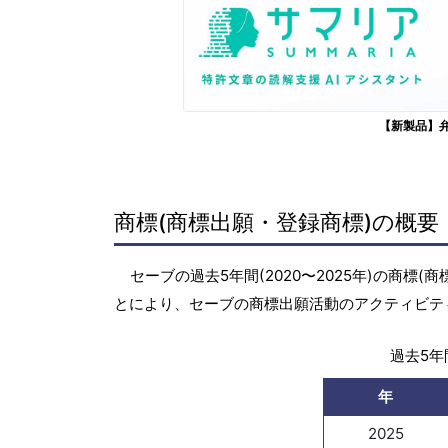
【新製品】
商標(商標出願・登録商標)の概要
セーブの過去5年間(2020〜2025年)の商
とにより、セーブの商標出願活動のアクティビテ
過去5年間
年
2025