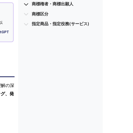
商標権者・商標出願人
商標区分
以
指定商品・指定役務(サービス)
tGPT
理解の深
ング、発