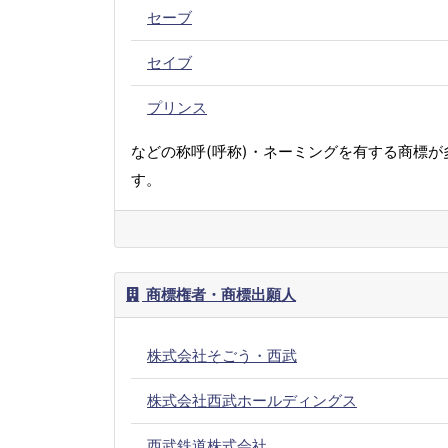
セーブ
セイブ
プリンス
などの称呼(呼称)・ネーミングを有する商標が
す。
商標権者・商標出願人
株式会社そごう・西武
株式会社西武ホールディングス
西武鉄道株式会社