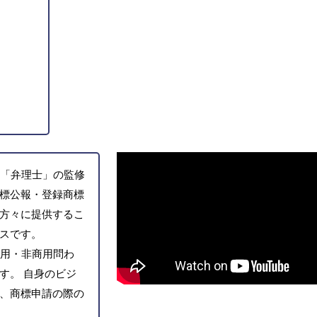
「弁理士」の監修
標公報・登録商標
方々に提供するこ
スです。
用・非商用問わ
す。 自身のビジ
、商標申請の際の