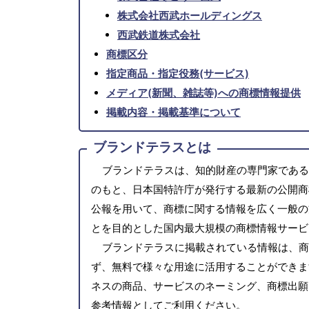
株式会社西武ホールディングス
西武鉄道株式会社
商標区分
指定商品・指定役務(サービス)
メディア(新聞、雑誌等)への商標情報提供
掲載内容・掲載基準について
ブランドテラスとは
ブランドテラスは、知的財産の専門家である
のもと、日本国特許庁が発行する最新の公開商
公報を用いて、商標に関する情報を広く一般の
とを目的とした国内最大規模の商標情報サービ
ブランドテラスに掲載されている情報は、商
ず、無料で様々な用途に活用することができま
ネスの商品、サービスのネーミング、商標出願
参考情報としてご利用ください。