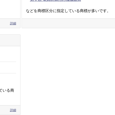
などを商標区分に指定している商標が多いです。
詳細
ている商
詳細