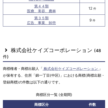
第４４類
12
件
医療、美容、農林
第３５類
9
件
広告、事業、卸売
株式会社ケイズコーポレーション
(48
件)
商標権者・商標出願人「
株式会社ケイズコーポレーション
」
が保有する、住所「錦一丁目(中区)」における商標(商標出願・
登録商標)の件数は以下の通りです。
商標区分一覧 (全期間)
商標区分
件数