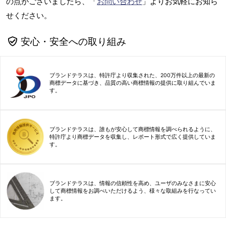
の点がございましたら、「
お問い合わせ
」よりお気軽にお知ら
せください。
安心・安全への取り組み
ブランドテラスは、特許庁より収集された、200万件以上の最新の
商標データに基づき、品質の高い商標情報の提供に取り組んでいま
す。
ブランドテラスは、誰もが安心して商標情報を調べられるように、
特許庁より商標データを収集し、レポート形式で広く提供していま
す。
ブランドテラスは、情報の信頼性を高め、ユーザのみなさまに安心
して商標情報をお調べいただけるよう、様々な取組みを行なってい
ます。