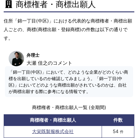
商標権者・商標出願人
住所「錦一丁目(中区)」における代表的な商標権者・商標出願
人ごとの、商標(商標出願・登録商標)の件数は以下の通りで
す。
弁理士
大瀬 佳之のコメント
「錦一丁目(中区)」において、どのような企業がどのくらい商
標を出願しているのか確認してみましょう。「錦一丁目(中
区)」においてどのような商標出願がされているのかは、自社
が商標出願する際に参考になる情報です。
商標権者・商標出願人一覧 (全期間)
商標権者・商標出願人
件数
大栄既製服株式会社
54
件