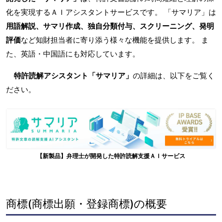
化を実現するＡＩアシスタントサービスです。 「サマリア」は
用語解説、サマリ作成、独自分類付与、スクリーニング、発明
評価
など知財担当者に寄り添う様々な機能を提供します。 ま
た、英語・中国語にも対応しています。
特許読解アシスタント「サマリア」
の詳細は、以下をご覧く
ださい。
【新製品】弁理士が開発した特許読解支援ＡＩサービス
商標(商標出願・登録商標)の概要