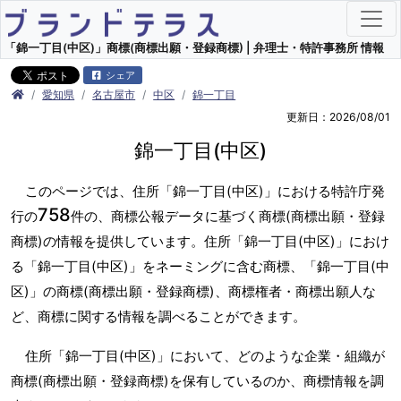
「錦一丁目(中区)」商標(商標出願・登録商標) | 弁理士・特許事務所 情報
シェア
愛知県
名古屋市
中区
錦一丁目
更新日：2026/08/01
錦一丁目(中区)
このページでは、住所「錦一丁目(中区)」における特許庁発
758
行の
件の、商標公報データに基づく商標(商標出願・登録
商標)の情報を提供しています。住所「錦一丁目(中区)」におけ
る「錦一丁目(中区)」をネーミングに含む商標、「錦一丁目(中
区)」の商標(商標出願・登録商標)、商標権者・商標出願人な
ど、商標に関する情報を調べることができます。
住所「錦一丁目(中区)」において、どのような企業・組織が
商標(商標出願・登録商標)を保有しているのか、商標情報を調