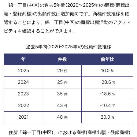
錦一丁目(中区)の過去5年間(2020〜2025年)の商標(商標出
願・登録商標)の出願件数は増加傾向です。商標件数推移を確
認することにより、錦一丁目(中区)の商標出願活動のアクティ
ビティを確認することができます。
過去5年間(2020-2025年)の出願件数推移
年
件数
前年比
2025
29
16.0
件
%
2024
25
-28.6
件
%
2023
35
-18.6
件
%
2022
43
-10.4
件
%
2021
48
20.0
件
%
住所「錦一丁目(中区)」における商標(商標出願・登録商標)