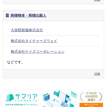
商標権者・商標出願人
大栄既製服株式会社
株式会社ネイチャーズウェイ
株式会社ケイズコーポレーション
などです。
詳細