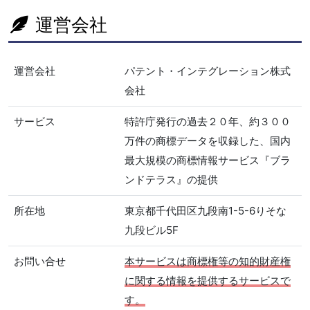
運営会社
運営会社
パテント・インテグレーション株式
会社
サービス
特許庁発行の過去２０年、約３００
万件の商標データを収録した、国内
最大規模の商標情報サービス『ブラ
ンドテラス』の提供
所在地
東京都千代田区九段南1-5-6りそな
九段ビル5F
お問い合せ
本サービスは商標権等の知的財産権
に関する情報を提供するサービスで
す。