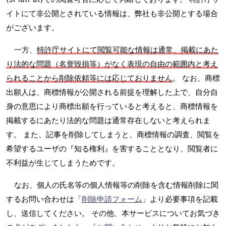
イトにて非公開とされている情報は、弊社も非公開とする場合
がございます。
一方、
特許庁サイトにて閲覧可能な情報は通常、掲載にあた
り法的な問題（名誉毀損等）がなく表現の自由の範囲内と考え
られることから削除依頼等には応じておりません
。 なお、商標
出願人は、商標情報が公開される前提を理解した上で、自分自
身の意思により商標出願を行っていると考えると、商標情報を
掲載するにあたり法的な問題は通常存在しないと考えられま
す。 また、記事を削除してしまうと、商標情報の調査、閲覧を
希望するユーザの『知る権利』を害することとなり、閲覧者に
不利益が生じてしまうためです。
なお、個人の氏名等の個人情報等の削除を含む情報削除に関
するお問い合わせは「
削除申請フォーム
」より必要事項を記載
し、送信してください。 その他、本サービスについてお気づき