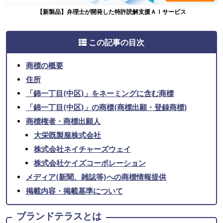
【新製品】弁理士が開発した特許読解支援ＡＩサービス
この記事の目次
商標の概要
住所
「錦一丁目(中区)」をネーミングに含む商標
「錦一丁目(中区)」の商標(商標出願・登録商標)
商標権者・商標出願人
大栄既製服株式会社
株式会社ネイチャーズウェイ
株式会社ケイズコーポレーション
メディア(新聞、雑誌等)への商標情報提供
掲載内容・掲載基準について
ブランドテラスとは