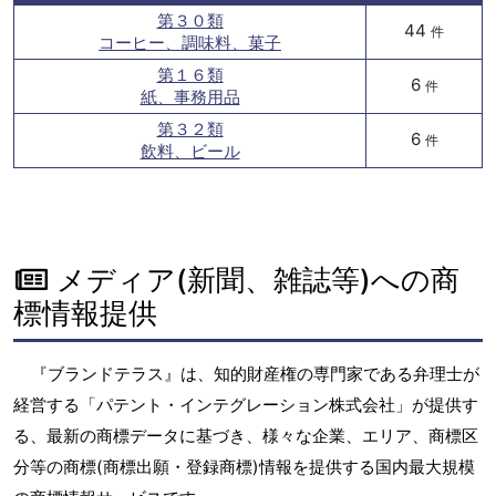
第３０類
44
件
コーヒー、調味料、菓子
第１６類
6
件
紙、事務用品
第３２類
6
件
飲料、ビール
メディア(新聞、雑誌等)への商
標情報提供
『ブランドテラス』は、知的財産権の専門家である弁理士が
経営する「パテント・インテグレーション株式会社」が提供す
る、最新の商標データに基づき、様々な企業、エリア、商標区
分等の商標(商標出願・登録商標)情報を提供する国内最大規模