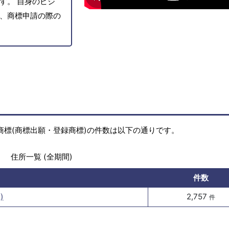
す。 自身のビジ
、商標申請の際の
商標(商標出願・登録商標)の件数は以下の通りです。
住所一覧 (全期間)
件数
)
2,757
件