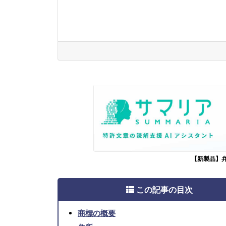
【新製品】
この記事の目次
商標の概要