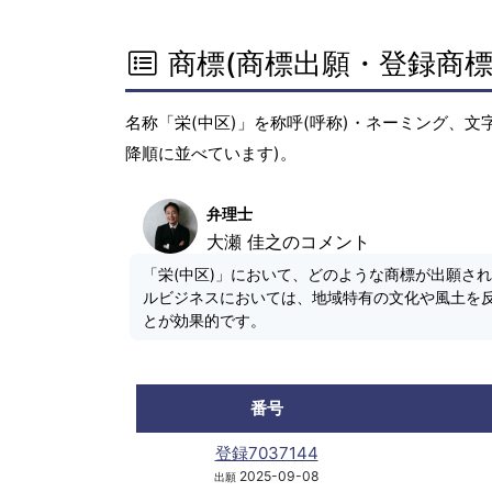
商標(商標出願・登録商標
名称「栄(中区)」を称呼(呼称)・ネーミング、
降順に並べています)。
弁理士
大瀬 佳之のコメント
「栄(中区)」において、どのような商標が出願さ
ルビジネスにおいては、地域特有の文化や風土を
とが効果的です。
番号
登録7037144
2025-09-08
出願