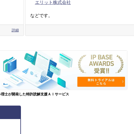
エリット株式会社
などです。
詳細
弁理士が開発した特許読解支援ＡＩサービス