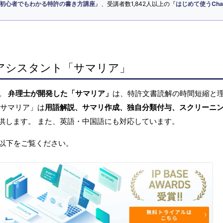
初心者でもわかる特許の書き方講座
』、受講者数1,842人以上の『
はじめて使うCha
アシスタント「サマリア」
へ。
弁理士が開発した「サマリア」
は、特許文書読解の時間短縮と
「サマリア」は
用語解説、サマリ作成、独自分類付与、スクリーニ
供します。 また、英語・中国語にも対応しています。
以下をご覧ください。