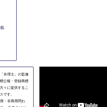
会社
「弁理士」の監修
標公報・登録商標
方々に提供するこ
スです。
用・非商用問わ