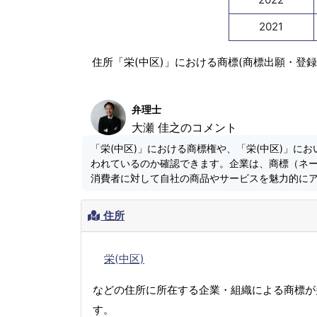
2021
住所「栄(中区)」における商標(商標出願・登
弁理士
大瀬 佳之のコメント
「栄(中区)」における商標権や、「栄(中区)」に
われているのか確認できます。企業は、商標（ネ
消費者に対して自社の商品やサービスを魅力的に
住所
栄(中区)
などの住所に所在する企業・組織による商標が
す。