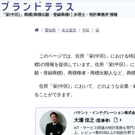
「栄(中区)」商標(商標出願・登録商標) | 弁理士・特許事務所 情報
愛知県
名古屋市
中区
栄
このページでは、住所「栄(中区)」における特
標)の情報を提供しています。住所「栄(中区)」に
願・登録商標)、商標権者・商標出願人など、商
住所「栄(中区)」において、どのような企業・
ることができます。
パテント・インテグレーション株式会社
大瀬 佳之
(監修者)
IoT・サービス関連の特許実務を専門
上、レビュー数639以上の知財分野