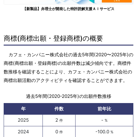
【新製品】弁理士が開発した特許読解支援ＡＩサービス
商標(商標出願・登録商標)の概要
カフェ・カンパニー株式会社の過去5年間(2020〜2025年)の
商標(商標出願・登録商標)の出願件数は減少傾向です。商標件
数推移を確認することにより、カフェ・カンパニー株式会社の
商標出願活動のアクティビティを確認することができます。
過去5年間(2020-2025年)の出願件数推移
年
件数
前年比
2025
2
-
件
%
2024
0
-100.0
件
%