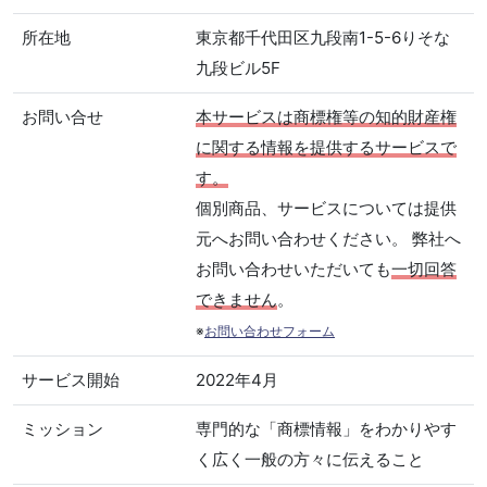
所在地
東京都千代田区九段南1-5-6りそな
九段ビル5F
お問い合せ
本サービスは商標権等の知的財産権
に関する情報を提供するサービスで
す。
個別商品、サービスについては提供
元へお問い合わせください。 弊社へ
お問い合わせいただいても
一切回答
できません
。
※
お問い合わせフォーム
サービス開始
2022年4月
ミッション
専門的な「商標情報」をわかりやす
く広く一般の方々に伝えること