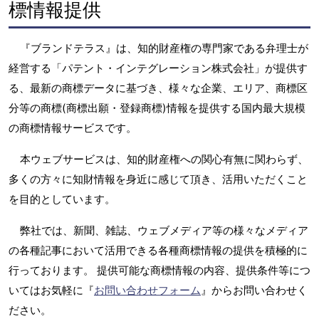
標情報提供
『ブランドテラス』は、知的財産権の専門家である弁理士が
経営する「パテント・インテグレーション株式会社」が提供す
る、最新の商標データに基づき、様々な企業、エリア、商標区
分等の商標(商標出願・登録商標)情報を提供する国内最大規模
の商標情報サービスです。
本ウェブサービスは、知的財産権への関心有無に関わらず、
多くの方々に知財情報を身近に感じて頂き、活用いただくこと
を目的としています。
弊社では、新聞、雑誌、ウェブメディア等の様々なメディア
の各種記事において活用できる各種商標情報の提供を積極的に
行っております。 提供可能な商標情報の内容、提供条件等につ
いてはお気軽に『
お問い合わせフォーム
』からお問い合わせく
ださい。