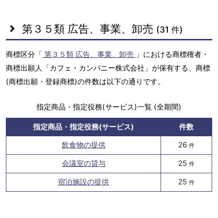
第３５類 広告、事業、卸売
(31 件)
商標区分「
第３５類 広告、事業、卸売
」における商標権者・
商標出願人「カフェ・カンパニー株式会社」が保有する、商標
(商標出願・登録商標)の件数は以下の通りです。
指定商品・指定役務(サービス)一覧 (全期間)
指定商品・指定役務(サービス)
件数
飲食物の提供
26
件
会議室の貸与
25
件
宿泊施設の提供
25
件