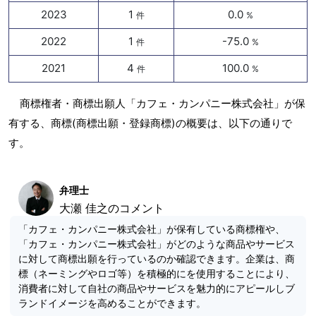
2023
1
0.0
件
%
2022
1
-75.0
件
%
2021
4
100.0
件
%
商標権者・商標出願人「カフェ・カンパニー株式会社」が保
有する、商標(商標出願・登録商標)の概要は、以下の通りで
す。
弁理士
大瀬 佳之のコメント
「カフェ・カンパニー株式会社」が保有している商標権や、
「カフェ・カンパニー株式会社」がどのような商品やサービス
に対して商標出願を行っているのか確認できます。企業は、商
標（ネーミングやロゴ等）を積極的にを使用することにより、
消費者に対して自社の商品やサービスを魅力的にアピールしブ
ランドイメージを高めることができます。