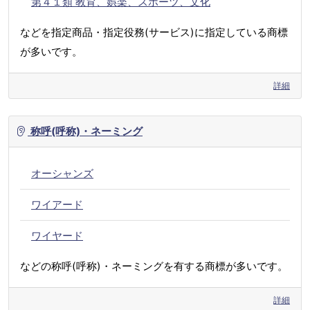
第４１類 教育、娯楽、スポーツ、文化
などを指定商品・指定役務(サービス)に指定している商標
が多いです。
詳細
称呼(呼称)・ネーミング
オーシャンズ
ワイアード
ワイヤード
などの称呼(呼称)・ネーミングを有する商標が多いです。
詳細