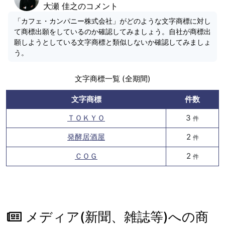
大瀬 佳之のコメント
「カフェ・カンパニー株式会社」がどのような文字商標に対し
て商標出願をしているのか確認してみましょう。自社が商標出
願しようとしている文字商標と類似しないか確認してみましょ
う。
文字商標一覧 (全期間)
文字商標
件数
ＴＯＫＹＯ
3
件
発酵居酒屋
2
件
ＣＯＧ
2
件
メディア(新聞、雑誌等)への商