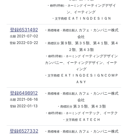
・
イーティングデザイ
称呼(呼称)・ネーミング
ン、イーティング
・
ＥＡＴＩＮＧＤＥＳＩＧＮ
文字商標
登録6531492
・
カフェ・カンパニー株式
商標権者・商標出願人
2021-07-02
会社
出願
2022-03-22
・
第９類、第３５類、第４１類、第４
登録
商標区分
２類、第４３類
・
イーティングデザイン
称呼(呼称)・ネーミング
カンパニー、イーティングデザイン、イーテ
ィング
・
ＥＡＴＩＮＧＤＥＳＩＧＮＣＯＭＰ
文字商標
ＡＮＹ
登録6498912
・
カフェ・カンパニー株式
商標権者・商標出願人
2021-06-16
会社
出願
2022-01-13
・
第３５類、第４３類
登録
商標区分
・
イーテック、イーテク
称呼(呼称)・ネーミング
・
ＥＡＴＥＣＨ
文字商標
登録6527332
・
カフェ・カンパニー株式
商標権者・商標出願人