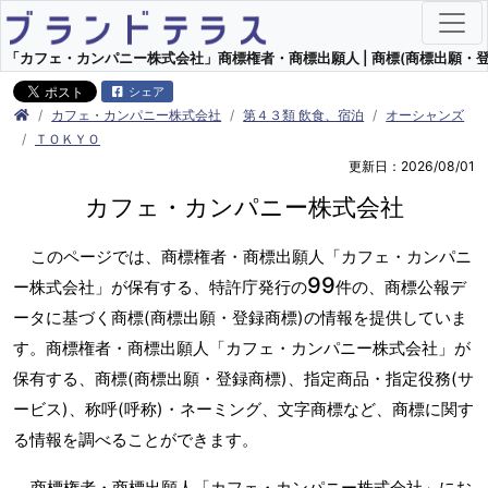
「カフェ・カンパニー株式会社」商標権者・商標出願人 | 商標(商標出願・登
シェア
カフェ・カンパニー株式会社
第４３類 飲食、宿泊
オーシャンズ
ＴＯＫＹＯ
更新日：2026/08/01
カフェ・カンパニー株式会社
このページでは、商標権者・商標出願人「カフェ・カンパニ
99
ー株式会社」が保有する、特許庁発行の
件の、商標公報デ
ータに基づく商標(商標出願・登録商標)の情報を提供していま
す。商標権者・商標出願人「カフェ・カンパニー株式会社」が
保有する、商標(商標出願・登録商標)、指定商品・指定役務(サ
ービス)、称呼(呼称)・ネーミング、文字商標など、商標に関す
る情報を調べることができます。
商標権者・商標出願人「カフェ・カンパニー株式会社」にお