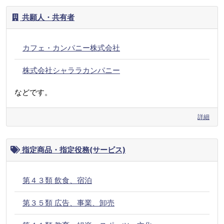
共願人・共有者
カフェ・カンパニー株式会社
株式会社シャララカンパニー
などです。
詳細
指定商品・指定役務(サービス)
第４３類 飲食、宿泊
第３５類 広告、事業、卸売