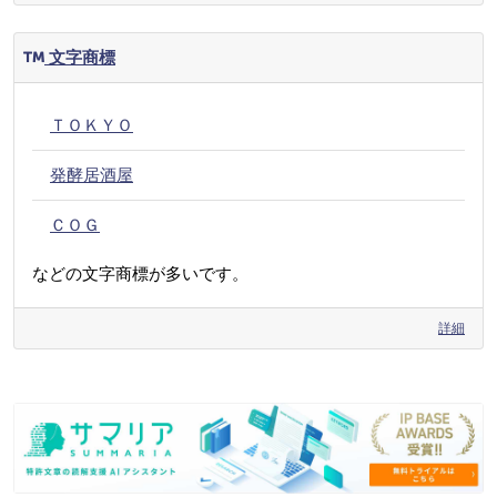
文字商標
ＴＯＫＹＯ
発酵居酒屋
ＣＯＧ
などの文字商標が多いです。
詳細