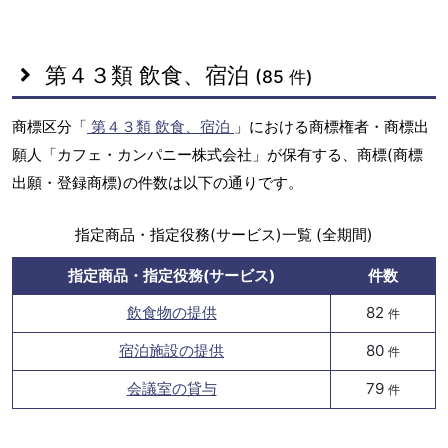
第４３類 飲食、宿泊
(85 件)
商標区分「
第４３類 飲食、宿泊
」における商標権者・商標出
願人「カフェ・カンパニー株式会社」が保有する、商標(商標
出願・登録商標)の件数は以下の通りです。
指定商品・指定役務(サービス)一覧 (全期間)
指定商品・指定役務(サービス)
件数
飲食物の提供
82
件
宿泊施設の提供
80
件
会議室の貸与
79
件