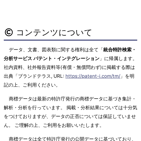
コンテンツについて
データ、文書、図表類に関する権利は全て「
統合特許検索・
分析サービス パテント・インテグレーション
」に帰属します。
社内資料、社外報告資料等(有償・無償問わず)に掲載する際は
出典「ブランドテラス, URL:
https://patent-i.com/tm/
」を明
記の上、ご利用ください。
商標データは最新の特許庁発行の商標データに基づき集計・
解析・分析を行っています。 掲載・分析結果については十分気
をつけておりますが、データの正否については保証していませ
ん。 ご理解の上、ご利用をお願いいたします。
商標データは全て特許庁発行の公開データに基づいており、