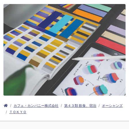
カフェ・カンパニー株式会社
第４３類 飲食、宿泊
オーシャンズ
ＴＯＫＹＯ