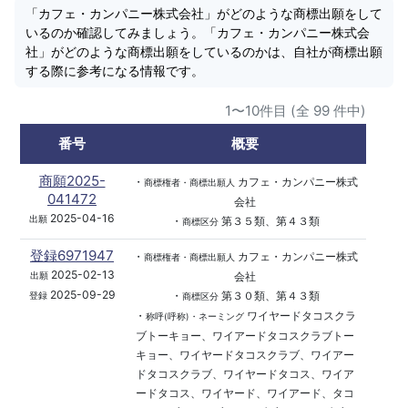
「カフェ・カンパニー株式会社」がどのような商標出願をして
いるのか確認してみましょう。「カフェ・カンパニー株式会
社」がどのような商標出願をしているのかは、自社が商標出願
する際に参考になる情報です。
1〜10件目 (全 99 件中)
番号
概要
商願2025-
・
カフェ・カンパニー株式
商標権者・商標出願人
041472
会社
2025-04-16
出願
・
第３５類、第４３類
商標区分
登録6971947
・
カフェ・カンパニー株式
商標権者・商標出願人
2025-02-13
会社
出願
2025-09-29
・
第３０類、第４３類
登録
商標区分
・
ワイヤードタコスクラ
称呼(呼称)・ネーミング
ブトーキョー、ワイアードタコスクラブトー
キョー、ワイヤードタコスクラブ、ワイアー
ドタコスクラブ、ワイヤードタコス、ワイア
ードタコス、ワイヤード、ワイアード、タコ