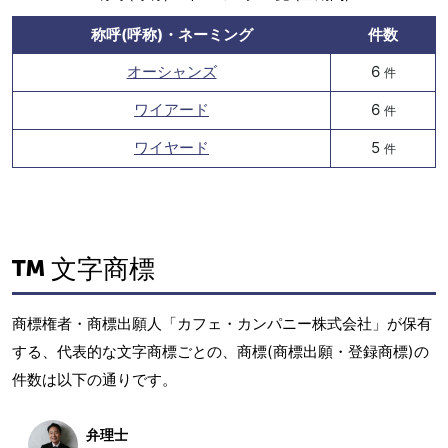
称呼(呼称)・ネーミング
件数
オーシャンズ
6
件
ワイアード
6
件
ワイヤード
5
件
文字商標
商標権者・商標出願人「カフェ・カンパニー株式会社」が保有
する、代表的な文字商標ごとの、商標(商標出願・登録商標)の
件数は以下の通りです。
弁理士