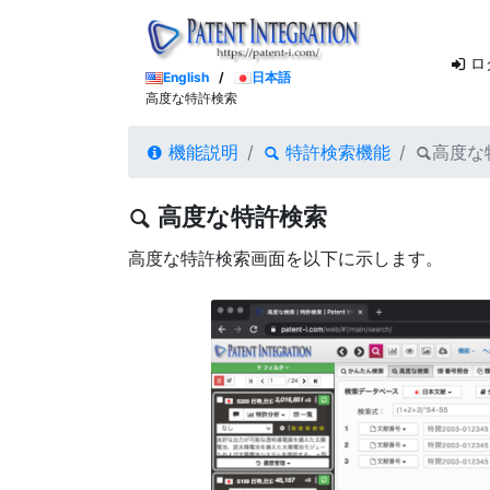
ロ
English
/
日本語
高度な特許検索
機能説明
特許検索機能
高度な
高度な特許検索
高度な特許検索画面を以下に示します。