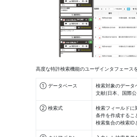
高度な特許検索機能のユーザインタフェース
① データベース
検索対象のデータ
文献(日本、国際公
② 検索式
検索フィールドに対
条件を作成すること
検索集合の検索I