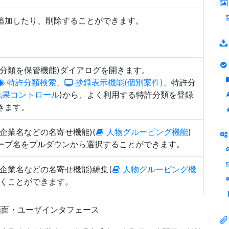
追加したり、削除することができます。
許分類を保管機能)ダイアログを開きます。
特許分類検索
、
抄録表示機能(個別案件)
、特許分
結果コントロール
)から、よく利用する特許分類を登録
きます。
企業名などの名寄せ機能)(
人物グルーピング機能
)
ープ名をプルダウンから選択することができます。
企業名などの名寄せ機能)編集(
人物グルーピング機
開くことができます。
画面・ユーザインタフェース