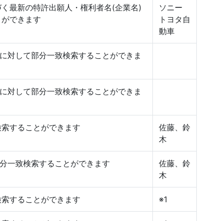
く最新の特許出願人・権利者名(企業名)
ソニー
とができます
トヨタ自
動車
)に対して部分一致検索することができま
)に対して部分一致検索することができま
検索することができます
佐藤、鈴
木
部分一致検索することができます
佐藤、鈴
木
検索することができます
※1