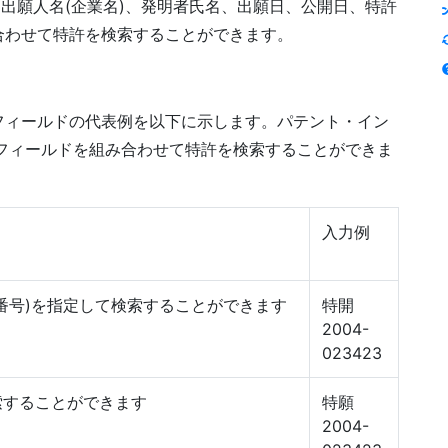
、出願人名(企業名)、発明者氏名、出願日、公開日、特許
合わせて特許を検索することができます。
フィールドの代表例を以下に示します。パテント・イン
フィールドを組み合わせて特許を検索することができま
入力例
番号)を指定して検索することができます
特開
2004-
023423
索することができます
特願
2004-