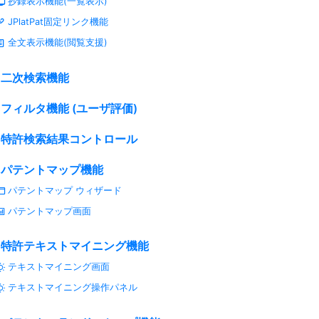
抄録表示機能(一覧表示)
JPlatPat固定リンク機能
全文表示機能(閲覧支援)
二次検索機能
フィルタ機能 (ユーザ評価)
特許検索結果コントロール
パテントマップ機能
パテントマップ ウィザード
パテントマップ画面
特許テキストマイニング機能
テキストマイニング画面
テキストマイニング操作パネル