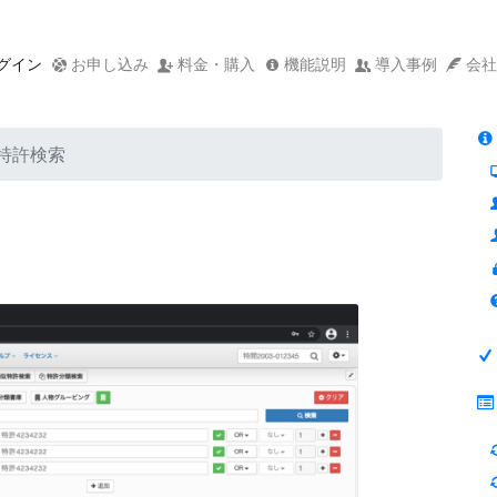
グイン
お申し込み
料金・購入
機能説明
導入事例
会社
特許検索