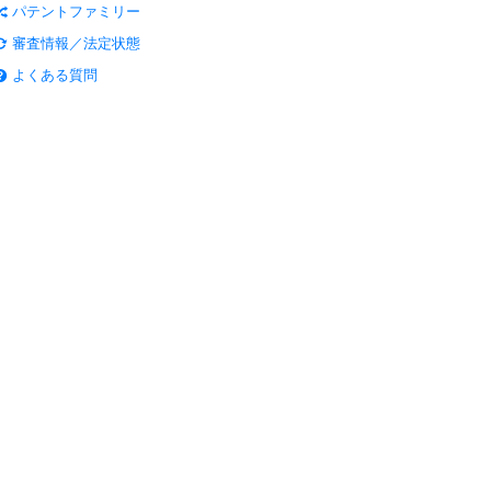
パテントファミリー
審査情報／法定状態
よくある質問