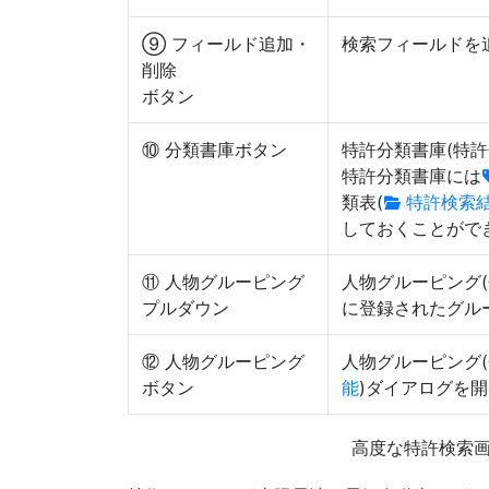
⑨ フィールド追加・
検索フィールドを
削除
ボタン
⑩ 分類書庫ボタン
特許分類書庫(特
特許分類書庫には
類表(
特許検索
しておくことがで
⑪ 人物グルーピング
人物グルーピング(
プルダウン
に登録されたグル
⑫ 人物グルーピング
人物グルーピング(
ボタン
能
)ダイアログを
高度な特許検索