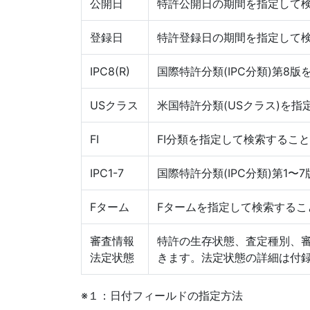
公開日
特許公開日の期間を指定して
登録日
特許登録日の期間を指定して
IPC8(R)
国際特許分類(IPC分類)第8
USクラス
米国特許分類(USクラス)を
FI
FI分類を指定して検索するこ
IPC1-7
国際特許分類(IPC分類)第1
Fターム
Fタームを指定して検索するこ
審査情報
特許の生存状態、査定種別、
法定状態
きます。法定状態の詳細は付録
※１：日付フィールドの指定方法