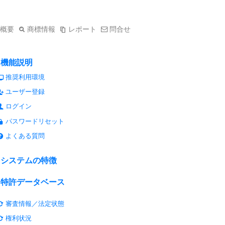
概要
商標情報
レポート
問合せ
機能説明
推奨利用環境
ユーザー登録
ログイン
パスワードリセット
よくある質問
システムの特徴
特許データベース
審査情報／法定状態
権利状況