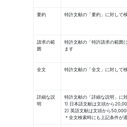
要約
特許文献の「要約」に対して
請求の範
特許文献の「特許請求の範囲(
囲
ます
全文
特許文献の「全文」に対して
詳細な説
特許文献の「詳細な説明」に
明
1) 日本語文献は文頭から20
2) 英語文献は文頭から50,
＊全文検索時にも上記条件が