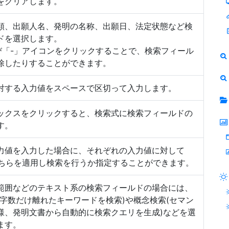
をクリアします。
類、出願人名、発明の名称、出願日、法定状態など検
ドを選択します。
び「-」アイコンをクリックすることで、検索フィール
除したりすることができます。
対する入力値をスペースで区切って入力します。
ックスをクリックすると、検索式に検索フィールドの
す。
力値を入力した場合に、それぞれの入力値に対して
のどちらを適用し検索を行うか指定することができます。
範囲などのテキスト系の検索フィールドの場合には、
文字数だけ離れたキーワードを検索)や概念検索(セマン
様、発明文書から自動的に検索クエリを生成)などを選
ます。