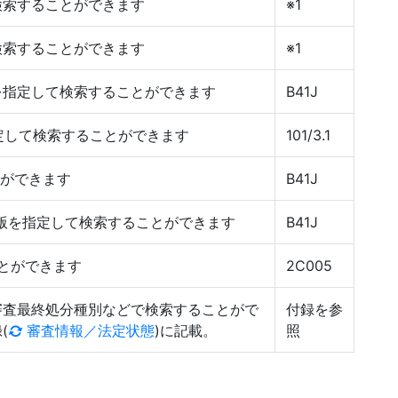
検索することができます
※1
検索することができます
※1
版を指定して検索することができます
B41J
指定して検索することができます
101/3.1
とができます
B41J
〜7版を指定して検索することができます
B41J
とができます
2C005
審査最終処分種別などで検索することがで
付録を参
(
審査情報／法定状態
)に記載。
照