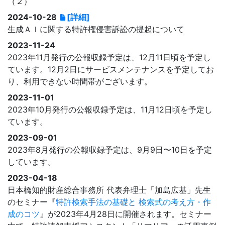
（２）
2024-10-28
[詳細]
生成ＡＩに関する特許権侵害訴訟の提起について
2023-11-24
2023年11月発行の公報収録予定は、12月11日頃を予定し
ています。12月2日にサービスメンテナンスを予定してお
り、利用できない時間帯がございます。
2023-11-01
2023年10月発行の公報収録予定は、11月12日頃を予定し
ています。
2023-09-01
2023年8月発行の公報収録予定は、9月9日〜10日を予定
しています。
2023-04-18
日本橋知的財産総合事務所 代表弁理士「加島広基」先生
のセミナー『
特許検索手法の基礎と 検索式の考え方・作
成のコツ
』が2023年4月28日に開催されます。セミナー