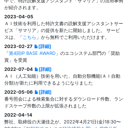
中で、特許読解支援アシスタント「サマリア」の活用事例
が紹介されます。
2023-04-05
ＡＩ技術を利用した特許文書の読解支援アシスタントサー
ビス「サマリア」の提供を新たに開始しました。 サービ
スは、「
こちら
」から無料でご利用いただけます。
2023-02-27
[詳細]
「
第4回IP BASE AWARD
」のエコシステム部門の「奨励
賞」を受賞
2022-07-04
[詳細]
ＡＩ（人工知能）技術を用いた、自動分類機能(ＡＩ自動
分類)が新たに利用できるようになりました
2022-05-06
[詳細]
番号照会による検索集合に対するダウンロード件数、ラン
ドスケープ件数の上限が拡張されました
2022-04-14
弊社、取締役の大瀬佳之が、2022年4月21日(金)18:30〜