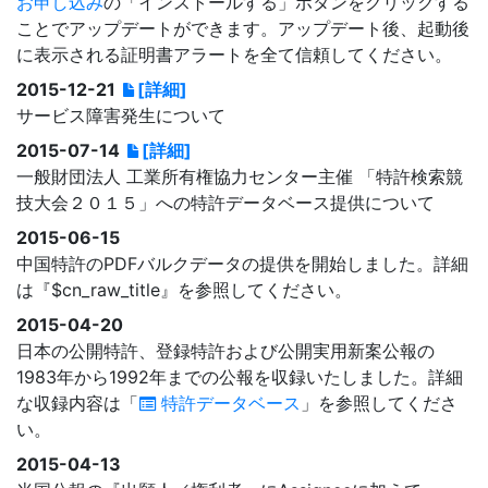
お申し込み
の「インストールする」ボタンをクリックする
ことでアップデートができます。アップデート後、起動後
に表示される証明書アラートを全て信頼してください。
2015-12-21
[詳細]
サービス障害発生について
2015-07-14
[詳細]
一般財団法人 工業所有権協力センター主催 「特許検索競
技大会２０１５」への特許データベース提供について
2015-06-15
中国特許のPDFバルクデータの提供を開始しました。詳細
は『$cn_raw_title』を参照してください。
2015-04-20
日本の公開特許、登録特許および公開実用新案公報の
1983年から1992年までの公報を収録いたしました。詳細
な収録内容は「
特許データベース
」を参照してくださ
い。
2015-04-13