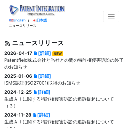
English
/
日本語
ニュースリリース
ニュースリリース
2026-04-17
[詳細]
NEW
Patentfield株式会社と当社との間の特許権侵害訴訟の終了
のお知らせ
2025-01-06
[詳細]
ISMS認証(ISO27001)取得のお知らせ
2024-12-25
[詳細]
生成ＡＩに関する特許権侵害訴訟の追訴提起について
（３）
2024-11-28
[詳細]
生成ＡＩに関する特許権侵害訴訟の追訴提起について