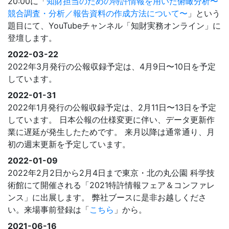
20:00に「
知財担当のための特許情報を用いた俯瞰分析〜
競合調査・分析／報告資料の作成方法について〜
」という
題目にて、YouTubeチャンネル「知財実務オンライン」に
登壇します。
2022-03-22
2022年3月発行の公報収録予定は、4月9日〜10日を予定
しています。
2022-01-31
2022年1月発行の公報収録予定は、2月11日〜13日を予定
しています。 日本公報の仕様変更に伴い、データ更新作
業に遅延が発生したためです。 来月以降は通常通り、月
初の週末更新を予定しています。
2022-01-09
2022年2月2日から2月4日まで東京・北の丸公園 科学技
術館にて開催される「2021特許情報フェア＆コンファレ
ンス」に出展します。 弊社ブースに是非お越しくださ
い。来場事前登録は「
こちら
」から。
2021-06-16