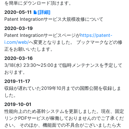
を簡単にダウンロード頂けます。
2020-05-11
[詳細]
Patent Integrationサービス大規模改修について
2020-03-19
Patent Integrationサービスページが
https://patent-
i.com/web/
へ変更となりました。 ブックマークなどの修
正をお願いいたします。
2020-03-16
3/18(水) 23:30〜25:00まで臨時メンテナンスを予定して
おります。
2019-11-17
収録が遅れていた2019年10月までの国際公開を収録しま
した。
2019-10-01
性能向上のため基幹システムを更新しました。現在、固定
リンクPDFサービスが稼働しておりませんのでご了承くだ
さい。 そのほか、機能面での不具合がございましたら大