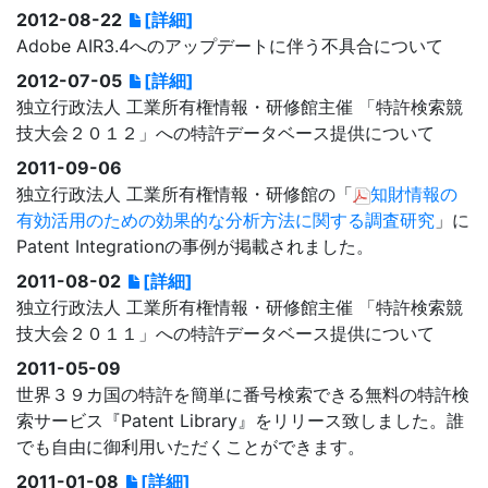
2012-08-22
[詳細]
Adobe AIR3.4へのアップデートに伴う不具合について
2012-07-05
[詳細]
独立行政法人 工業所有権情報・研修館主催 「特許検索競
技大会２０１２」への特許データベース提供について
2011-09-06
独立行政法人 工業所有権情報・研修館の「
知財情報の
有効活用のための効果的な分析方法に関する調査研究
」に
Patent Integrationの事例が掲載されました。
2011-08-02
[詳細]
独立行政法人 工業所有権情報・研修館主催 「特許検索競
技大会２０１１」への特許データベース提供について
2011-05-09
世界３９カ国の特許を簡単に番号検索できる無料の特許検
索サービス『Patent Library』をリリース致しました。誰
でも自由に御利用いただくことができます。
2011-01-08
[詳細]