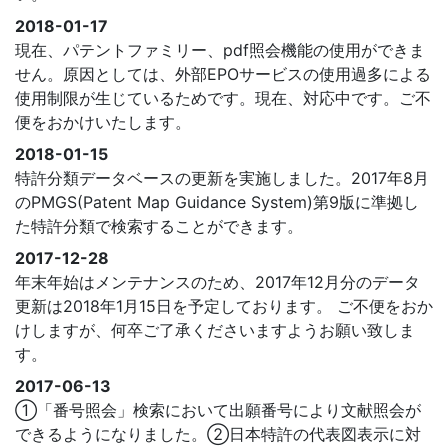
2018-01-17
現在、パテントファミリー、pdf照会機能の使用ができま
せん。原因としては、外部EPOサービスの使用過多による
使用制限が生じているためです。現在、対応中です。ご不
便をおかけいたします。
2018-01-15
特許分類データベースの更新を実施しました。2017年8月
のPMGS(Patent Map Guidance System)第9版に準拠し
た特許分類で検索することができます。
2017-12-28
年末年始はメンテナンスのため、2017年12月分のデータ
更新は2018年1月15日を予定しております。 ご不便をおか
けしますが、何卒ご了承くださいますようお願い致しま
す。
2017-06-13
①「番号照会」検索において出願番号により文献照会が
できるようになりました。②日本特許の代表図表示に対