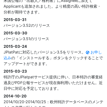
米国公報の『出願人／権利者』にAssigneeに加えて
Applicantも追加されました。より精度の高い特許検索・
分析が期待できます。
2015-03-31
バージョン3.52のリリース
2015-03-30
バージョン3.51のリリース
2015-03-24
JPlatPatに対応したバージョン3.5をリリース。
お申し
込み
の「インストールする」ボタンをクリックすることで
アップデートができます。
2015-03-23
特許庁のJPlatpatサービス提供に伴い、日本特許の審査経
過及びPDF公報サービスが現在御利用いただけません。近
日中に対応を予定しております。
2014-10-20
2014/10/20-2014/10/25：欧州特許データベースのメンテ