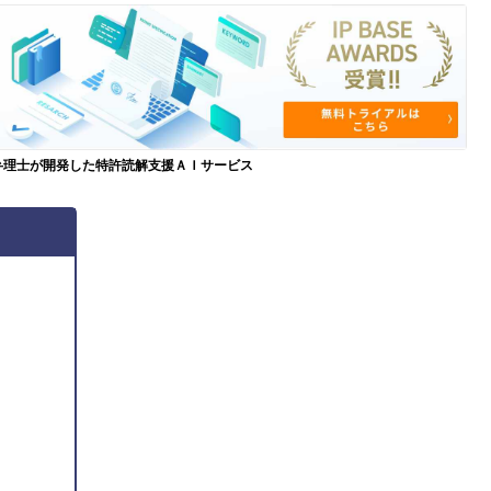
弁理士が開発した特許読解支援ＡＩサービス