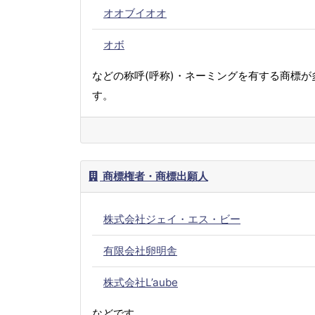
オオブイオオ
オボ
などの称呼(呼称)・ネーミングを有する商標が
す。
商標権者・商標出願人
株式会社ジェイ・エス・ビー
有限会社卵明舎
株式会社L’aube
などです。