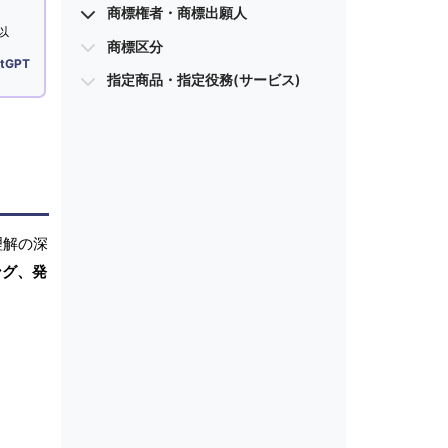
商標権者・商標出願人
以
商標区分
tGPT
指定商品・指定役務(サービス)
理解の深
ング、発