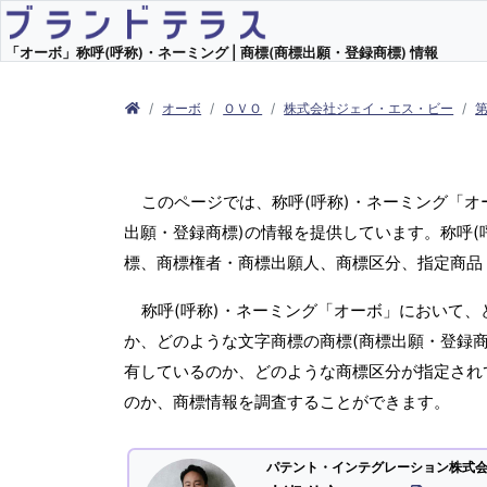
「オーボ」称呼(呼称)・ネーミング | 商標(商標出願・登録商標) 情報
オーボ
ＯＶＯ
株式会社ジェイ・エス・ビー
このページでは、称呼(呼称)・ネーミング「
出願・登録商標)の情報を提供しています。称呼(
標、商標権者・商標出願人、商標区分、指定商品
称呼(呼称)・ネーミング「オーボ」において、
か、どのような文字商標の商標(商標出願・登録商
有しているのか、どのような商標区分が指定され
のか、商標情報を調査することができます。
パテント・インテグレーション株式会社