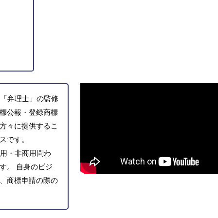
「弁理士」の監修
標公報・登録商標
方々に提供するこ
スです。
用・非商用問わ
す。 自身のビジ
、商標申請の際の