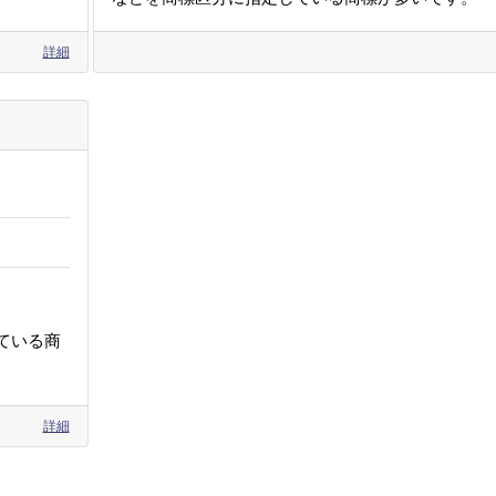
詳細
ている商
詳細