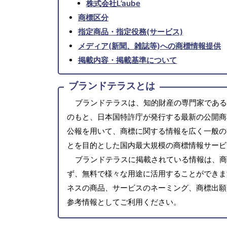
株式会社L’aube
商標区分
指定商品・指定役務(サービス)
メディア(新聞、雑誌等)への商標情報提供
掲載内容・掲載基準について
ブランドテラスとは
ブランドテラスは、知的財産の専門家である
のもと、日本国特許庁が発行する最新の公開商
公報を用いて、商標に関する情報を広く一般の
とを目的とした国内最大規模の商標情報サービ
ブランドテラスに掲載されている情報は、商
ず、無料で様々な用途に活用することができま
ネスの商品、サービスのネーミング、商標出願
参考情報としてご利用ください。