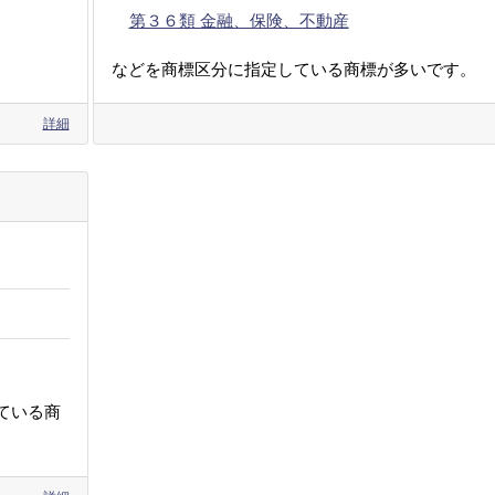
第３６類 金融、保険、不動産
などを商標区分に指定している商標が多いです。
詳細
ている商