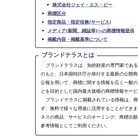
株式会社ジェイ・エス・ビー
商標区分
指定商品・指定役務(サービス)
メディア(新聞、雑誌等)への商標情報提供
掲載内容・掲載基準について
ブランドテラスとは
ブランドテラスは、知的財産の専門家である
のもと、日本国特許庁が発行する最新の公開商
公報を用いて、商標に関する情報を広く一般の
とを目的とした国内最大規模の商標情報サービ
ブランドテラスに掲載されている情報は、商
ず、無料で様々な用途に活用することができま
ネスの商品、サービスのネーミング、商標出願
参考情報としてご利用ください。