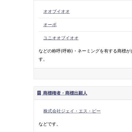
オオブイオオ
オーボ
ユニオオブイオオ
などの称呼(呼称)・ネーミングを有する商標が
す。
商標権者・商標出願人
株式会社ジェイ・エス・ビー
などです。