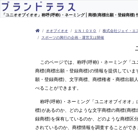
「ユニオオブイオオ」称呼(呼称)・ネーミング | 商標(商標出願・登録商標) 
オオブイオオ
ＵＮＩＯＶＯ
株式会社ジェイ・エ
スポーツの興行の企画・運営又は開催
このページでは、称呼(呼称)・ネーミング「
商標(商標出願・登録商標)の情報を提供していま
願・登録商標)、文字商標、商標権者・商標出願
べることができます。
称呼(呼称)・ネーミング「ユニオオブイオオ」
標)があるのか、どのような文字商標の商標(商標
録商標)を保有しているのか、どのような商標区
されているのか、商標情報を調査することができ