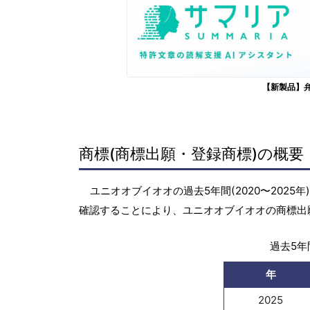
【新製品】
商標(商標出願・登録商標)の概要
ユニオオブイオオの過去5年間(2020〜202
確認することにより、ユニオオブイオオの商標出
過去5年間
年
2025