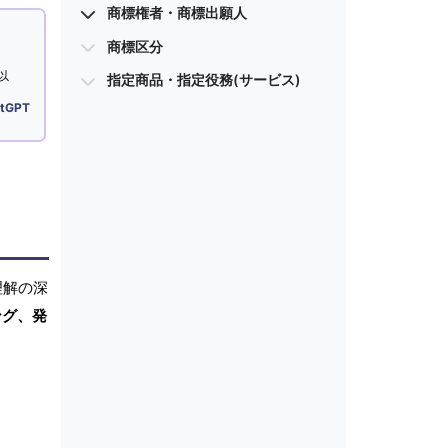
商標権者・商標出願人
商標区分
以
指定商品・指定役務(サービス)
tGPT
理解の深
ング、発