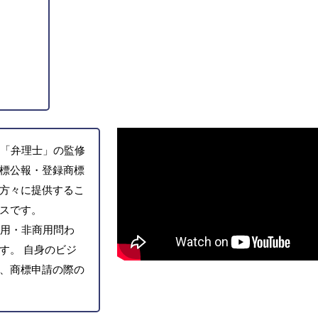
「弁理士」の監修
標公報・登録商標
方々に提供するこ
スです。
用・非商用問わ
す。 自身のビジ
、商標申請の際の