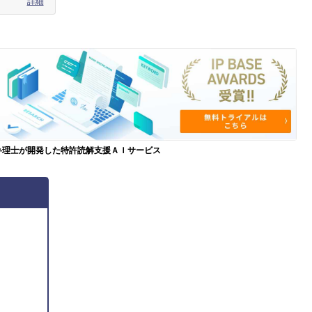
詳細
弁理士が開発した特許読解支援ＡＩサービス