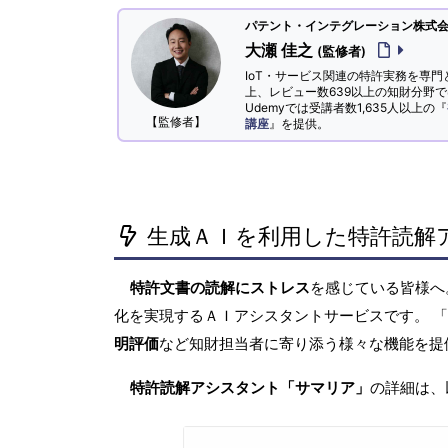
パテント・インテグレーション株式会社
大瀬 佳之
(監修者)
IoT・サービス関連の特許実務を専門
上、レビュー数639以上の知財分野
Udemyでは受講者数1,635人以上の『
【監修者】
講座
』を提供。
生成ＡＩを利用した特許読解
特許文書の読解にストレス
を感じている皆様
化を実現するＡＩアシスタントサービスです。 
明評価
など知財担当者に寄り添う様々な機能を提
特許読解アシスタント「サマリア」
の詳細は、