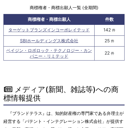
商標権者・商標出願人一覧 (全期間)
商標権者・商標出願人
件数
ターゲットブランズインコーポレイテッド
142
件
SBIホールディングス株式会社
25
件
ベイジン・ロボロック・テクノロジー・カン
22
件
パニー・リミテッド
メディア(新聞、雑誌等)への商
標情報提供
『ブランドテラス』は、知的財産権の専門家である弁理士が
経営する「パテント・インテグレーション株式会社」が提供す