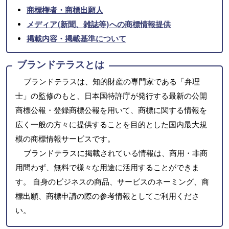
商標権者・商標出願人
メディア(新聞、雑誌等)への商標情報提供
掲載内容・掲載基準について
ブランドテラスとは
ブランドテラスは、知的財産の専門家である「弁理
士」の監修のもと、日本国特許庁が発行する最新の公開
商標公報・登録商標公報を用いて、商標に関する情報を
広く一般の方々に提供することを目的とした国内最大規
模の商標情報サービスです。
ブランドテラスに掲載されている情報は、商用・非商
用問わず、無料で様々な用途に活用することができま
す。 自身のビジネスの商品、サービスのネーミング、商
標出願、商標申請の際の参考情報としてご利用くださ
い。