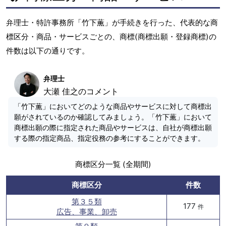
弁理士・特許事務所「竹下薫」が手続きを行った、代表的な商
標区分・商品・サービスごとの、商標(商標出願・登録商標)の
件数は以下の通りです。
弁理士
大瀬 佳之のコメント
「竹下薫」においてどのような商品やサービスに対して商標出
願がされているのか確認してみましょう。「竹下薫」において
商標出願の際に指定された商品やサービスは、自社が商標出願
する際の指定商品、指定役務の参考にすることができます。
商標区分一覧 (全期間)
商標区分
件数
第３５類
177
件
広告、事業、卸売