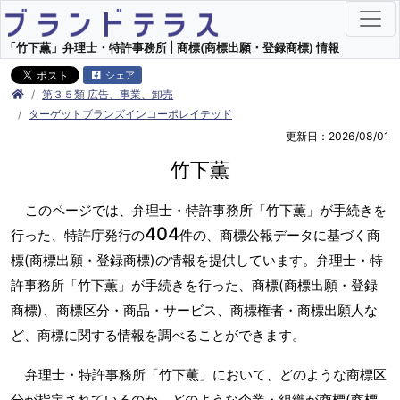
「竹下薫」弁理士・特許事務所 | 商標(商標出願・登録商標) 情報
シェア
第３５類 広告、事業、卸売
ターゲットブランズインコーポレイテッド
更新日：2026/08/01
竹下薫
このページでは、弁理士・特許事務所「竹下薫」が手続きを
404
行った、特許庁発行の
件の、商標公報データに基づく商
標(商標出願・登録商標)の情報を提供しています。弁理士・特
許事務所「竹下薫」が手続きを行った、商標(商標出願・登録
商標)、商標区分・商品・サービス、商標権者・商標出願人な
ど、商標に関する情報を調べることができます。
弁理士・特許事務所「竹下薫」において、どのような商標区
分が指定されているのか、どのような企業・組織が商標(商標