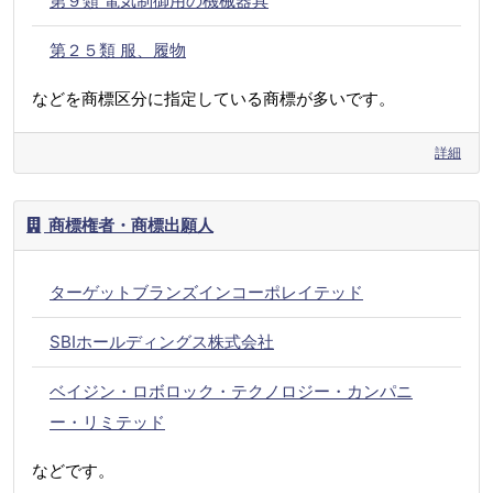
第９類 電気制御用の機械器具
第２５類 服、履物
などを商標区分に指定している商標が多いです。
詳細
商標権者・商標出願人
ターゲットブランズインコーポレイテッド
SBIホールディングス株式会社
ベイジン・ロボロック・テクノロジー・カンパニ
ー・リミテッド
などです。