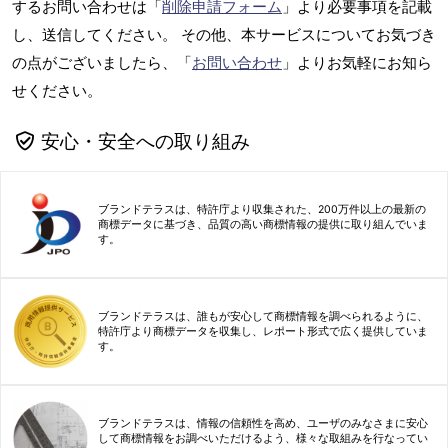
するお問い合わせは「
削除申請フォーム
」より必要事項を記載
し、送信してください。 その他、本サービスについてお気づき
の点がございましたら、「
お問い合わせ
」よりお気軽にお知ら
せください。
安心・安全への取り組み
ブランドテラスは、特許庁より収集された、200万件以上の最新の
商標データに基づき、品質の高い商標情報の提供に取り組んでいま
す。
ブランドテラスは、誰もが安心して商標情報を調べられるように、
特許庁より商標データを収集し、レポート形式で広く提供していま
す。
ブランドテラスは、情報の信頼性を高め、ユーザのみなさまに安心
して商標情報をお調べいただけるよう、様々な取組みを行なってい