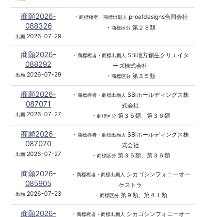
商願2026-
・
proefdesigns合同会社
商標権者・商標出願人
088326
・
第２３類
商標区分
2026-07-29
出願
商願2026-
・
SBI地方創生クリエイタ
商標権者・商標出願人
088292
ーズ株式会社
2026-07-29
出願
・
第３５類
商標区分
商願2026-
・
SBIホールディングス株
商標権者・商標出願人
087071
式会社
2026-07-27
出願
・
第３５類、第３６類
商標区分
商願2026-
・
SBIホールディングス株
商標権者・商標出願人
087070
式会社
2026-07-27
出願
・
第３５類、第３６類
商標区分
商願2026-
・
シカゴシンフォニーオー
商標権者・商標出願人
085905
ケストラ
2026-07-23
出願
・
第９類、第４１類
商標区分
商願2026-
・
シカゴシンフォニーオー
商標権者・商標出願人