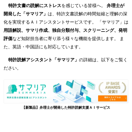
特許文書の読解にストレス
を感じている皆様へ。
弁理士が
開発した「サマリア」
は、特許文書読解の時間短縮と理解の深
化を実現するＡＩアシスタントサービスです。 「サマリア」は
用語解説、サマリ作成、独自分類付与、スクリーニング、発明
評価
など知財担当者に寄り添う様々な機能を提供します。 ま
た、英語・中国語にも対応しています。
特許読解アシスタント「サマリア」
の詳細は、以下をご覧く
ださい。
【新製品】弁理士が開発した特許読解支援ＡＩサービス