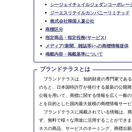
シージェイチェイルジェダンコーポレー
ジーエスリテイルカンパニーリミテッド
株式会社韓国人蔘公社
商標区分
指定商品・指定役務(サービス)
メディア(新聞、雑誌等)への商標情報提供
掲載内容・掲載基準について
ブランドテラスとは
ブランドテラスは、知的財産の専門家である
のもと、日本国特許庁が発行する最新の公開商
公報を用いて、商標に関する情報を広く一般の
とを目的とした国内最大規模の商標情報サービ
ブランドテラスに掲載されている情報は、商
ず、無料で様々な用途に活用することができま
ネスの商品、サービスのネーミング、商標出願