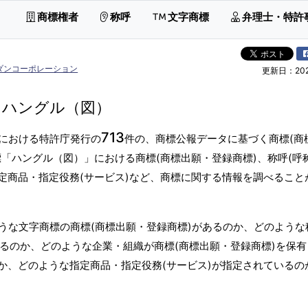
商標権者
称呼
文字商標
弁理士・特許
ダンコーポレーション
更新日：2026
ハングル（図）
713
における特許庁発行の
件の、商標公報データに基づく商標(商
「ハングル（図）」における商標(商標出願・登録商標)、称呼(呼
定商品・指定役務(サービス)など、商標に関する情報を調べること
うな文字商標の商標(商標出願・登録商標)があるのか、どのような
あるのか、どのような企業・組織が商標(商標出願・登録商標)を保
か、どのような指定商品・指定役務(サービス)が指定されているの