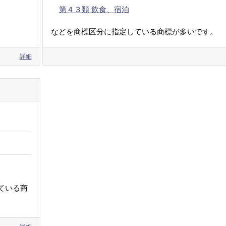
第４３類 飲食、宿泊
などを商標区分に指定している商標が多いです。
詳細
ている商