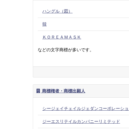
ハングル（図）
韓
ＫＯＲＥＡＭＡＳＫ
などの文字商標が多いです。
商標権者・商標出願人
シージェイチェイルジェダンコーポレーショ
ジーエスリテイルカンパニーリミテッド