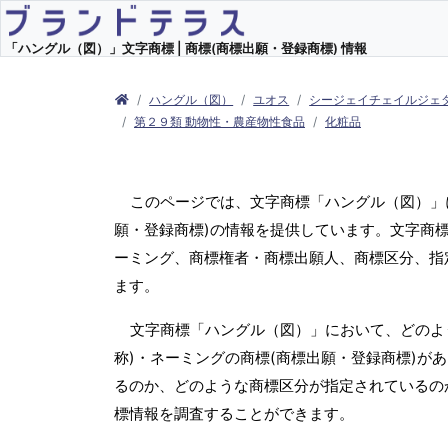
「ハングル（図）」文字商標 | 商標(商標出願・登録商標) 情報
ハングル（図）
ユオス
シージェイチェイルジェ
第２９類 動物性・農産物性食品
化粧品
このページでは、文字商標「ハングル（図）」
願・登録商標)の情報を提供しています。文字商標
ーミング、商標権者・商標出願人、商標区分、指
ます。
文字商標「ハングル（図）」において、どのよ
称)・ネーミングの商標(商標出願・登録商標)が
るのか、どのような商標区分が指定されているの
標情報を調査することができます。