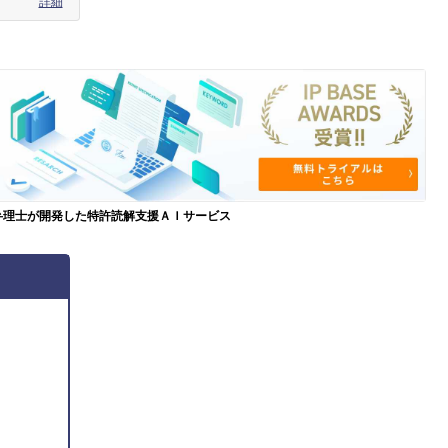
詳細
弁理士が開発した特許読解支援ＡＩサービス