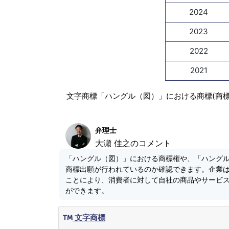
2024
2023
2022
2021
文字商標「ハングル（図）」における商標(商
弁理士
大瀬 佳之のコメント
「ハングル（図）」における商標権や、「ハング
商標出願が行われているのか確認できます。企業
ことにより、消費者に対して自社の商品やサービ
ができます。
文字商標