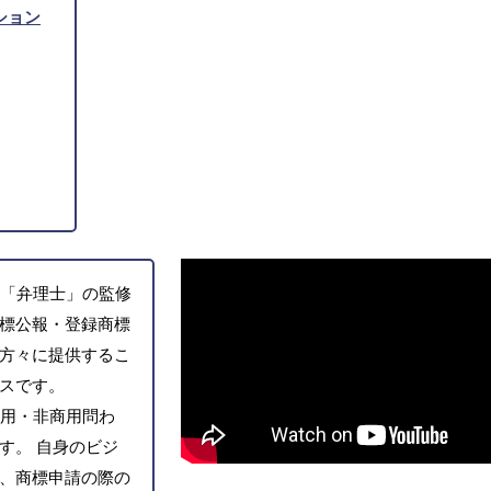
ション
「弁理士」の監修
標公報・登録商標
方々に提供するこ
スです。
用・非商用問わ
す。 自身のビジ
、商標申請の際の