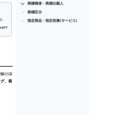
商標権者・商標出願人
商標区分
以
指定商品・指定役務(サービス)
tGPT
理解の深
ング、発