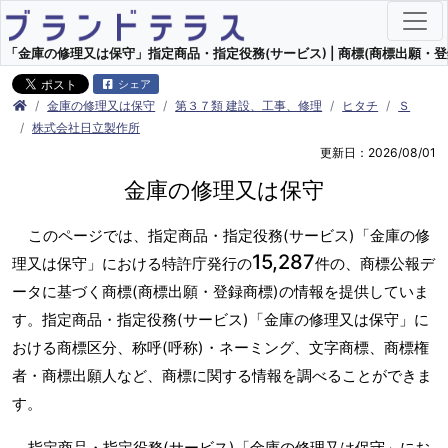
「金庫の修理又は保守」指定商品・指定役務(サービス) | 商標(商標出願・登
シェア
金庫の修理又は保守
第３７類 建設、工事、修理
ヒタチ
Ｓ
株式会社日立製作所
更新日：2026/08/01
金庫の修理又は保守
このページでは、指定商品・指定役務(サービス)「金庫の修
15,287
理又は保守」における特許庁発行の
件の、商標公報デ
ータに基づく商標(商標出願・登録商標)の情報を提供していま
す。指定商品・指定役務(サービス)「金庫の修理又は保守」に
おける商標区分、称呼(呼称)・ネーミング、文字商標、商標権
者・商標出願人など、商標に関する情報を調べることができま
す。
指定商品・指定役務(サービス)「金庫の修理又は保守」にお