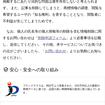
掲載するにあたり法的な問題は通常存在しないと考えられま
す。 また、記事を削除してしまうと、商標情報の調査、閲覧を
希望するユーザの『知る権利』を害することとなり、閲覧者に
不利益が生じてしまうためです。
なお、個人の氏名等の個人情報等の削除を含む情報削除に関
するお問い合わせは「
削除申請フォーム
」より必要事項を記載
し、送信してください。 その他、本サービスについてお気づき
の点がございましたら、「
お問い合わせ
」よりお気軽にお知ら
せください。
安心・安全への取り組み
ブランドテラスは、特許庁より収集された、200万件以上の最新の
商標データに基づき、品質の高い商標情報の提供に取り組んでいま
す。