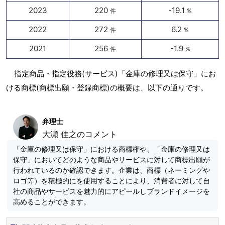
2023
220
-19.1
件
%
2022
272
6.2
件
%
2021
256
-1.9
件
%
指定商品・指定役務(サービス)「金庫の修理又は保守」にお
ける商標(商標出願・登録商標)の概要は、以下の通りです。
弁理士
大瀬 佳之のコメント
「金庫の修理又は保守」における商標権や、「金庫の修理又は
保守」においてどのような商品やサービスに対して商標出願が
行われているのか確認できます。企業は、商標（ネーミングや
ロゴ等）を積極的にを使用することにより、消費者に対して自
社の商品やサービスを魅力的にアピールしブランドイメージを
高めることができます。