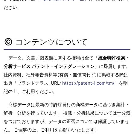
ださい。
コンテンツについて
データ、文書、図表類に関する権利は全て「
統合特許検索・
分析サービス パテント・インテグレーション
」に帰属します。
社内資料、社外報告資料等(有償・無償問わず)に掲載する際は
出典「ブランドテラス, URL:
https://patent-i.com/tm/
」を明
記の上、ご利用ください。
商標データは最新の特許庁発行の商標データに基づき集計・
解析・分析を行っています。 掲載・分析結果については十分気
をつけておりますが、データの正否については保証していませ
ん。 ご理解の上、ご利用をお願いいたします。