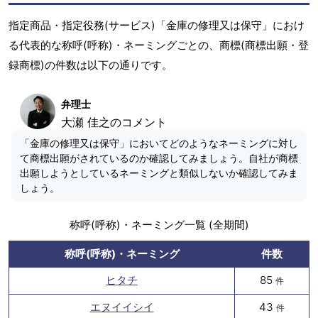
指定商品・指定役務(サービス)「金庫の修理又は保守」におけ
る代表的な称呼(呼称)・ネーミングごとの、商標(商標出願・登
録商標)の件数は以下の通りです。
弁理士
大瀬 佳之のコメント
「金庫の修理又は保守」においてどのようなネーミングに対し
て商標出願がされているのか確認してみましょう。自社が商標
出願しようとしているネーミングと類似しないか確認してみま
しょう。
称呼(呼称)・ネーミング一覧 (全期間)
称呼(呼称)・ネーミング
件数
ヒタチ
85
件
エヌイイシイ
43
件