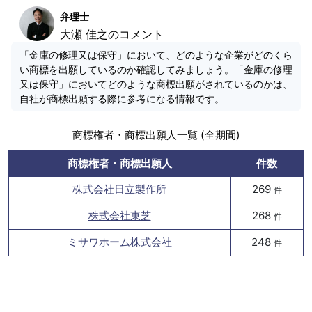
弁理士
大瀬 佳之のコメント
「金庫の修理又は保守」において、どのような企業がどのくら
い商標を出願しているのか確認してみましょう。「金庫の修理
又は保守」においてどのような商標出願がされているのかは、
自社が商標出願する際に参考になる情報です。
商標権者・商標出願人一覧 (全期間)
商標権者・商標出願人
件数
株式会社日立製作所
269
件
株式会社東芝
268
件
ミサワホーム株式会社
248
件