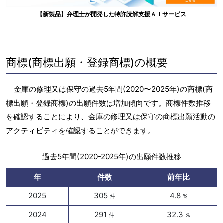
【新製品】弁理士が開発した特許読解支援ＡＩサービス
商標(商標出願・登録商標)の概要
金庫の修理又は保守の過去5年間(2020〜2025年)の商標(商
標出願・登録商標)の出願件数は増加傾向です。商標件数推移
を確認することにより、金庫の修理又は保守の商標出願活動の
アクティビティを確認することができます。
過去5年間(2020-2025年)の出願件数推移
年
件数
前年比
2025
305
4.8
件
%
2024
291
32.3
件
%