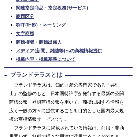
関連指定商品・指定役務(サービス)
商標区分
称呼(呼称)・ネーミング
文字商標
商標権者・商標出願人
メディア(新聞、雑誌等)への商標情報提供
掲載内容・掲載基準について
ブランドテラスとは
ブランドテラスは、知的財産の専門家である「弁理
士」の監修のもと、日本国特許庁が発行する最新の公開
商標公報・登録商標公報を用いて、商標に関する情報を
広く一般の方々に提供することを目的とした国内最大規
模の商標情報サービスです。
ブランドテラスに掲載されている情報は、商用・非商
用問わず、無料で様々な用途に活用することができま