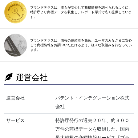
ブランドテラスは、誰もが安心して商標情報を調べられるように、
特許庁より商標データを収集し、レポート形式で広く提供していま
す。
ブランドテラスは、情報の信頼性を高め、ユーザのみなさまに安心
して商標情報をお調べいただけるよう、様々な取組みを行なってい
ます。
運営会社
運営会社
パテント・インテグレーション株式
会社
サービス
特許庁発行の過去２０年、約３００
万件の商標データを収録した、国内
最大規模の商標情報サービス『ブラ