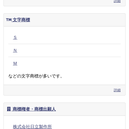
詳細
文字商標
Ｓ
Ｎ
Ｍ
などの文字商標が多いです。
詳細
商標権者・商標出願人
株式会社日立製作所