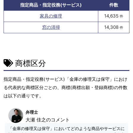
指定商品・指定役務(サービス)
件数
家具の修理
14,635
件
窓の清掃
14,308
件
商標区分
指定商品・指定役務(サービス)「金庫の修理又は保守」におけ
る代表的な商標区分ごとの、商標(商標出願・登録商標)の件数
は以下の通りです。
弁理士
大瀬 佳之のコメント
「金庫の修理又は保守」においてどのような商品やサービスに