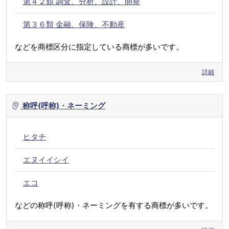
第４２類 調査、分析、設計、開発
第３６類 金融、保険、不動産
などを商標区分に指定している商標が多いです。
詳細
称呼(呼称)・ネーミング
ヒタチ
エヌイイシイ
エコ
などの称呼(呼称)・ネーミングを有する商標が多いです。