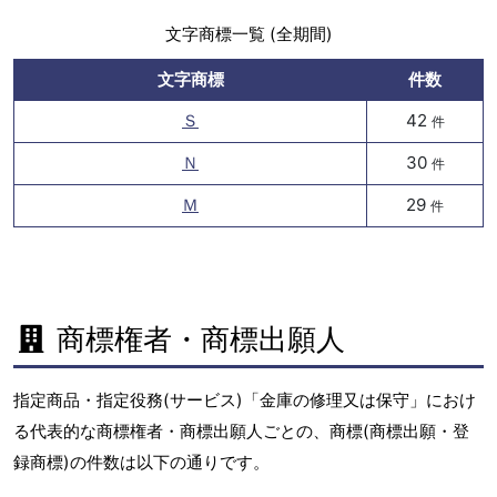
文字商標一覧 (全期間)
文字商標
件数
Ｓ
42
件
Ｎ
30
件
Ｍ
29
件
商標権者・商標出願人
指定商品・指定役務(サービス)「金庫の修理又は保守」におけ
る代表的な商標権者・商標出願人ごとの、商標(商標出願・登
録商標)の件数は以下の通りです。