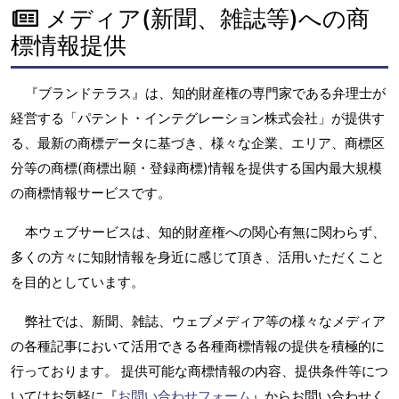
メディア(新聞、雑誌等)への商
標情報提供
『ブランドテラス』は、知的財産権の専門家である弁理士が
経営する「パテント・インテグレーション株式会社」が提供す
る、最新の商標データに基づき、様々な企業、エリア、商標区
分等の商標(商標出願・登録商標)情報を提供する国内最大規模
の商標情報サービスです。
本ウェブサービスは、知的財産権への関心有無に関わらず、
多くの方々に知財情報を身近に感じて頂き、活用いただくこと
を目的としています。
弊社では、新聞、雑誌、ウェブメディア等の様々なメディア
の各種記事において活用できる各種商標情報の提供を積極的に
行っております。 提供可能な商標情報の内容、提供条件等につ
いてはお気軽に『
お問い合わせフォーム
』からお問い合わせく