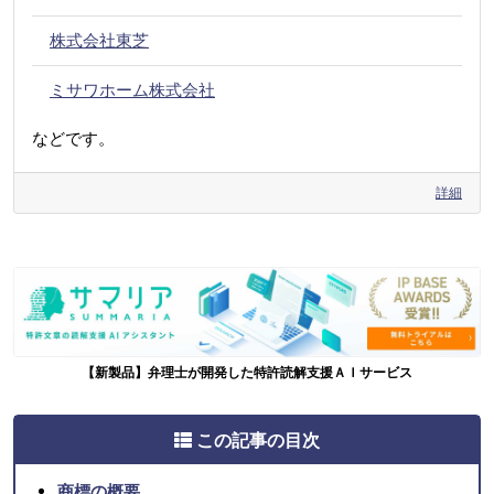
株式会社東芝
ミサワホーム株式会社
などです。
詳細
【新製品】弁理士が開発した特許読解支援ＡＩサービス
この記事の目次
商標の概要