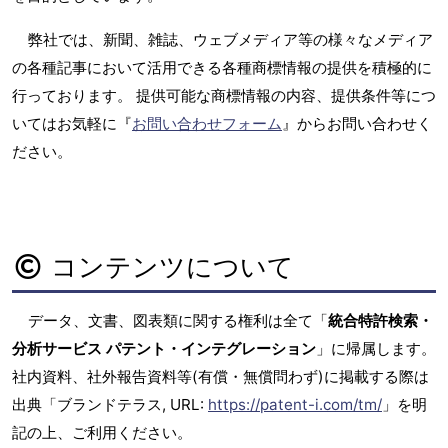
弊社では、新聞、雑誌、ウェブメディア等の様々なメディア
の各種記事において活用できる各種商標情報の提供を積極的に
行っております。 提供可能な商標情報の内容、提供条件等につ
いてはお気軽に『
お問い合わせフォーム
』からお問い合わせく
ださい。
コンテンツについて
データ、文書、図表類に関する権利は全て「
統合特許検索・
分析サービス パテント・インテグレーション
」に帰属します。
社内資料、社外報告資料等(有償・無償問わず)に掲載する際は
出典「ブランドテラス, URL:
https://patent-i.com/tm/
」を明
記の上、ご利用ください。