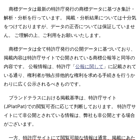
商標データは最新の特許庁発行の商標データに基づき集計・
解析・分析を行っています。 掲載・分析結果については十分気
をつけておりますが、データの正否については保証していませ
ん。 ご理解の上、ご利用をお願いいたします。
商標データは全て特許庁発行の公開データに基づいており、
掲載内容は特許庁サイトで公開されている商標公報等と同等の
内容です。 公報情報は、特許庁「
公報に関して
」に記載されて
いる通り、権利者が独占排他的な権利を求める手続きを行うか
わりに広く公示されるべきものです。
ブランドテラスにおける掲載基準は、特許庁サイト
(JPlatPat)での閲覧可否に応じて判断しております。 特許庁サ
イトにて非公開とされている情報は、弊社も非公開とする場合
がございます。
一方、
特許庁サイトにて閲覧可能な情報は通常、掲載にあた