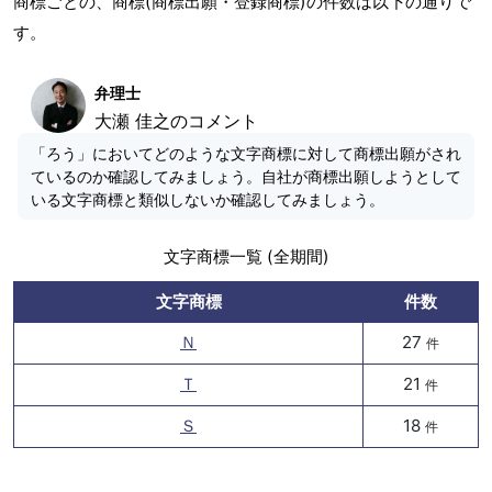
商標ごとの、商標(商標出願・登録商標)の件数は以下の通りで
す。
弁理士
大瀬 佳之のコメント
「ろう」においてどのような文字商標に対して商標出願がされ
ているのか確認してみましょう。自社が商標出願しようとして
いる文字商標と類似しないか確認してみましょう。
文字商標一覧 (全期間)
文字商標
件数
Ｎ
27
件
Ｔ
21
件
Ｓ
18
件