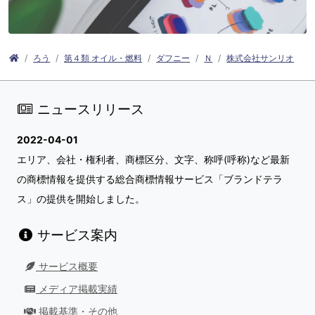
ろう
第４類 オイル・燃料
ダフニー
Ｎ
株式会社サンリオ
ニュースリリース
2022-04-01
エリア、会社・権利者、商標区分、文字、称呼(呼称)など最新
の商標情報を提供する総合商標情報サービス「ブランドテラ
ス」の提供を開始しました。
サービス案内
サービス概要
メディア掲載実績
掲載基準・その他