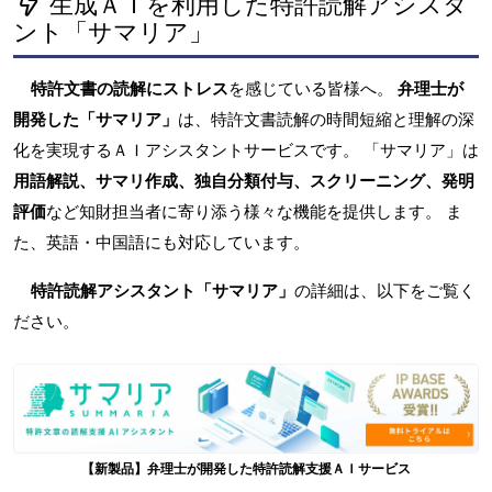
生成ＡＩを利用した特許読解アシスタ
ント「サマリア」
特許文書の読解にストレス
を感じている皆様へ。
弁理士が
開発した「サマリア」
は、特許文書読解の時間短縮と理解の深
化を実現するＡＩアシスタントサービスです。 「サマリア」は
用語解説、サマリ作成、独自分類付与、スクリーニング、発明
評価
など知財担当者に寄り添う様々な機能を提供します。 ま
た、英語・中国語にも対応しています。
特許読解アシスタント「サマリア」
の詳細は、以下をご覧く
ださい。
【新製品】弁理士が開発した特許読解支援ＡＩサービス