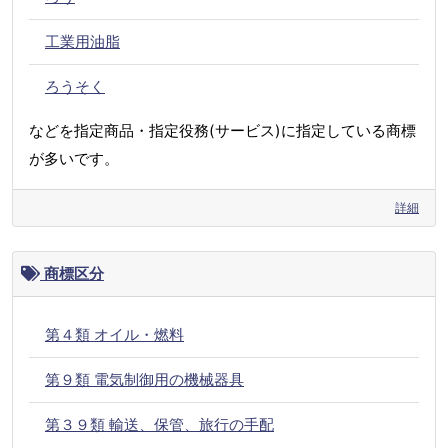
工業用油脂
ろうそく
などを指定商品・指定役務(サービス)に指定している商標
が多いです。
詳細
商標区分
第４類 オイル・燃料
第９類 電気制御用の機械器具
第３９類 輸送、保管、旅行の手配