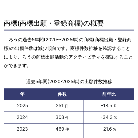
商標(商標出願・登録商標)の概要
ろうの過去5年間(2020〜2025年)の商標(商標出願・登録商
標)の出願件数は減少傾向です。商標件数推移を確認すること
により、ろうの商標出願活動のアクティビティを確認すること
ができます。
過去5年間(2020-2025年)の出願件数推移
年
件数
前年比
2025
251
-18.5
件
%
2024
308
-34.3
件
%
2023
469
-21.6
件
%