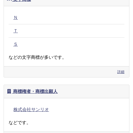
Ｎ
Ｔ
Ｓ
などの文字商標が多いです。
詳細
商標権者・商標出願人
株式会社サンリオ
などです。