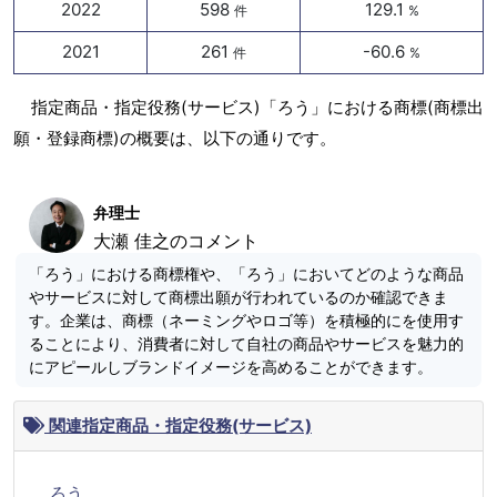
2022
598
129.1
件
%
2021
261
-60.6
件
%
指定商品・指定役務(サービス)「ろう」における商標(商標出
願・登録商標)の概要は、以下の通りです。
弁理士
大瀬 佳之のコメント
「ろう」における商標権や、「ろう」においてどのような商品
やサービスに対して商標出願が行われているのか確認できま
す。企業は、商標（ネーミングやロゴ等）を積極的にを使用す
ることにより、消費者に対して自社の商品やサービスを魅力的
にアピールしブランドイメージを高めることができます。
関連指定商品・指定役務(サービス)
ろう