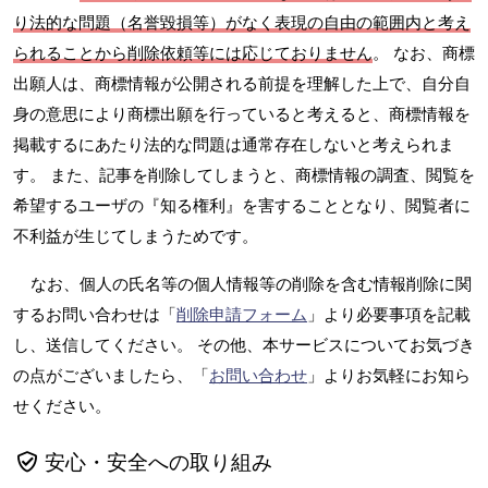
り法的な問題（名誉毀損等）がなく表現の自由の範囲内と考え
られることから削除依頼等には応じておりません
。 なお、商標
出願人は、商標情報が公開される前提を理解した上で、自分自
身の意思により商標出願を行っていると考えると、商標情報を
掲載するにあたり法的な問題は通常存在しないと考えられま
す。 また、記事を削除してしまうと、商標情報の調査、閲覧を
希望するユーザの『知る権利』を害することとなり、閲覧者に
不利益が生じてしまうためです。
なお、個人の氏名等の個人情報等の削除を含む情報削除に関
するお問い合わせは「
削除申請フォーム
」より必要事項を記載
し、送信してください。 その他、本サービスについてお気づき
の点がございましたら、「
お問い合わせ
」よりお気軽にお知ら
せください。
安心・安全への取り組み