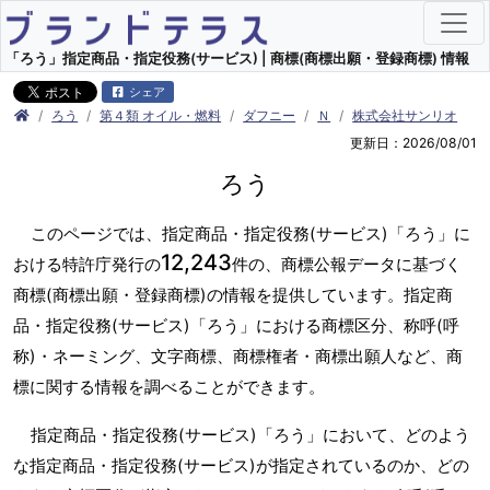
「ろう」指定商品・指定役務(サービス) | 商標(商標出願・登録商標) 情報
シェア
ろう
第４類 オイル・燃料
ダフニー
Ｎ
株式会社サンリオ
更新日：2026/08/01
ろう
このページでは、指定商品・指定役務(サービス)「ろう」に
12,243
おける特許庁発行の
件の、商標公報データに基づく
商標(商標出願・登録商標)の情報を提供しています。指定商
品・指定役務(サービス)「ろう」における商標区分、称呼(呼
称)・ネーミング、文字商標、商標権者・商標出願人など、商
標に関する情報を調べることができます。
指定商品・指定役務(サービス)「ろう」において、どのよう
な指定商品・指定役務(サービス)が指定されているのか、どの