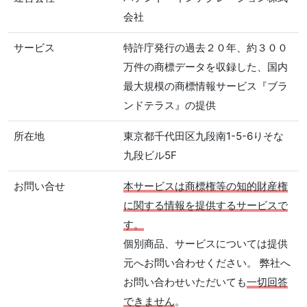
会社
サービス
特許庁発行の過去２０年、約３００
万件の商標データを収録した、国内
最大規模の商標情報サービス『ブラ
ンドテラス』の提供
所在地
東京都千代田区九段南1-5-6りそな
九段ビル5F
お問い合せ
本サービスは商標権等の知的財産権
に関する情報を提供するサービスで
す。
個別商品、サービスについては提供
元へお問い合わせください。 弊社へ
お問い合わせいただいても
一切回答
できません
。