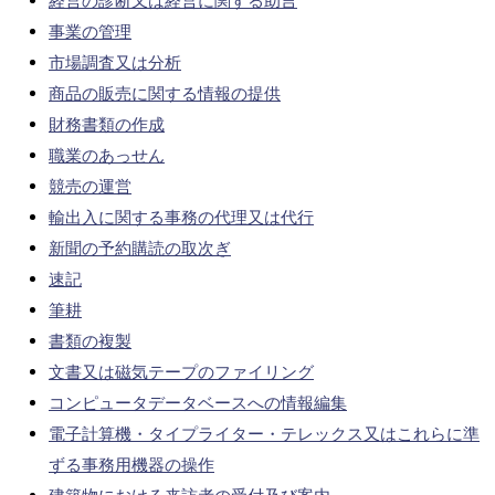
経営の診断又は経営に関する助言
事業の管理
市場調査又は分析
商品の販売に関する情報の提供
財務書類の作成
職業のあっせん
競売の運営
輸出入に関する事務の代理又は代行
新聞の予約購読の取次ぎ
速記
筆耕
書類の複製
文書又は磁気テープのファイリング
コンピュータデータベースへの情報編集
電子計算機・タイプライター・テレックス又はこれらに準
ずる事務用機器の操作