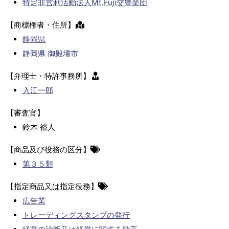
特定非営利活動法人Mt.Fuji交響楽団
【商標権者・住所】
静岡県
静岡県 御殿場市
【弁理士・特許事務所】
入江一郎
【審査官】
鈴木 裕人
【商品及び役務の区分】
第３５類
【指定商品又は指定役務】
広告業
トレーディングスタンプの発行