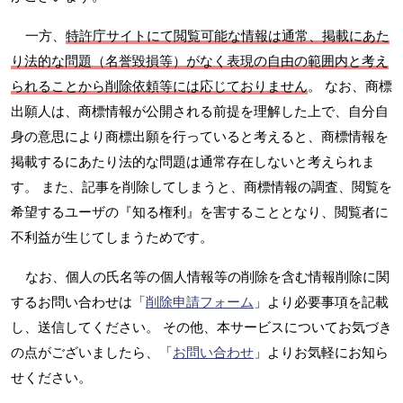
一方、
特許庁サイトにて閲覧可能な情報は通常、掲載にあた
り法的な問題（名誉毀損等）がなく表現の自由の範囲内と考え
られることから削除依頼等には応じておりません
。 なお、商標
出願人は、商標情報が公開される前提を理解した上で、自分自
身の意思により商標出願を行っていると考えると、商標情報を
掲載するにあたり法的な問題は通常存在しないと考えられま
す。 また、記事を削除してしまうと、商標情報の調査、閲覧を
希望するユーザの『知る権利』を害することとなり、閲覧者に
不利益が生じてしまうためです。
なお、個人の氏名等の個人情報等の削除を含む情報削除に関
するお問い合わせは「
削除申請フォーム
」より必要事項を記載
し、送信してください。 その他、本サービスについてお気づき
の点がございましたら、「
お問い合わせ
」よりお気軽にお知ら
せください。