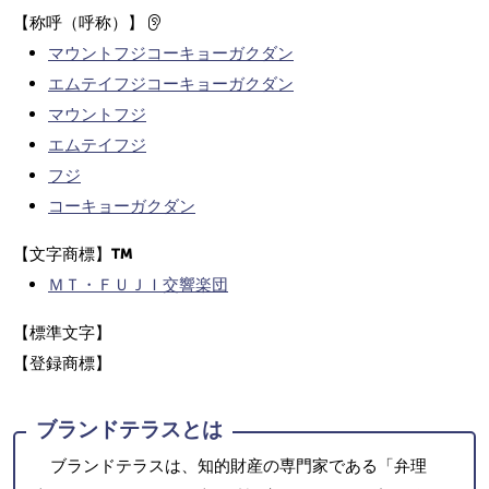
【称呼（呼称）】
マウントフジコーキョーガクダン
エムテイフジコーキョーガクダン
マウントフジ
エムテイフジ
フジ
コーキョーガクダン
【文字商標】
ＭＴ・ＦＵＪＩ交響楽団
【標準文字】
【登録商標】
ブランドテラスとは
ブランドテラスは、知的財産の専門家である「弁理