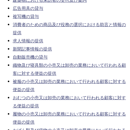
建築物における来訪者の受付及び案内
広告用具の貸与
複写機の貸与
消費者のための商品及び役務の選択における助言と情報の
提供
求人情報の提供
新聞記事情報の提供
自動販売機の貸与
織物及び寝具類の小売又は卸売の業務において行われる顧
客に対する便益の提供
被服の小売又は卸売の業務において行われる顧客に対する
便益の提供
おむつの小売又は卸売の業務において行われる顧客に対す
る便益の提供
履物の小売又は卸売の業務において行われる顧客に対する
便益の提供