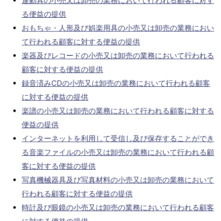
運動具の小売又は卸売の業務において行われる顧客に対す
る便益の提供
おもちゃ・人形及び娯楽用具の小売又は卸売の業務におい
て行われる顧客に対する便益の提供
楽器及びレコードの小売又は卸売の業務において行われる
顧客に対する便益の提供
録音済みCDの小売又は卸売の業務において行われる顧客
に対する便益の提供
楽譜の小売又は卸売の業務において行われる顧客に対する
便益の提供
インターネットを利用して受信し及び保存することができ
る音楽ファイルの小売又は卸売の業務において行われる顧
客に対する便益の提供
写真機械器具及び写真材料の小売又は卸売の業務において
行われる顧客に対する便益の提供
時計及び眼鏡の小売又は卸売の業務において行われる顧客