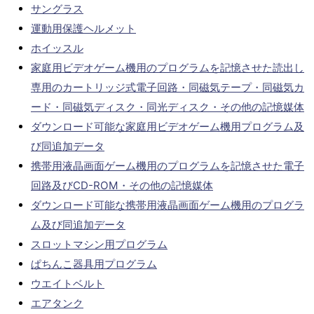
サングラス
運動用保護ヘルメット
ホイッスル
家庭用ビデオゲーム機用のプログラムを記憶させた読出し
専用のカートリッジ式電子回路・同磁気テープ・同磁気カ
ード・同磁気ディスク・同光ディスク・その他の記憶媒体
ダウンロード可能な家庭用ビデオゲーム機用プログラム及
び同追加データ
携帯用液晶画面ゲーム機用のプログラムを記憶させた電子
回路及びCD-ROM・その他の記憶媒体
ダウンロード可能な携帯用液晶画面ゲーム機用のプログラ
ム及び同追加データ
スロットマシン用プログラム
ぱちんこ器具用プログラム
ウエイトベルト
エアタンク