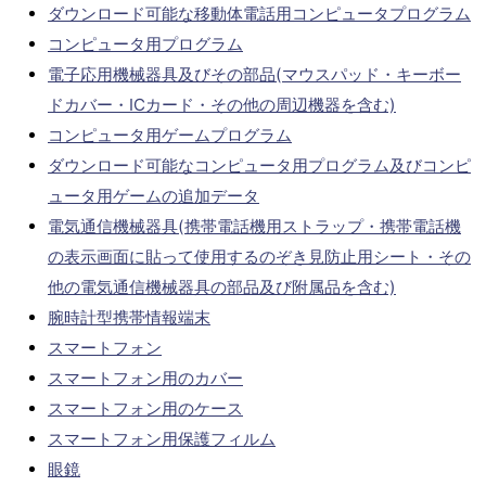
ダウンロード可能な移動体電話用コンピュータプログラム
コンピュータ用プログラム
電子応用機械器具及びその部品(マウスパッド・キーボー
ドカバー・ICカード・その他の周辺機器を含む)
コンピュータ用ゲームプログラム
ダウンロード可能なコンピュータ用プログラム及びコンピ
ュータ用ゲームの追加データ
電気通信機械器具(携帯電話機用ストラップ・携帯電話機
の表示画面に貼って使用するのぞき見防止用シート・その
他の電気通信機械器具の部品及び附属品を含む)
腕時計型携帯情報端末
スマートフォン
スマートフォン用のカバー
スマートフォン用のケース
スマートフォン用保護フィルム
眼鏡