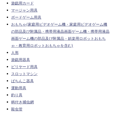
遊戯用カード
マージャン用具
ボードゲーム用具
おもちゃ(家庭用ビデオゲーム機・家庭用ビデオゲーム機
の部品及び附属品・携帯用液晶画面ゲーム機・携帯用液晶
画面ゲーム機の部品及び附属品・娯楽用ロボットおもち
ゃ・教育用ロボットおもちゃを含む)
人形
遊戯用器具
ビリヤード用具
スロットマシン
ぱちんこ器具
運動用具
釣り具
柄付き捕虫網
殺虫管