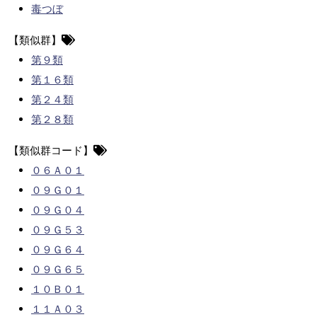
毒つぼ
【類似群】
第９類
第１６類
第２４類
第２８類
【類似群コード】
０６Ａ０１
０９Ｇ０１
０９Ｇ０４
０９Ｇ５３
０９Ｇ６４
０９Ｇ６５
１０Ｂ０１
１１Ａ０３