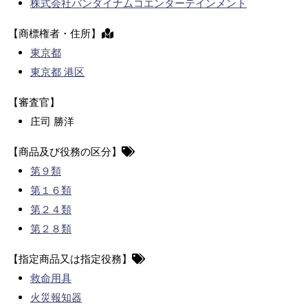
株式会社バンダイナムコエンターテインメント
【商標権者・住所】
東京都
東京都 港区
【審査官】
庄司 勝洋
【商品及び役務の区分】
第９類
第１６類
第２４類
第２８類
【指定商品又は指定役務】
救命用具
火災報知器