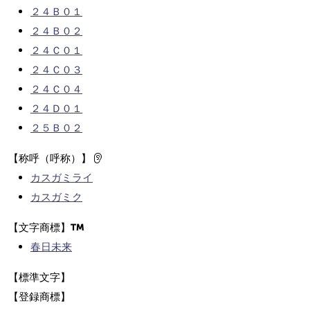
２４Ｂ０１
２４Ｂ０２
２４Ｃ０１
２４Ｃ０３
２４Ｃ０４
２４Ｄ０１
２５Ｂ０２
【称呼（呼称）】
カスガミライ
カスガミク
【文字商標】
春日未来
【標準文字】
【登録商標】