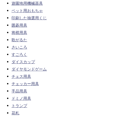
遊園地用機械器具
ペット用おもちゃ
印刷した抽選用くじ
囲碁用具
将棋用具
歌がるた
さいころ
すごろく
ダイスカップ
ダイヤモンドゲーム
チェス用具
チェッカー用具
手品用具
ドミノ用具
トランプ
花札