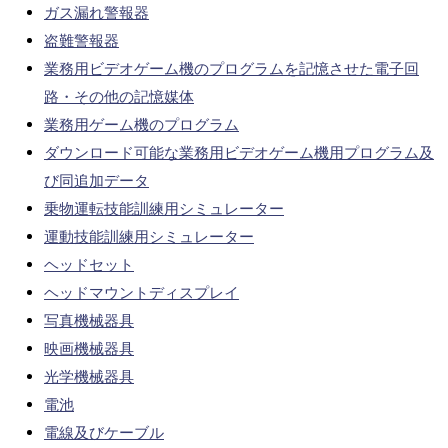
ガス漏れ警報器
盗難警報器
業務用ビデオゲーム機のプログラムを記憶させた電子回
路・その他の記憶媒体
業務用ゲーム機のプログラム
ダウンロード可能な業務用ビデオゲーム機用プログラム及
び同追加データ
乗物運転技能訓練用シミュレーター
運動技能訓練用シミュレーター
ヘッドセット
ヘッドマウントディスプレイ
写真機械器具
映画機械器具
光学機械器具
電池
電線及びケーブル