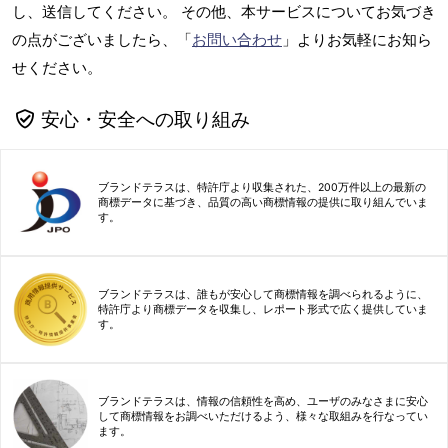
し、送信してください。 その他、本サービスについてお気づき
の点がございましたら、「
お問い合わせ
」よりお気軽にお知ら
せください。
安心・安全への取り組み
ブランドテラスは、特許庁より収集された、200万件以上の最新の
商標データに基づき、品質の高い商標情報の提供に取り組んでいま
す。
ブランドテラスは、誰もが安心して商標情報を調べられるように、
特許庁より商標データを収集し、レポート形式で広く提供していま
す。
ブランドテラスは、情報の信頼性を高め、ユーザのみなさまに安心
して商標情報をお調べいただけるよう、様々な取組みを行なってい
ます。