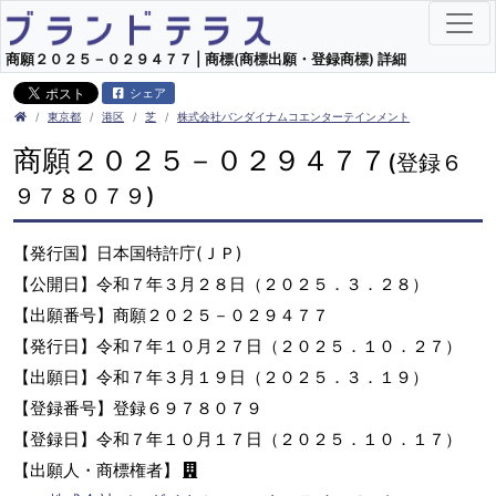
商願２０２５－０２９４７７ | 商標(商標出願・登録商標) 詳細
シェア
東京都
港区
芝
株式会社バンダイナムコエンターテインメント
商願２０２５－０２９４７７
(登録６
９７８０７９)
【発行国】日本国特許庁(ＪＰ)
【公開日】令和７年３月２８日（２０２５．３．２８）
【出願番号】商願２０２５－０２９４７７
【発行日】令和７年１０月２７日（２０２５．１０．２７）
【出願日】令和７年３月１９日（２０２５．３．１９）
【登録番号】登録６９７８０７９
【登録日】令和７年１０月１７日（２０２５．１０．１７）
【出願人・商標権者】