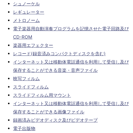
シュノーケル
レギュレーター
メトロノーム
電子楽器用自動演奏プログラムを記憶させた電子回路及び
CD-ROM
楽器用エフェクター
レコード(録音済みコンパクトディスクを含む)
インターネット又は移動体電話通信を利用して受信し及び
保存することができる音楽・音声ファイル
映写フィルム
スライドフィルム
スライドフィルム用マウント
インターネット又は移動体電話通信を利用して受信し及び
保存することができる画像ファイル
録画済みビデオディスク及びビデオテープ
電子出版物