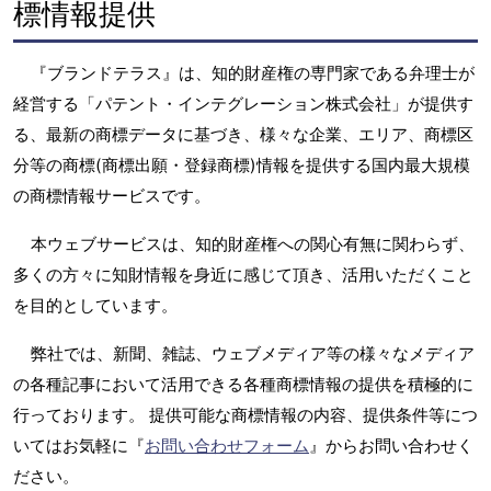
標情報提供
『ブランドテラス』は、知的財産権の専門家である弁理士が
経営する「パテント・インテグレーション株式会社」が提供す
る、最新の商標データに基づき、様々な企業、エリア、商標区
分等の商標(商標出願・登録商標)情報を提供する国内最大規模
の商標情報サービスです。
本ウェブサービスは、知的財産権への関心有無に関わらず、
多くの方々に知財情報を身近に感じて頂き、活用いただくこと
を目的としています。
弊社では、新聞、雑誌、ウェブメディア等の様々なメディア
の各種記事において活用できる各種商標情報の提供を積極的に
行っております。 提供可能な商標情報の内容、提供条件等につ
いてはお気軽に『
お問い合わせフォーム
』からお問い合わせく
ださい。