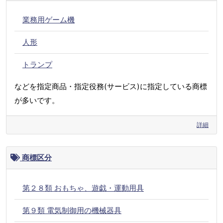
業務用ゲーム機
人形
トランプ
などを指定商品・指定役務(サービス)に指定している商標
が多いです。
詳細
商標区分
第２８類 おもちゃ、遊戯・運動用具
第９類 電気制御用の機械器具