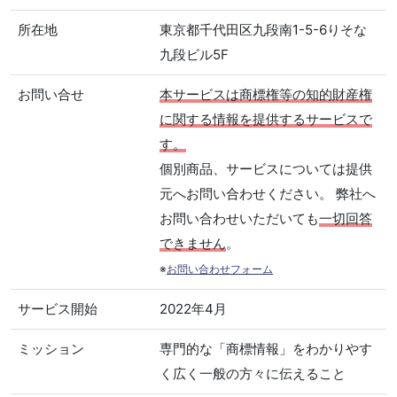
所在地
東京都千代田区九段南1-5-6りそな
九段ビル5F
お問い合せ
本サービスは商標権等の知的財産権
に関する情報を提供するサービスで
す。
個別商品、サービスについては提供
元へお問い合わせください。 弊社へ
お問い合わせいただいても
一切回答
できません
。
※
お問い合わせフォーム
サービス開始
2022年4月
ミッション
専門的な「商標情報」をわかりやす
く広く一般の方々に伝えること