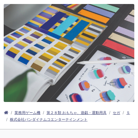
業務用ゲーム機
第２８類 おもちゃ、遊戯・運動用具
セガ
Ｓ
株式会社バンダイナムコエンターテインメント