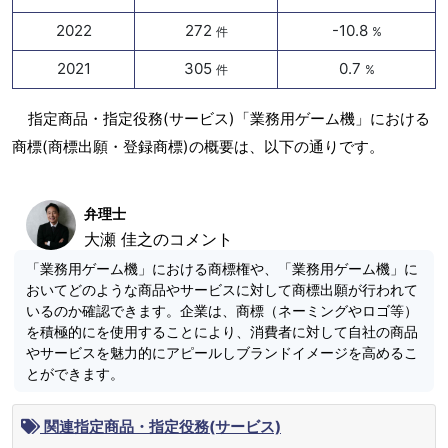
2022
272
-10.8
件
%
2021
305
0.7
件
%
指定商品・指定役務(サービス)「業務用ゲーム機」における
商標(商標出願・登録商標)の概要は、以下の通りです。
弁理士
大瀬 佳之のコメント
「業務用ゲーム機」における商標権や、「業務用ゲーム機」に
おいてどのような商品やサービスに対して商標出願が行われて
いるのか確認できます。企業は、商標（ネーミングやロゴ等）
を積極的にを使用することにより、消費者に対して自社の商品
やサービスを魅力的にアピールしブランドイメージを高めるこ
とができます。
関連指定商品・指定役務(サービス)