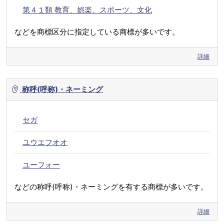
第４１類 教育、娯楽、スポーツ、文化
などを商標区分に指定している商標が多いです。
詳細
称呼(呼称)・ネーミング
セガ
ユウエフオオ
ユーフォー
などの称呼(呼称)・ネーミングを有する商標が多いです。
詳細