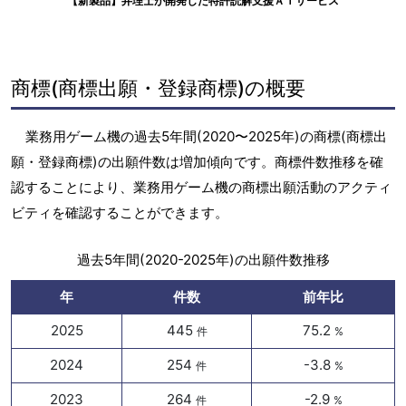
【新製品】弁理士が開発した特許読解支援ＡＩサービス
商標(商標出願・登録商標)の概要
業務用ゲーム機の過去5年間(2020〜2025年)の商標(商標出
願・登録商標)の出願件数は増加傾向です。商標件数推移を確
認することにより、業務用ゲーム機の商標出願活動のアクティ
ビティを確認することができます。
過去5年間(2020-2025年)の出願件数推移
年
件数
前年比
2025
445
75.2
件
%
2024
254
-3.8
件
%
2023
264
-2.9
件
%