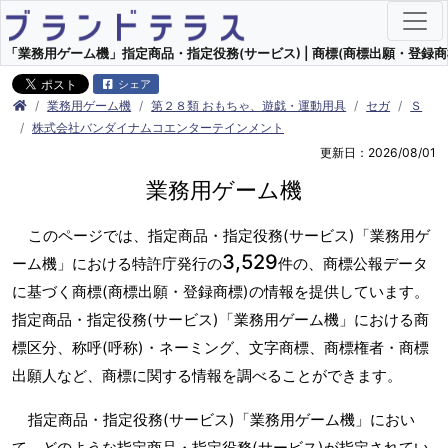
「業務用ゲーム機」指定商品・指定役務(サービス) | 商標(商標出願・登録商
シェア
業務用ゲーム機
第２８類 おもちゃ、遊戯・運動用具
セガ
Ｓ
株式会社バンダイナムコエンターテインメント
更新日：2026/08/01
業務用ゲーム機
このページでは、指定商品・指定役務(サービス)「業務用ゲ
3,529
ーム機」における特許庁発行の
件の、商標公報データ
に基づく商標(商標出願・登録商標)の情報を提供しています。
指定商品・指定役務(サービス)「業務用ゲーム機」における商
標区分、称呼(呼称)・ネーミング、文字商標、商標権者・商標
出願人など、商標に関する情報を調べることができます。
指定商品・指定役務(サービス)「業務用ゲーム機」におい
て、どのような指定商品・指定役務(サービス)が指定されてい