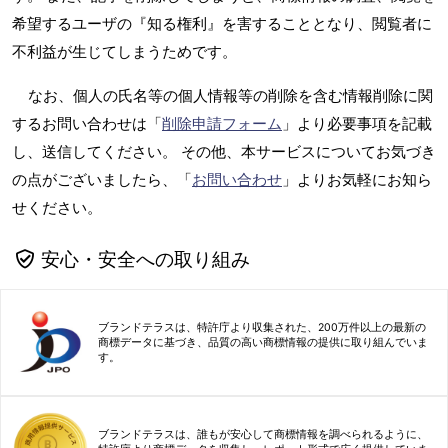
希望するユーザの『知る権利』を害することとなり、閲覧者に
不利益が生じてしまうためです。
なお、個人の氏名等の個人情報等の削除を含む情報削除に関
するお問い合わせは「
削除申請フォーム
」より必要事項を記載
し、送信してください。 その他、本サービスについてお気づき
の点がございましたら、「
お問い合わせ
」よりお気軽にお知ら
せください。
安心・安全への取り組み
ブランドテラスは、特許庁より収集された、200万件以上の最新の
商標データに基づき、品質の高い商標情報の提供に取り組んでいま
す。
ブランドテラスは、誰もが安心して商標情報を調べられるように、