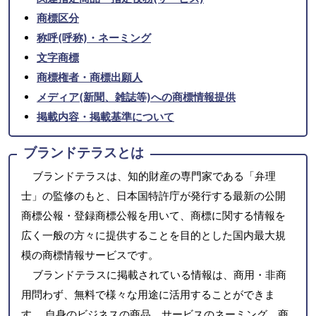
商標区分
称呼(呼称)・ネーミング
文字商標
商標権者・商標出願人
メディア(新聞、雑誌等)への商標情報提供
掲載内容・掲載基準について
ブランドテラスとは
ブランドテラスは、知的財産の専門家である「弁理
士」の監修のもと、日本国特許庁が発行する最新の公開
商標公報・登録商標公報を用いて、商標に関する情報を
広く一般の方々に提供することを目的とした国内最大規
模の商標情報サービスです。
ブランドテラスに掲載されている情報は、商用・非商
用問わず、無料で様々な用途に活用することができま
す。 自身のビジネスの商品、サービスのネーミング、商