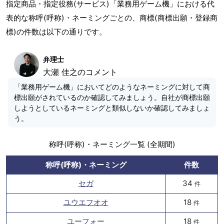
指定商品・指定役務(サービス)「業務用ゲーム機」における代
表的な称呼(呼称)・ネーミングごとの、商標(商標出願・登録商
標)の件数は以下の通りです。
弁理士
大瀬 佳之のコメント
「業務用ゲーム機」においてどのようなネーミングに対して商
標出願がされているのか確認してみましょう。自社が商標出願
しようとしているネーミングと類似しないか確認してみましょ
う。
称呼(呼称)・ネーミング一覧 (全期間)
称呼(呼称)・ネーミング
件数
セガ
34
件
ユウエフオオ
18
件
ユーフォー
18
件