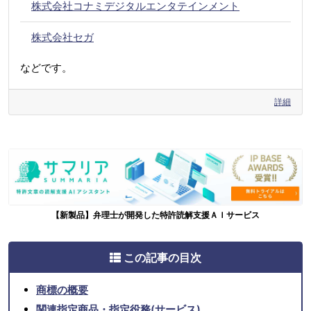
株式会社コナミデジタルエンタテインメント
株式会社セガ
などです。
詳細
【新製品】弁理士が開発した特許読解支援ＡＩサービス
この記事の目次
商標の概要
関連指定商品・指定役務(サービス)