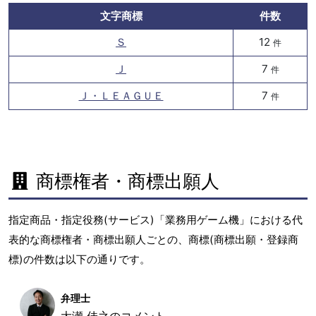
文字商標
件数
Ｓ
12
件
Ｊ
7
件
Ｊ・ＬＥＡＧＵＥ
7
件
商標権者・商標出願人
指定商品・指定役務(サービス)「業務用ゲーム機」における代
表的な商標権者・商標出願人ごとの、商標(商標出願・登録商
標)の件数は以下の通りです。
弁理士
大瀬 佳之のコメント