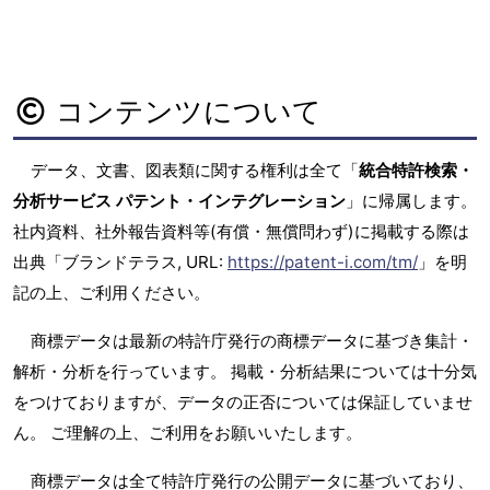
コンテンツについて
データ、文書、図表類に関する権利は全て「
統合特許検索・
分析サービス パテント・インテグレーション
」に帰属します。
社内資料、社外報告資料等(有償・無償問わず)に掲載する際は
出典「ブランドテラス, URL:
https://patent-i.com/tm/
」を明
記の上、ご利用ください。
商標データは最新の特許庁発行の商標データに基づき集計・
解析・分析を行っています。 掲載・分析結果については十分気
をつけておりますが、データの正否については保証していませ
ん。 ご理解の上、ご利用をお願いいたします。
商標データは全て特許庁発行の公開データに基づいており、